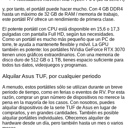
y, por tanto, el portátil puede hacer mucho. Con 4 GB DDR4
hasta un máximo de 32 GB de RAM / memoria de trabajo,
este portátil RV ofrece un rendimiento de primera clase.
El potente portátil con CPU está disponible en 15,6 o 17,3
pulgadas con pantalla Full HD, según tus necesidades.
Como un portátil es mucho más pequeño que un PC de
torre, te ayuda a mantenerte flexible y móvil. La GPU
también es potente: los portátiles NVidia GeForce RTX 3070
tienen unos gráficos extraordinarios. Con una memoria de
disco duro de 512 GB o 1 TB, tienes espacio suficiente para
todos tus datos, videojuegos y programas.
Alquilar Asus TUF, por cualquier periodo
A menudo, estos portátiles sólo se utilizan durante un breve
periodo de tiempo, como en ferias o eventos de RV. Por esta
razón, comprar un gran número de dispositivos no merece la
pena en la mayoría de los casos. Con nosotros, puedes
alquilar dispositivos de la serie TUF de Asus en lugar de
comprarlos, y en grandes cantidades. También es posible
alquilar portátiles individuales. Ofrecemos alquiler de
hardware desde un día, pero también hasta un mes o varios