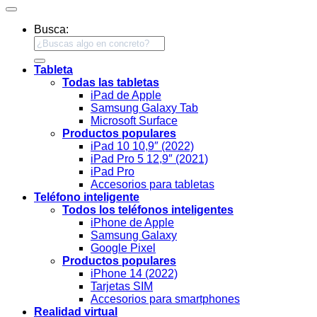
Busca:
Tableta
Todas las tabletas
iPad de Apple
Samsung Galaxy Tab
Microsoft Surface
Productos populares
iPad 10 10,9″ (2022)
iPad Pro 5 12,9″ (2021)
iPad Pro
Accesorios para tabletas
Teléfono inteligente
Todos los teléfonos inteligentes
iPhone de Apple
Samsung Galaxy
Google Pixel
Productos populares
iPhone 14 (2022)
Tarjetas SIM
Accesorios para smartphones
Realidad virtual