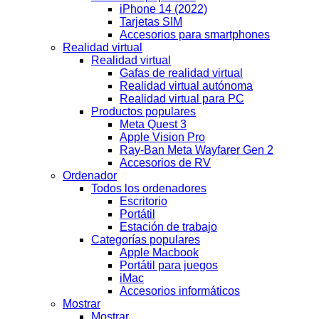
iPhone 14 (2022)
Tarjetas SIM
Accesorios para smartphones
Realidad virtual
Realidad virtual
Gafas de realidad virtual
Realidad virtual autónoma
Realidad virtual para PC
Productos populares
Meta Quest 3
Apple Vision Pro
Ray-Ban Meta Wayfarer Gen 2
Accesorios de RV
Ordenador
Todos los ordenadores
Escritorio
Portátil
Estación de trabajo
Categorías populares
Apple Macbook
Portátil para juegos
iMac
Accesorios informáticos
Mostrar
Mostrar