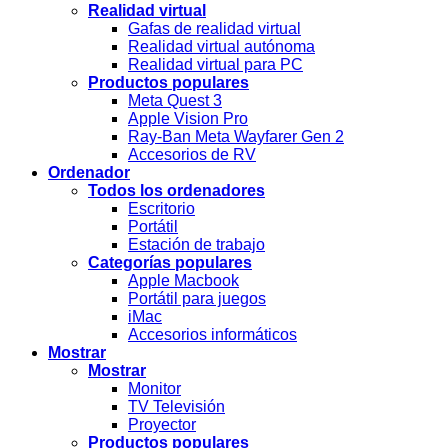
Realidad virtual
Gafas de realidad virtual
Realidad virtual autónoma
Realidad virtual para PC
Productos populares
Meta Quest 3
Apple Vision Pro
Ray-Ban Meta Wayfarer Gen 2
Accesorios de RV
Ordenador
Todos los ordenadores
Escritorio
Portátil
Estación de trabajo
Categorías populares
Apple Macbook
Portátil para juegos
iMac
Accesorios informáticos
Mostrar
Mostrar
Monitor
TV Televisión
Proyector
Productos populares