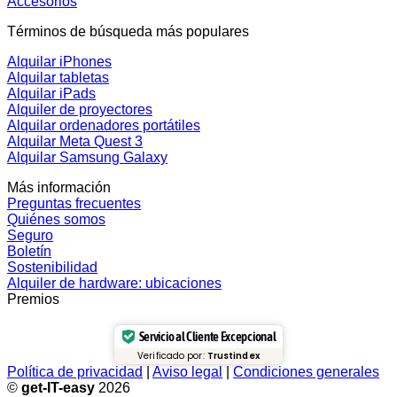
Accesorios
Términos de búsqueda más populares
Alquilar iPhones
Alquilar tabletas
Alquilar iPads
Alquiler de proyectores
Alquilar ordenadores portátiles
Alquilar Meta Quest 3
Alquilar Samsung Galaxy
Más información
Preguntas frecuentes
Quiénes somos
Seguro
Boletín
Sostenibilidad
Alquiler de hardware: ubicaciones
Premios
Servicio al Cliente Excepcional
Verificado por:
Trustindex
Política de privacidad
|
Aviso legal
|
Condiciones generales
©
get-IT-easy
2026