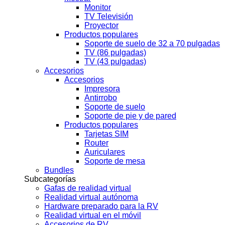
Monitor
TV Televisión
Proyector
Productos populares
Soporte de suelo de 32 a 70 pulgadas
TV (86 pulgadas)
TV (43 pulgadas)
Accesorios
Accesorios
Impresora
Antirrobo
Soporte de suelo
Soporte de pie y de pared
Productos populares
Tarjetas SIM
Router
Auriculares
Soporte de mesa
Bundles
Subcategorías
Gafas de realidad virtual
Realidad virtual autónoma
Hardware preparado para la RV
Realidad virtual en el móvil
Accesorios de RV