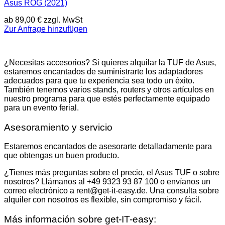
Asus ROG (2021)
ab
89,00
€
zzgl. MwSt
Zur Anfrage hinzufügen
¿Necesitas accesorios? Si quieres alquilar la TUF de Asus,
estaremos encantados de suministrarte los adaptadores
adecuados para que tu experiencia sea todo un éxito.
También tenemos varios stands, routers y otros artículos en
nuestro programa para que estés perfectamente equipado
para un evento ferial.
Asesoramiento y servicio
Estaremos encantados de asesorarte detalladamente para
que obtengas un buen producto.
¿Tienes más preguntas sobre el precio, el Asus TUF o sobre
nosotros? Llámanos al +49 9323 93 87 100 o envíanos un
correo electrónico a rent@get-it-easy.de. Una consulta sobre
alquiler con nosotros es flexible, sin compromiso y fácil.
Más información sobre get-IT-easy: