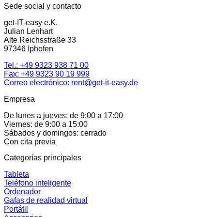
Sede social y contacto
get-IT-easy e.K.
Julian Lenhart
Alte Reichsstraße 33
97346 Iphofen
Tel.:
+49 9323 938 71 00
Fax: +49 9323 90 19 999
Correo electrónico:
rent@get-it-easy.de
Empresa
De lunes a jueves: de 9:00 a 17:00
Viernes: de 9:00 a 15:00
Sábados y domingos: cerrado
Con cita previa
Categorías principales
Tableta
Teléfono inteligente
Ordenador
Gafas de realidad virtual
Portátil