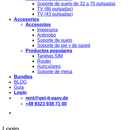
Soporte de suelo de 32 a 70 pulgadas
TV (86 pulgadas)
TV (43 pulgadas)
Accesorios
Accesorios
Impresora
Antirrobo
Soporte de suelo
Soporte de pie y de pared
Productos populares
Tarjetas SIM
Router
Auriculares
Soporte de mesa
Bundles
BLOG
Guía
Login
rent@get-it-easy.de
+49 9323 938 71 00
Deutsch
English
Español
Login