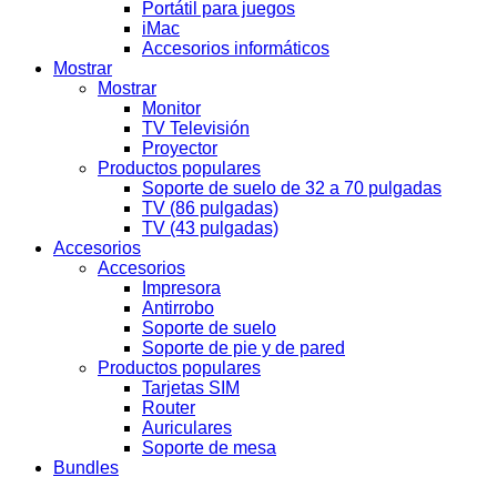
Portátil para juegos
iMac
Accesorios informáticos
Mostrar
Mostrar
Monitor
TV Televisión
Proyector
Productos populares
Soporte de suelo de 32 a 70 pulgadas
TV (86 pulgadas)
TV (43 pulgadas)
Accesorios
Accesorios
Impresora
Antirrobo
Soporte de suelo
Soporte de pie y de pared
Productos populares
Tarjetas SIM
Router
Auriculares
Soporte de mesa
Bundles