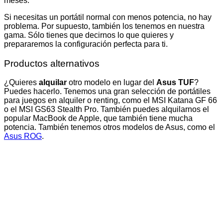
meses.
Si necesitas un portátil normal con menos potencia, no hay
problema. Por supuesto, también los tenemos en nuestra
gama. Sólo tienes que decirnos lo que quieres y
prepararemos la configuración perfecta para ti.
Productos alternativos
¿Quieres
alquilar
otro modelo en lugar del
Asus TUF
?
Puedes hacerlo. Tenemos una gran selección de portátiles
para juegos en alquiler o renting, como el MSI Katana GF 66
o el MSI GS63 Stealth Pro. También puedes alquilarnos el
popular MacBook de Apple, que también tiene mucha
potencia. También tenemos otros modelos de Asus, como el
Asus ROG
.