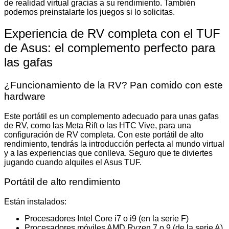
de realidad virtual gracias a su rendimiento. También
podemos preinstalarte los juegos si lo solicitas.
Experiencia de RV completa con el TUF
de Asus: el complemento perfecto para
las gafas
¿Funcionamiento de la RV? Pan comido con este
hardware
Este portátil es un complemento adecuado para unas gafas
de RV, como las Meta Rift o las HTC Vive, para una
configuración de RV completa. Con este portátil de alto
rendimiento, tendrás la introducción perfecta al mundo virtual
y a las experiencias que conlleva. Seguro que te diviertes
jugando cuando alquiles el Asus TUF.
Portátil de alto rendimiento
Están instalados:
Procesadores Intel Core i7 o i9 (en la serie F)
Procesadores móviles AMD Ryzen 7 o 9 (de la serie A)