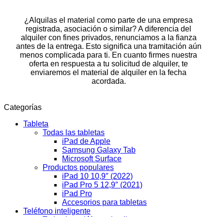
¿Alquilas el material como parte de una empresa
registrada, asociación o similar? A diferencia del
alquiler con fines privados, renunciamos a la fianza
antes de la entrega. Esto significa una tramitación aún
menos complicada para ti. En cuanto firmes nuestra
oferta en respuesta a tu solicitud de alquiler, te
enviaremos el material de alquiler en la fecha
acordada.
Categorías
Tableta
Todas las tabletas
iPad de Apple
Samsung Galaxy Tab
Microsoft Surface
Productos populares
iPad 10 10,9″ (2022)
iPad Pro 5 12,9″ (2021)
iPad Pro
Accesorios para tabletas
Teléfono inteligente