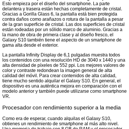
Esto empieza por el diseño del smartphone. La parte
delantera y trasera están hechas completamente de cristal.
Gracias a Gorilla Glass 6, la pantalla está bien protegida
contra daños como arañazos o rotura de la pantalla a pesar
de la gran superficie de cristal. Las dos superficies de cristal
están rodeadas por un sólido marco de aluminio. Gracias a
la mano de obra de primera clase y al diseño fresco, el
Galaxy S10 también tiene el aspecto de un smartphone de
gama alta desde el exterior.
La pantalla Infinity Display de 6,1 pulgadas muestra todos
los contenidos con una resolución HD de 3040 x 1440 y una
alta densidad de píxeles de 552 ppi. Los mejores valores de
color y contraste redondean la imagen general de alta
calidad del móvil. Para crear contenidos de alta calidad,
tiene mucho sentido alquilar el Galaxy S10. En general, el
dispositivo es una auténtica mejora en comparación con el
modelo anterior y también puede utilizarse como smartphone
VR.
Procesador con rendimiento superior a la media
Como era de esperar, cuando alquilas el Galaxy S10,
obtienes un rendimiento de smartphone al más alto nivel.
Una memoria de trabajo con 8 GB de RAM y el procesador