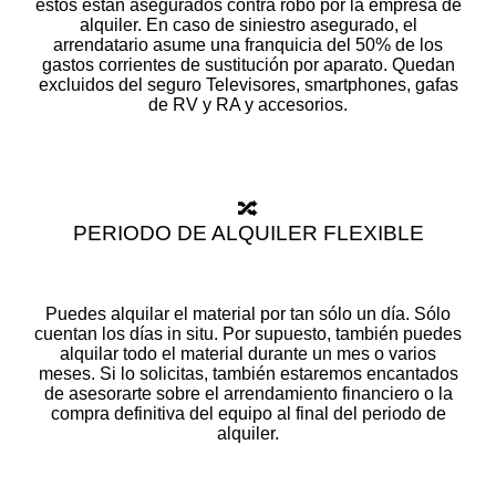
éstos están asegurados contra robo por la empresa de
alquiler. En caso de siniestro asegurado, el
arrendatario asume una franquicia del 50% de los
gastos corrientes de sustitución por aparato. Quedan
excluidos del seguro Televisores, smartphones, gafas
de RV y RA y accesorios.
🔀
PERIODO DE ALQUILER FLEXIBLE
Puedes alquilar el material por tan sólo un día. Sólo
cuentan los días in situ. Por supuesto, también puedes
alquilar todo el material durante un mes o varios
meses. Si lo solicitas, también estaremos encantados
de asesorarte sobre el arrendamiento financiero o la
compra definitiva del equipo al final del periodo de
alquiler.