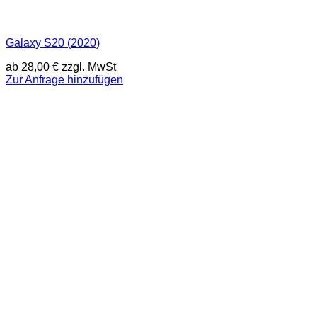
Galaxy S20 (2020)
ab
28,00
€
zzgl. MwSt
Zur Anfrage hinzufügen