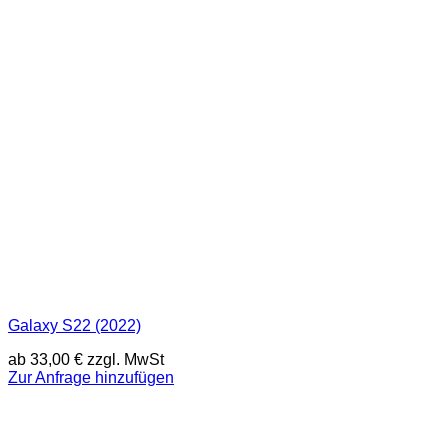
Galaxy S22 (2022)
ab
33,00
€
zzgl. MwSt
Zur Anfrage hinzufügen