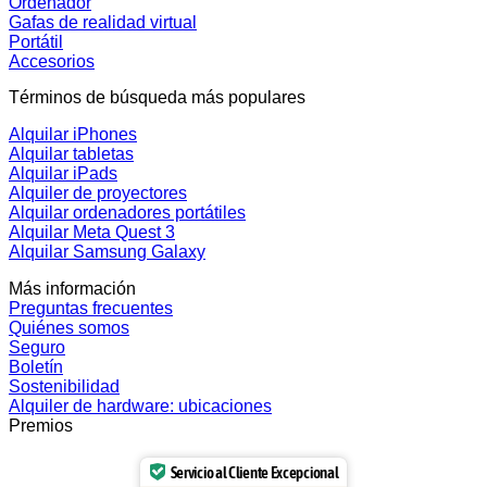
Ordenador
Gafas de realidad virtual
Portátil
Accesorios
Términos de búsqueda más populares
Alquilar iPhones
Alquilar tabletas
Alquilar iPads
Alquiler de proyectores
Alquilar ordenadores portátiles
Alquilar Meta Quest 3
Alquilar Samsung Galaxy
Más información
Preguntas frecuentes
Quiénes somos
Seguro
Boletín
Sostenibilidad
Alquiler de hardware: ubicaciones
Premios
Servicio al Cliente Excepcional