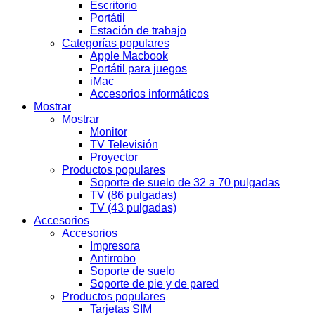
Escritorio
Portátil
Estación de trabajo
Categorías populares
Apple Macbook
Portátil para juegos
iMac
Accesorios informáticos
Mostrar
Mostrar
Monitor
TV Televisión
Proyector
Productos populares
Soporte de suelo de 32 a 70 pulgadas
TV (86 pulgadas)
TV (43 pulgadas)
Accesorios
Accesorios
Impresora
Antirrobo
Soporte de suelo
Soporte de pie y de pared
Productos populares
Tarjetas SIM