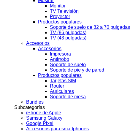
Mostrar
Monitor
TV Televisión
Proyector
Productos populares
Soporte de suelo de 32 a 70 pulgadas
TV (86 pulgadas)
TV (43 pulgadas)
Accesorios
Accesorios
Impresora
Antirrobo
Soporte de suelo
Soporte de pie y de pared
Productos populares
Tarjetas SIM
Router
Auriculares
Soporte de mesa
Bundles
Subcategorías
iPhone de Apple
Samsung Galaxy
Google Pixel
Accesorios para smartphones