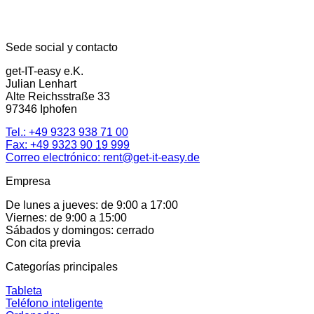
Sede social y contacto
get-IT-easy e.K.
Julian Lenhart
Alte Reichsstraße 33
97346 Iphofen
Tel.:
+49 9323 938 71 00
Fax: +49 9323 90 19 999
Correo electrónico:
rent@get-it-easy.de
Empresa
De lunes a jueves: de 9:00 a 17:00
Viernes: de 9:00 a 15:00
Sábados y domingos: cerrado
Con cita previa
Categorías principales
Tableta
Teléfono inteligente