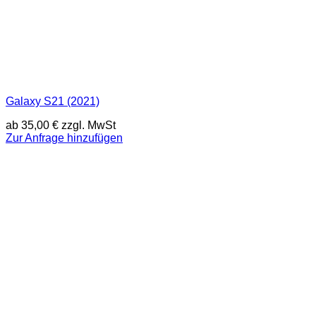
Galaxy S21 (2021)
ab
35,00
€
zzgl. MwSt
Zur Anfrage hinzufügen