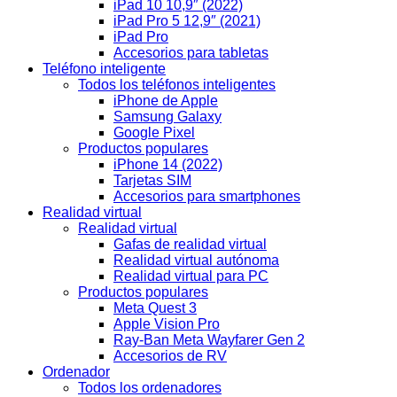
iPad 10 10,9″ (2022)
iPad Pro 5 12,9″ (2021)
iPad Pro
Accesorios para tabletas
Teléfono inteligente
Todos los teléfonos inteligentes
iPhone de Apple
Samsung Galaxy
Google Pixel
Productos populares
iPhone 14 (2022)
Tarjetas SIM
Accesorios para smartphones
Realidad virtual
Realidad virtual
Gafas de realidad virtual
Realidad virtual autónoma
Realidad virtual para PC
Productos populares
Meta Quest 3
Apple Vision Pro
Ray-Ban Meta Wayfarer Gen 2
Accesorios de RV
Ordenador
Todos los ordenadores