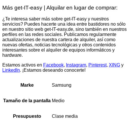
Más get-IT-easy | Alquilar en lugar de comprar:
¿Te interesa saber más sobre get-IT-easy y nuestros
servicios? Puedes hacerte una idea entre bastidores no sólo
en nuestro sitio web get-IT-easy.de, sino también en nuestros
perfiles en las redes sociales. Publicamos regularmente
actualizaciones de nuestra cartera de alquiler, así como
nuevas ofertas, noticias tecnológicas y otros contenidos
interesantes sobre el alquiler de equipos informáticos y
hardware.
Estamos activos en
Facebook
,
Instagram
,
Pinterest
,
XING
y
LinkedIn
. ¡Estamos deseando conocerte!
Samsung
Marke
Medio
Tamaño de la pantalla
Clase media
Presupuesto