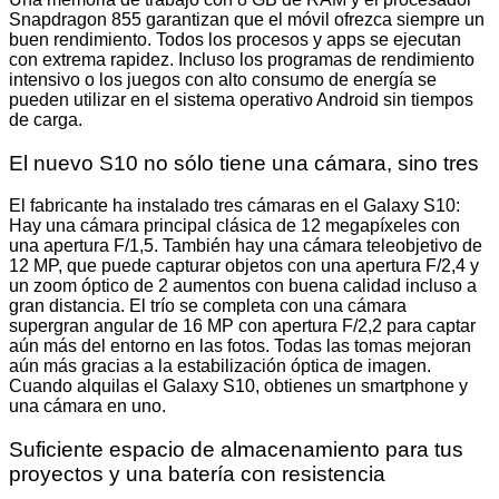
Snapdragon 855 garantizan que el móvil ofrezca siempre un
buen rendimiento. Todos los procesos y apps se ejecutan
con extrema rapidez. Incluso los programas de rendimiento
intensivo o los juegos con alto consumo de energía se
pueden utilizar en el sistema operativo Android sin tiempos
de carga.
El nuevo S10 no sólo tiene una cámara, sino tres
El fabricante ha instalado tres cámaras en el Galaxy S10:
Hay una cámara principal clásica de 12 megapíxeles con
una apertura F/1,5. También hay una cámara teleobjetivo de
12 MP, que puede capturar objetos con una apertura F/2,4 y
un zoom óptico de 2 aumentos con buena calidad incluso a
gran distancia. El trío se completa con una cámara
supergran angular de 16 MP con apertura F/2,2 para captar
aún más del entorno en las fotos. Todas las tomas mejoran
aún más gracias a la estabilización óptica de imagen.
Cuando alquilas el Galaxy S10, obtienes un smartphone y
una cámara en uno.
Suficiente espacio de almacenamiento para tus
proyectos y una batería con resistencia