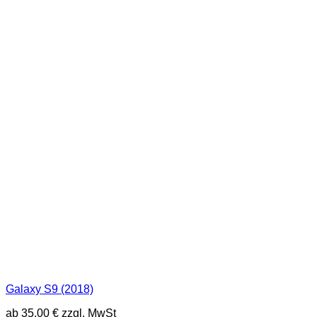
Galaxy S9 (2018)
ab
35,00
€
zzgl. MwSt