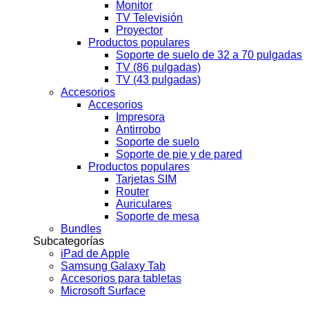
Monitor
TV Televisión
Proyector
Productos populares
Soporte de suelo de 32 a 70 pulgadas
TV (86 pulgadas)
TV (43 pulgadas)
Accesorios
Accesorios
Impresora
Antirrobo
Soporte de suelo
Soporte de pie y de pared
Productos populares
Tarjetas SIM
Router
Auriculares
Soporte de mesa
Bundles
Subcategorías
iPad de Apple
Samsung Galaxy Tab
Accesorios para tabletas
Microsoft Surface