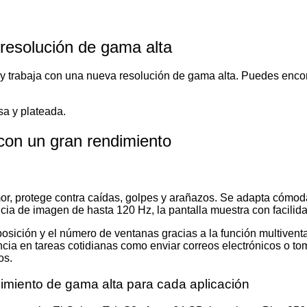
 resolución de gama alta
y
trabaja
con una nueva resolución de gama alta. Puedes encont
sa y plateada.
 con un gran rendimiento
or
, protege contra caídas, golpes y arañazos. Se adapta cómoda
encia de imagen de hasta 120 Hz, la pantalla muestra con facili
osición y el número de ventanas gracias a la función multivent
cia en tareas cotidianas como enviar correos electrónicos o tom
os.
dimiento de gama alta para cada aplicación