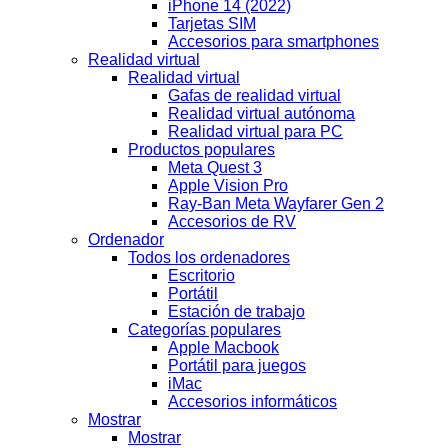
iPhone 14 (2022)
Tarjetas SIM
Accesorios para smartphones
Realidad virtual
Realidad virtual
Gafas de realidad virtual
Realidad virtual autónoma
Realidad virtual para PC
Productos populares
Meta Quest 3
Apple Vision Pro
Ray-Ban Meta Wayfarer Gen 2
Accesorios de RV
Ordenador
Todos los ordenadores
Escritorio
Portátil
Estación de trabajo
Categorías populares
Apple Macbook
Portátil para juegos
iMac
Accesorios informáticos
Mostrar
Mostrar