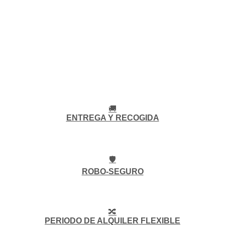
🚚
ENTREGA Y RECOGIDA
🛡️
ROBO-SEGURO
🔀
PERIODO DE ALQUILER FLEXIBLE