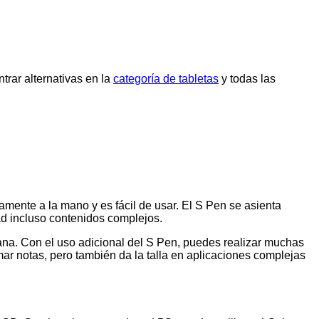
rar alternativas en la
categoría de tabletas
y todas las
mente a la mano y es fácil de usar. El S Pen se asienta
dad incluso contenidos complejos.
ana. Con el uso adicional del S Pen, puedes realizar muchas
ar notas, pero también da la talla en aplicaciones complejas