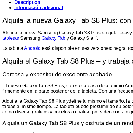
Description
Información adicional
Alquila la nueva Galaxy Tab S8 Plus: con
Alquila la nueva Samsung Galaxy Tab S8 Plus en
get-IT-easy
tabletas
Samsung
Galaxy Tab
y Galaxy S allí.
La tableta
Android
está disponible en tres versiones: negra, ro
Alquila el Galaxy Tab S8 Plus – y trabaja
Carcasa y expositor de excelente acabado
El nuevo Galaxy Tab S8 Plus, con su carcasa de aluminio
Arm
firmemente en la parte posterior de la tableta. Con una frecu
Alquila la Galaxy Tab S8 Plus y
define tú mismo el
tamaño, la p
tareas al mismo tiempo. La tableta puede presumir de su poten
como diseñar gráficos y bocetos o chatear por vídeo con amig
Alquila un Galaxy Tab S8 Plus y disfruta de un ren