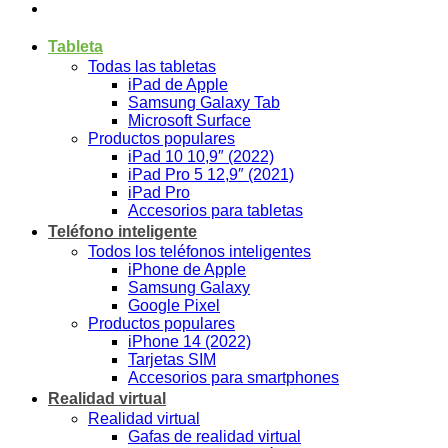
Tableta
Todas las tabletas
iPad de Apple
Samsung Galaxy Tab
Microsoft Surface
Productos populares
iPad 10 10,9″ (2022)
iPad Pro 5 12,9″ (2021)
iPad Pro
Accesorios para tabletas
Teléfono inteligente
Todos los teléfonos inteligentes
iPhone de Apple
Samsung Galaxy
Google Pixel
Productos populares
iPhone 14 (2022)
Tarjetas SIM
Accesorios para smartphones
Realidad virtual
Realidad virtual
Gafas de realidad virtual