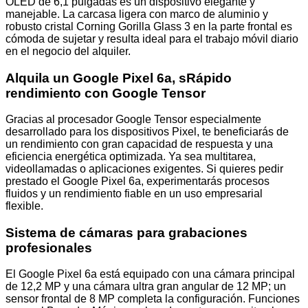
OLED de 6,1 pulgadas es un dispositivo elegante y
manejable. La carcasa ligera con marco de aluminio y
robusto cristal Corning Gorilla Glass 3 en la parte frontal es
cómoda de sujetar y resulta ideal para el trabajo móvil diario
en el negocio del alquiler.
Alquila un Google Pixel 6a, s
Rápido
rendimiento con Google Tensor
Gracias al procesador Google Tensor especialmente
desarrollado para los dispositivos Pixel, te beneficiarás de
un rendimiento con gran capacidad de respuesta y una
eficiencia energética optimizada. Ya sea multitarea,
videollamadas o aplicaciones exigentes. Si quieres pedir
prestado el Google Pixel 6a, experimentarás procesos
fluidos y un rendimiento fiable en un uso empresarial
flexible.
Sistema de cámaras para grabaciones
profesionales
El Google Pixel 6a está equipado con una cámara principal
de 12,2 MP y una cámara ultra gran angular de 12 MP; un
sensor frontal de 8 MP completa la configuración. Funciones