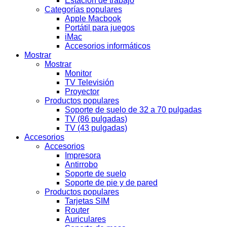
Estación de trabajo
Categorías populares
Apple Macbook
Portátil para juegos
iMac
Accesorios informáticos
Mostrar
Mostrar
Monitor
TV Televisión
Proyector
Productos populares
Soporte de suelo de 32 a 70 pulgadas
TV (86 pulgadas)
TV (43 pulgadas)
Accesorios
Accesorios
Impresora
Antirrobo
Soporte de suelo
Soporte de pie y de pared
Productos populares
Tarjetas SIM
Router
Auriculares