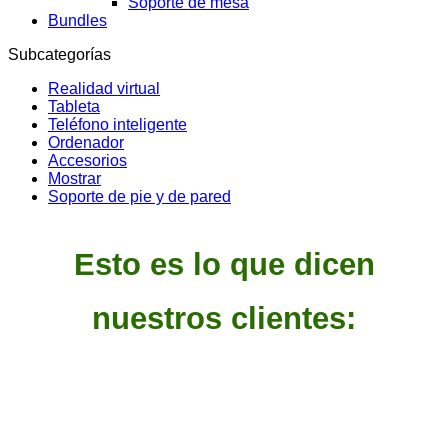
Soporte de mesa
Bundles
Subcategorías
Realidad virtual
Tableta
Teléfono inteligente
Ordenador
Accesorios
Mostrar
Soporte de pie y de pared
Esto es lo que dicen
nuestros clientes: