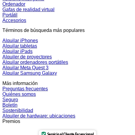
Ordenador
Gafas de realidad virtual
Portátil
Accesorios
Términos de búsqueda más populares
Alquilar iPhones
Alquilar tabletas
Alquilar iPads
Alquiler de proyectores
Alquilar ordenadores portátiles
Alquilar Meta Quest 3
Alquilar Samsung Galaxy
Más información
Preguntas frecuentes
Quiénes somos
Seguro
Boletín
Sostenibilidad
Alquiler de hardware: ubicaciones
Premios
Servicio al Cliente Excepcional