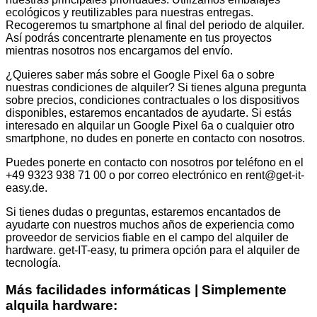
ecológicos y reutilizables para nuestras entregas.
Recogeremos tu smartphone al final del periodo de alquiler.
Así podrás concentrarte plenamente en tus proyectos
mientras nosotros nos encargamos del envío.
¿Quieres saber más sobre el Google Pixel 6a o sobre
nuestras condiciones de alquiler? Si tienes alguna pregunta
sobre precios, condiciones contractuales o los dispositivos
disponibles, estaremos encantados de ayudarte. Si estás
interesado en alquilar un Google Pixel 6a o cualquier otro
smartphone, no dudes en ponerte en contacto con nosotros.
Puedes ponerte en contacto con nosotros por teléfono en el
+49 9323 938 71 00 o por correo electrónico en rent@get-it-
easy.de.
Si tienes dudas o preguntas, estaremos encantados de
ayudarte con nuestros muchos años de experiencia como
proveedor de servicios fiable en el campo del alquiler de
hardware. get-IT-easy, tu primera opción para el alquiler de
tecnología.
Más facilidades informáticas | Simplemente
alquila hardware: