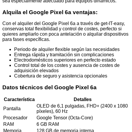
sea especialmente adecuado para equipos dinámicos.
Alquila el Google Pixel 6a
ventajas:
Con el alquiler del Google Pixel 6a a través de get-IT-easy,
conservas total flexibilidad y control de costes, perfecto si
quieres ampliarlo con poca antelación o alquilar dispositivos
para fases específicas.
Periodo de alquiler flexible según las necesidades
Entrega rápida y tramitación sin complicaciones
Electrodomésticos superiores en perfecto estado
Control total de los costes y ausencia de costes de
adquisición elevados
Cobertura de seguro y asistencia opcionales
Datos técnicos del Google Pixel 6a
Característica
Detalles
OLED de 6,1 pulgadas, FHD+ (2400 x 1080
Pantalla
píxeles), 60 Hz
Procesador
Google Tensor (Octa-Core)
RAM
6 GB RAM
Memoria
128 GB de memoria interna