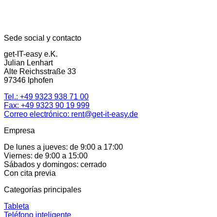
Sede social y contacto
get-IT-easy e.K.
Julian Lenhart
Alte Reichsstraße 33
97346 Iphofen
Tel.:
+49 9323 938 71 00
Fax: +49 9323 90 19 999
Correo electrónico:
rent@get-it-easy.de
Empresa
De lunes a jueves: de 9:00 a 17:00
Viernes: de 9:00 a 15:00
Sábados y domingos: cerrado
Con cita previa
Categorías principales
Tableta
Teléfono inteligente