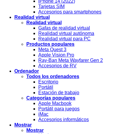
iPhone 14 (2022)
Tarjetas SIM
Accesorios para smartphones
Realidad virtual
Realidad virtual
Gafas de realidad virtual
Realidad virtual autónoma
Realidad virtual para PC
Productos populares
Meta Quest 3
Apple Vision Pro
Ray-Ban Meta Wayfarer Gen 2
Accesorios de RV
Ordenador
Todos los ordenadores
Escritorio
Portátil
Estación de trabajo
Categorías populares
Apple Macbook
Portátil para juegos
iMac
Accesorios informáticos
Mostrar
Mostrar