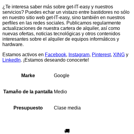
¿Te interesa saber más sobre get-IT-easy y nuestros
servicios? Puedes echar un vistazo entre bastidores no sólo
en nuestro sitio web get-IT-easy, sino también en nuestros
perfiles en las redes sociales. Publicamos regularmente
actualizaciones de nuestra cartera de alquiler, así como
nuevas ofertas, noticias tecnológicas y otros contenidos
interesantes sobre el alquiler de equipos informáticos y
hardware.
Estamos activos en
Facebook
,
Instagram
,
Pinterest
,
XING
y
LinkedIn
. ¡Estamos deseando conocerte!
Google
Marke
Medio
Tamaño de la pantalla
Clase media
Presupuesto
🚚