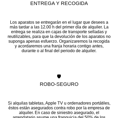
ENTREGA Y RECOGIDA
Los aparatos se entregarán en el lugar que desees a
más tardar a las 12.00 h del primer día de alquiler. La
entrega se realiza en cajas de transporte selladas y
reutilizables, para que la devolución de los aparatos no
suponga apenas esfuerzo. Organizaremos la recogida
y acordaremos una franja horaria contigo antes,
durante o al final del periodo de alquiler.
🛡️
ROBO-SEGURO
Si alquilas tabletas, Apple TV u ordenadores portátiles,
éstos están asegurados contra robo por la empresa de
alquiler. En caso de siniestro asegurado, el
arrendatario asume una franquicia del 50% de los