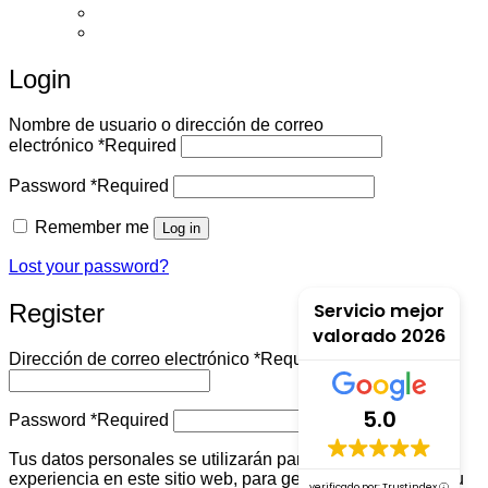
English
Español
Login
Nombre de usuario o dirección de correo
electrónico
*
Required
Password
*
Required
Remember me
Log in
Lost your password?
Register
Servicio mejor
valorado 2026
Dirección de correo electrónico
*
Required
5.0
Password
*
Required
Tus datos personales se utilizarán para mejorar tu
experiencia en este sitio web, para gestionar el acceso a tu
verificado por: Trustindex