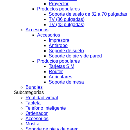
Proyector
Productos populares
Soporte de suelo de 32 a 70 pulgadas
TV (86 pulgadas)
TV (43 pulgadas)
Accesorios
Accesorios
Impresora
Antirrobo
Soporte de suelo
Soporte de pie y de pared
Productos populares
Tarjetas SIM
Router
Auriculares
Soporte de mesa
Bundles
Subcategorías
Realidad virtual
Tableta
Teléfono inteligente
Ordenador
Accesorios
Mostrar
Soporte de pie y de pared