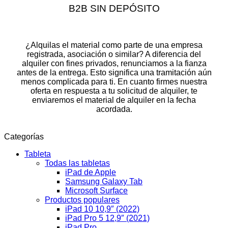
B2B SIN DEPÓSITO
¿Alquilas el material como parte de una empresa
registrada, asociación o similar? A diferencia del
alquiler con fines privados, renunciamos a la fianza
antes de la entrega. Esto significa una tramitación aún
menos complicada para ti. En cuanto firmes nuestra
oferta en respuesta a tu solicitud de alquiler, te
enviaremos el material de alquiler en la fecha
acordada.
Categorías
Tableta
Todas las tabletas
iPad de Apple
Samsung Galaxy Tab
Microsoft Surface
Productos populares
iPad 10 10,9″ (2022)
iPad Pro 5 12,9″ (2021)
iPad Pro