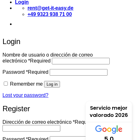
Login
rent@get-it-easy.de
+49 9323 938 71 00
Deutsch
English
Español
Login
Nombre de usuario o dirección de correo
electrónico
*
Required
Password
*
Required
Remember me
Log in
Lost your password?
Register
Servicio mejor
valorado 2026
Dirección de correo electrónico
*
Required
5.0
Password
*
Required