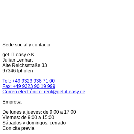
Sede social y contacto
get-IT-easy e.K.
Julian Lenhart
Alte Reichsstraße 33
97346 Iphofen
Tel.:
+49 9323 938 71 00
Fax: +49 9323 90 19 999
Correo electrónico:
rent@get-it-easy.de
Empresa
De lunes a jueves: de 9:00 a 17:00
Viernes: de 9:00 a 15:00
Sábados y domingos: cerrado
Con cita previa