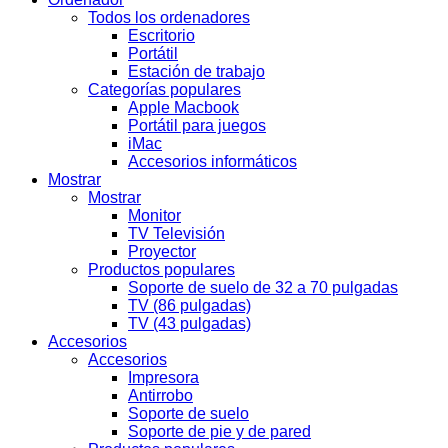
Todos los ordenadores
Escritorio
Portátil
Estación de trabajo
Categorías populares
Apple Macbook
Portátil para juegos
iMac
Accesorios informáticos
Mostrar
Mostrar
Monitor
TV Televisión
Proyector
Productos populares
Soporte de suelo de 32 a 70 pulgadas
TV (86 pulgadas)
TV (43 pulgadas)
Accesorios
Accesorios
Impresora
Antirrobo
Soporte de suelo
Soporte de pie y de pared