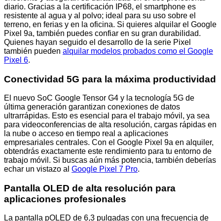
diario. Gracias a la certificación IP68, el smartphone es
resistente al agua y al polvo; ideal para su uso sobre el
terreno, en ferias y en la oficina. Si quieres alquilar el Google
Pixel 9a, también puedes confiar en su gran durabilidad.
Quienes hayan seguido el desarrollo de la serie Pixel
también pueden
alquilar modelos probados como el Google
Pixel 6
.
Conectividad 5G para la máxima productividad
El nuevo SoC Google Tensor G4 y la tecnología 5G de
última generación garantizan conexiones de datos
ultrarrápidas. Esto es esencial para el trabajo móvil, ya sea
para videoconferencias de alta resolución, cargas rápidas en
la nube o acceso en tiempo real a aplicaciones
empresariales centrales. Con el Google Pixel 9a en alquiler,
obtendrás exactamente este rendimiento para tu entorno de
trabajo móvil. Si buscas aún más potencia, también deberías
echar un vistazo al
Google Pixel 7 Pro
.
Pantalla OLED de alta resolución para
aplicaciones profesionales
La pantalla pOLED de 6,3 pulgadas con una frecuencia de