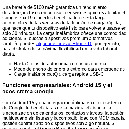
Una batería de 5100 mAh garantiza un rendimiento
duradero, incluso con un uso intensivo. Si quieres alquilar el
Google Pixel 9a, puedes beneficiarte de esta larga
autonomía y de las ventajas de la función de carga rápida,
que hace que tu dispositivo esté listo para volver a usarse en
sólo 30 minutos. La carga inalámbrica ofrece una comodidad
adicional. Si buscas dispositivos premium alternativos,
también puedes
alquilar el nuevo iPhone 16
, por ejemplo,
para disfrutar de la máxima flexibilidad en la vida laboral
diaria.
Hasta 2 días de autonomía con un uso normal
Modo de ahorro de energía extremo para emergencias
Carga inalámbrica (Qi), carga rápida USB-C
Funciones empresariales: Android 15 y el
ecosistema Google
Con Android 15 y una integración óptima en el ecosistema
de Google, te beneficiarás de la máxima eficiencia: la
sincronización de calendarios, contactos y tareas, la gestión
multiusuario sin fisuras y la compatibilidad con MDM para la
gestión centralizada de dispositivos son algo natural. Si
quieres alquilar el Google Pixel 9a, la inscripción sin