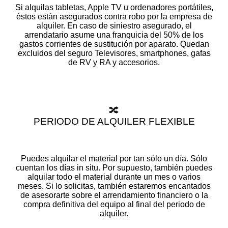
Si alquilas tabletas, Apple TV u ordenadores portátiles,
éstos están asegurados contra robo por la empresa de
alquiler. En caso de siniestro asegurado, el
arrendatario asume una franquicia del 50% de los
gastos corrientes de sustitución por aparato. Quedan
excluidos del seguro Televisores, smartphones, gafas
de RV y RA y accesorios.
🔀
PERIODO DE ALQUILER FLEXIBLE
Puedes alquilar el material por tan sólo un día. Sólo
cuentan los días in situ. Por supuesto, también puedes
alquilar todo el material durante un mes o varios
meses. Si lo solicitas, también estaremos encantados
de asesorarte sobre el arrendamiento financiero o la
compra definitiva del equipo al final del periodo de
alquiler.