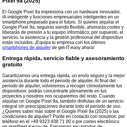
Pixel 9a (2025)
El Google Pixel 9a impresiona con un hardware innovador,
IA inteligente y funciones empresariales inteligentes en un
smartphone preparado para el futuro. Si quieres alquilar el
Google Pixel 9a, seguirás siendo flexible, ahorrarás costes y
liberarás de presión a tu equipo informático; por supuesto, el
servicio, la asistencia y la gestión profesional del dispositivo
están incluidos. ¡Equipa tu empresa con los últimos
smartphones de alquiler
de get-IT-easy ahora!
Entrega rápida, servicio fiable y asesoramiento
gratuito
Garantizamos una entrega rápida, un envío seguro y la mejor
asistencia durante todo el periodo de alquiler. Al final del
periodo de alquiler, volveremos a recoger cómodamente tus
dispositivos: podrás concentrarte plenamente en tus
proyectos y nosotros nos ocuparemos del resto. Cuando
alquilas un Google Pixel 9a, también disfrutas de un servicio
integral sin preocupaciones durante todo el periodo de uso.
¿Quieres saber más sobre el Google Pixel 9a (2025) o las
condiciones de alquiler? Ponte en contacto con nosotros: por
teléfono en el +49 9323 938 71 00 o por correo electrónico
en rent@get-it-easy.de. Estaremos encantados de