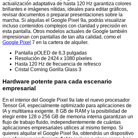
actualización adaptativa de hasta 120 Hz garantiza colores
brillantes e imágenes nítidas, ideales para editar gráficos,
revisar documentos o preparar presentaciones sobre la
marcha. Si alquilas el Google Pixel 9a, podrás visualizar
incluso contenidos complejos con claridad y precisión en
esta pantalla. Otros modelos actuales de Google también
impresionan con pantallas de tan alta calidad, como el
Google Pixel
7 en la cartera de alquiler.
Pantalla pOLED de 6,3 pulgadas
Resolución de 2424 x 1080 píxeles
Hasta 120 Hz de frecuencia de refresco
Cristal Corning Gorilla Glass 3
Hardware potente para cada escenario
empresarial
En el interior del Google Pixel 9a late el nuevo procesador
Tensor G4, especialmente optimizado para aplicaciones de
IA y multitarea exigente. 8 GB de RAM y la posibilidad de
elegir entre 128 o 256 GB de memoria interna garantizan un
flujo de trabajo fluido, independientemente de cuántas
aplicaciones empresariales utilices al mismo tiempo. Si
quieres alquilar el Google Pixel 9a, obtendrás un dispositivo