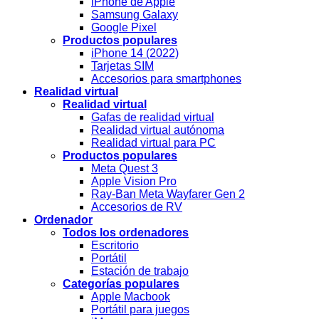
iPhone de Apple
Samsung Galaxy
Google Pixel
Productos populares
iPhone 14 (2022)
Tarjetas SIM
Accesorios para smartphones
Realidad virtual
Realidad virtual
Gafas de realidad virtual
Realidad virtual autónoma
Realidad virtual para PC
Productos populares
Meta Quest 3
Apple Vision Pro
Ray-Ban Meta Wayfarer Gen 2
Accesorios de RV
Ordenador
Todos los ordenadores
Escritorio
Portátil
Estación de trabajo
Categorías populares
Apple Macbook
Portátil para juegos