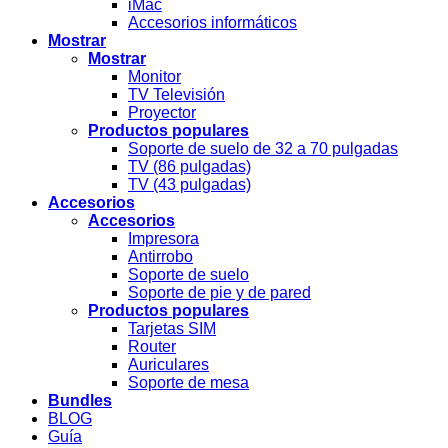
iMac
Accesorios informáticos
Mostrar
Mostrar
Monitor
TV Televisión
Proyector
Productos populares
Soporte de suelo de 32 a 70 pulgadas
TV (86 pulgadas)
TV (43 pulgadas)
Accesorios
Accesorios
Impresora
Antirrobo
Soporte de suelo
Soporte de pie y de pared
Productos populares
Tarjetas SIM
Router
Auriculares
Soporte de mesa
Bundles
BLOG
Guía