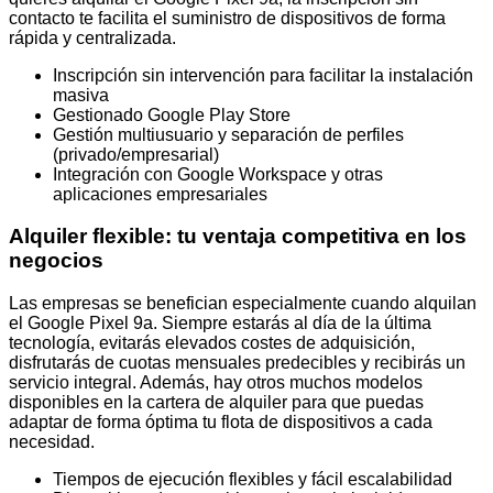
contacto te facilita el suministro de dispositivos de forma
rápida y centralizada.
Inscripción sin intervención para facilitar la instalación
masiva
Gestionado Google Play Store
Gestión multiusuario y separación de perfiles
(privado/empresarial)
Integración con Google Workspace y otras
aplicaciones empresariales
Alquiler flexible: tu ventaja competitiva en los
negocios
Las empresas se benefician especialmente cuando alquilan
el Google Pixel 9a. Siempre estarás al día de la última
tecnología, evitarás elevados costes de adquisición,
disfrutarás de cuotas mensuales predecibles y recibirás un
servicio integral. Además, hay otros muchos modelos
disponibles en la cartera de alquiler para que puedas
adaptar de forma óptima tu flota de dispositivos a cada
necesidad.
Tiempos de ejecución flexibles y fácil escalabilidad