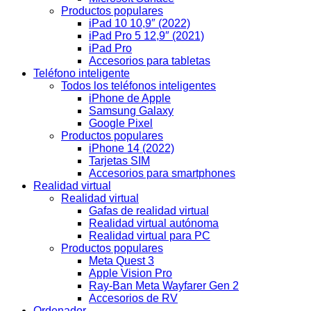
Productos populares
iPad 10 10,9″ (2022)
iPad Pro 5 12,9″ (2021)
iPad Pro
Accesorios para tabletas
Teléfono inteligente
Todos los teléfonos inteligentes
iPhone de Apple
Samsung Galaxy
Google Pixel
Productos populares
iPhone 14 (2022)
Tarjetas SIM
Accesorios para smartphones
Realidad virtual
Realidad virtual
Gafas de realidad virtual
Realidad virtual autónoma
Realidad virtual para PC
Productos populares
Meta Quest 3
Apple Vision Pro
Ray-Ban Meta Wayfarer Gen 2
Accesorios de RV
Ordenador