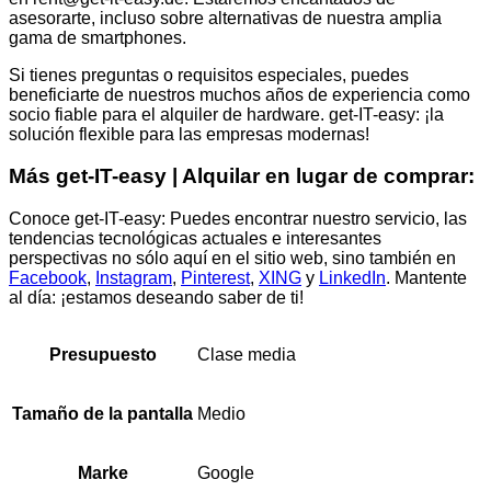
asesorarte, incluso sobre alternativas de nuestra amplia
gama de smartphones.
Si tienes preguntas o requisitos especiales, puedes
beneficiarte de nuestros muchos años de experiencia como
socio fiable para el alquiler de hardware. get-IT-easy: ¡la
solución flexible para las empresas modernas!
Más get-IT-easy | Alquilar en lugar de comprar:
Conoce get-IT-easy: Puedes encontrar nuestro servicio, las
tendencias tecnológicas actuales e interesantes
perspectivas no sólo aquí en el sitio web, sino también en
Facebook
,
Instagram
,
Pinterest
,
XING
y
LinkedIn
. Mantente
al día: ¡estamos deseando saber de ti!
Clase media
Presupuesto
Medio
Tamaño de la pantalla
Google
Marke