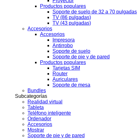
Proyector
Productos populares
Soporte de suelo de 32 a 70 pulgadas
TV (86 pulgadas)
TV (43 pulgadas)
Accesorios
Accesorios
Impresora
Antirrobo
Soporte de suelo
Soporte de pie y de pared
Productos populares
Tarjetas SIM
Router
Auriculares
Soporte de mesa
Bundles
Subcategorías
Realidad virtual
Tableta
Teléfono inteligente
Ordenador
Accesorios
Mostrar
Soporte de pie y de pared