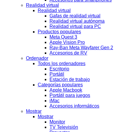
Realidad virtual
Realidad virtual
Gafas de realidad virtual
Realidad virtual autónoma
Realidad virtual para PC
Productos populares
Meta Quest 3
Apple Vision Pro
Ray-Ban Meta Wayfarer Gen 2
Accesorios de RV
Ordenador
Todos los ordenadores
Escritorio
Portátil
Estación de trabajo
Categorías populares
Apple Macbook
Portátil para juegos
iMac
Accesorios informáticos
Mostrar
Mostrar
Monitor
TV Televisión