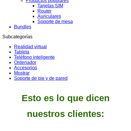
Productos populares
Tarjetas SIM
Router
Auriculares
Soporte de mesa
Bundles
Subcategorías
Realidad virtual
Tableta
Teléfono inteligente
Ordenador
Accesorios
Mostrar
Soporte de pie y de pared
Esto es lo que dicen
nuestros clientes: