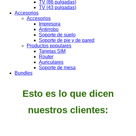
TV (86 pulgadas)
TV (43 pulgadas)
Accesorios
Accesorios
Impresora
Antirrobo
Soporte de suelo
Soporte de pie y de pared
Productos populares
Tarjetas SIM
Router
Auriculares
Soporte de mesa
Bundles
Esto es lo que dicen
nuestros clientes: