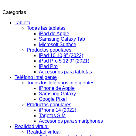
Categorías
Tableta
Todas las tabletas
iPad de Apple
Samsung Galaxy Tab
Microsoft Surface
Productos populares
iPad 10 10,9″ (2022)
iPad Pro 5 12,9″ (2021)
iPad Pro
Accesorios para tabletas
Teléfono inteligente
Todos los teléfonos inteligentes
iPhone de Apple
Samsung Galaxy
Google Pixel
Productos populares
iPhone 14 (2022)
Tarjetas SIM
Accesorios para smartphones
Realidad virtual
Realidad virtual