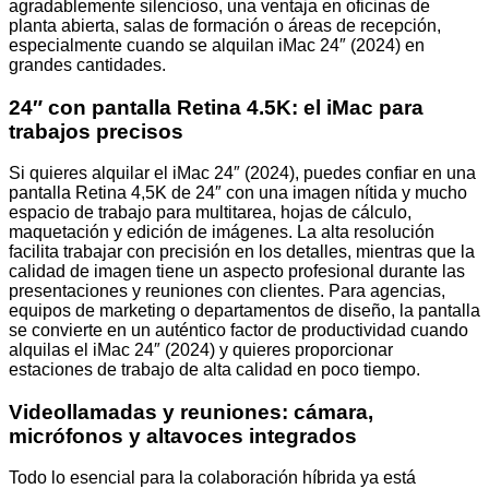
agradablemente silencioso, una ventaja en oficinas de
planta abierta, salas de formación o áreas de recepción,
especialmente cuando se alquilan iMac 24″ (2024) en
grandes cantidades.
24″ con pantalla Retina 4.5K: el iMac para
trabajos precisos
Si quieres alquilar el iMac 24″ (2024), puedes confiar en una
pantalla Retina 4,5K de 24″ con una imagen nítida y mucho
espacio de trabajo para multitarea, hojas de cálculo,
maquetación y edición de imágenes. La alta resolución
facilita trabajar con precisión en los detalles, mientras que la
calidad de imagen tiene un aspecto profesional durante las
presentaciones y reuniones con clientes. Para agencias,
equipos de marketing o departamentos de diseño, la pantalla
se convierte en un auténtico factor de productividad cuando
alquilas el iMac 24″ (2024) y quieres proporcionar
estaciones de trabajo de alta calidad en poco tiempo.
Videollamadas y reuniones: cámara,
micrófonos y altavoces integrados
Todo lo esencial para la colaboración híbrida ya está