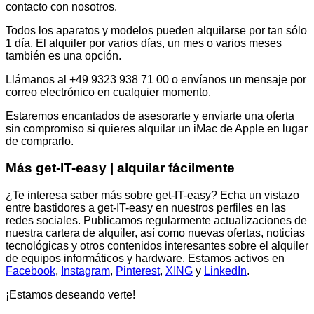
contacto con nosotros.
Todos los aparatos y modelos pueden alquilarse por tan sólo
1 día. El alquiler por varios días, un mes o varios meses
también es una opción.
Llámanos al +49 9323 938 71 00 o envíanos un mensaje por
correo electrónico en cualquier momento.
Estaremos encantados de asesorarte y enviarte una oferta
sin compromiso si quieres alquilar un iMac de Apple en lugar
de comprarlo.
Más get-IT-easy | alquilar fácilmente
¿Te interesa saber más sobre get-IT-easy? Echa un vistazo
entre bastidores a get-IT-easy en nuestros perfiles en las
redes sociales. Publicamos regularmente actualizaciones de
nuestra cartera de alquiler, así como nuevas ofertas, noticias
tecnológicas y otros contenidos interesantes sobre el alquiler
de equipos informáticos y hardware. Estamos activos en
Facebook
,
Instagram
,
Pinterest
,
XING
y
LinkedIn
.
¡Estamos deseando verte!