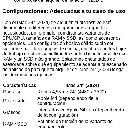
como parte del alquiler del iMac 24″ (2024).
Configuraciones: Adecuadas a tu caso de uso
Con el iMac 24″ (2024) de alquiler, el dispositivo está
disponible en diferentes configuraciones según las
necesidades, por ejemplo, con distintas variantes de
CPU/GPU, tamaños de RAM y SSD, así como accesorios
opcionales. Una configuración básica sólida suele ser
suficiente para los equipos de oficina, mientras que los flujos
de trabajo creativos y multimedia suelen beneficiarse de más
RAM y un SSD más grande. Estaremos encantados de
asesorarte sobre qué equipamiento se adapta a tu escenario
de aplicación para que tu alquiler de iMac 24″ (2024) tenga
las dimensiones óptimas.
Características
iMac 24″ (2024)
Pantalla
Retina 4,5K de 24″ (4480 x 2520)
Apple M4 (dependiendo de la
Procesador
configuración)
Integrados en Apple Silicon (dependiendo
Gráficos
de la configuración)
Variable en función de la variante de
RAM / SSD
equipamiento