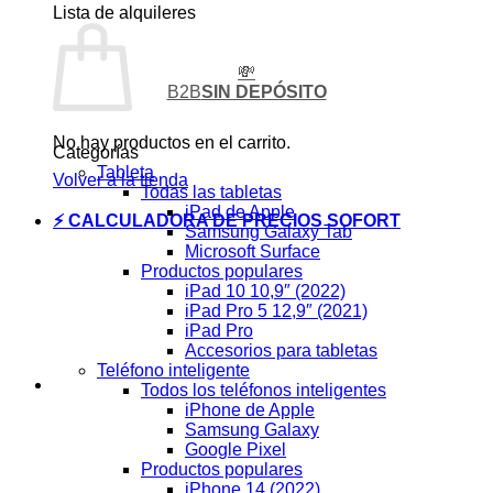
Lista de alquileres
💸
B2B
SIN DEPÓSITO
No hay productos en el carrito.
Categorías
Tableta
Volver a la tienda
Todas las tabletas
iPad de Apple
⚡ CALCULADORA DE PRECIOS SOFORT
Samsung Galaxy Tab
Microsoft Surface
Productos populares
iPad 10 10,9″ (2022)
iPad Pro 5 12,9″ (2021)
iPad Pro
Accesorios para tabletas
Teléfono inteligente
Todos los teléfonos inteligentes
iPhone de Apple
Samsung Galaxy
Google Pixel
Productos populares
iPhone 14 (2022)