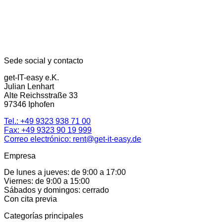
Sede social y contacto
get-IT-easy e.K.
Julian Lenhart
Alte Reichsstraße 33
97346 Iphofen
Tel.:
+49 9323 938 71 00
Fax: +49 9323 90 19 999
Correo electrónico:
rent@get-it-easy.de
Empresa
De lunes a jueves: de 9:00 a 17:00
Viernes: de 9:00 a 15:00
Sábados y domingos: cerrado
Con cita previa
Categorías principales