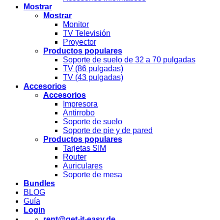
Mostrar
Mostrar
Monitor
TV Televisión
Proyector
Productos populares
Soporte de suelo de 32 a 70 pulgadas
TV (86 pulgadas)
TV (43 pulgadas)
Accesorios
Accesorios
Impresora
Antirrobo
Soporte de suelo
Soporte de pie y de pared
Productos populares
Tarjetas SIM
Router
Auriculares
Soporte de mesa
Bundles
BLOG
Guía
Login
rent@get-it-easy.de