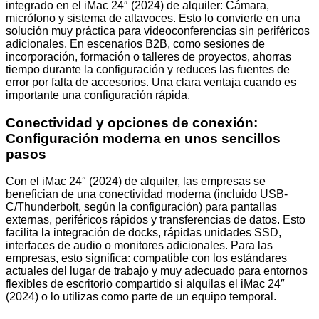
integrado en el iMac 24″ (2024) de alquiler: Cámara,
micrófono y sistema de altavoces. Esto lo convierte en una
solución muy práctica para videoconferencias sin periféricos
adicionales. En escenarios B2B, como sesiones de
incorporación, formación o talleres de proyectos, ahorras
tiempo durante la configuración y reduces las fuentes de
error por falta de accesorios. Una clara ventaja cuando es
importante una configuración rápida.
Conectividad y opciones de conexión:
Configuración moderna en unos sencillos
pasos
Con el iMac 24″ (2024) de alquiler, las empresas se
benefician de una conectividad moderna (incluido USB-
C/Thunderbolt, según la configuración) para pantallas
externas, periféricos rápidos y transferencias de datos. Esto
facilita la integración de docks, rápidas unidades SSD,
interfaces de audio o monitores adicionales. Para las
empresas, esto significa: compatible con los estándares
actuales del lugar de trabajo y muy adecuado para entornos
flexibles de escritorio compartido si alquilas el iMac 24″
(2024) o lo utilizas como parte de un equipo temporal.