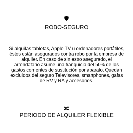
🛡️
ROBO-SEGURO
Si alquilas tabletas, Apple TV u ordenadores portátiles,
éstos están asegurados contra robo por la empresa de
alquiler. En caso de siniestro asegurado, el
arrendatario asume una franquicia del 50% de los
gastos corrientes de sustitución por aparato. Quedan
excluidos del seguro Televisores, smartphones, gafas
de RV y RA y accesorios.
🔀
PERIODO DE ALQUILER FLEXIBLE