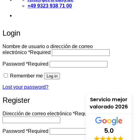
+49 9323 938 71 00
Deutsch
English
Español
Login
Nombre de usuario o dirección de correo
electrónico
*
Required
Password
*
Required
Remember me
Log in
Lost your password?
Servicio mejor
Register
valorado 2026
Dirección de correo electrónico
*
Required
5.0
Password
*
Required