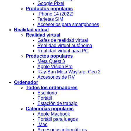
Google Pixel
Productos populares
iPhone 14 (2022)
Tarjetas SIM
Accesorios para smartphones
Realidad virtual
Realidad virtual
Gafas de realidad virtual
Realidad virtual autónoma
Realidad virtual para PC
Productos populares
Meta Quest 3
Apple Vision Pro
Ray-Ban Meta Wayfarer Gen 2
Accesorios de RV
Ordenador
Todos los ordenadores
Escritorio
Portátil
Estación de trabajo
Categorías populares
Apple Macbook
Portátil para juegos
iMac
Accesorios informáticos