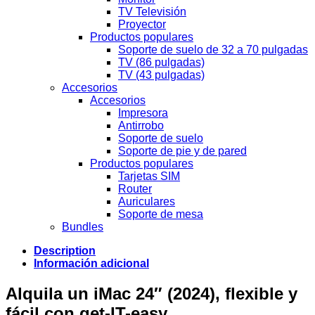
TV Televisión
Proyector
Productos populares
Soporte de suelo de 32 a 70 pulgadas
TV (86 pulgadas)
TV (43 pulgadas)
Accesorios
Accesorios
Impresora
Antirrobo
Soporte de suelo
Soporte de pie y de pared
Productos populares
Tarjetas SIM
Router
Auriculares
Soporte de mesa
Bundles
Description
Información adicional
Alquila un iMac 24″ (2024), flexible y
fácil con get-IT-easy