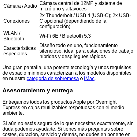
Cámara central de 12MP y sistema de
Cámara / Audio
micrófono y altavoces
2x Thunderbolt / USB 4 (USB-C); 2x USB-
Conexiones
C opcional (dependiendo de la
configuración)
WLAN /
Wi-Fi 6E / Bluetooth 5.3
Bluetooth
Diseño todo en uno, funcionamiento
Características
silencioso, ideal para estaciones de trabajo
especiales
híbridas y despliegues rápidos
Una gran pantalla, una potente tecnología y unos requisitos
de espacio mínimos caracterizan a los modelos disponibles
en nuestra
categoría de sobremesa
o
iMac
.
Asesoramiento y entrega
Entregamos todos los productos Apple por Overnight
Express en cajas reutilizables respetuosas con el medio
ambiente.
Si aún no estás seguro de lo que necesitas exactamente, sin
duda podemos ayudarte. Si tienes más preguntas sobre
costes, duración, servicio y demás, no dudes en ponerte en