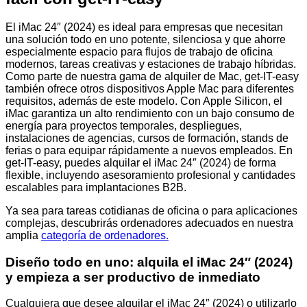
El iMac 24″ (2024) es ideal para empresas que necesitan
una solución todo en uno potente, silenciosa y que ahorre
especialmente espacio para flujos de trabajo de oficina
modernos, tareas creativas y estaciones de trabajo híbridas.
Como parte de nuestra gama de alquiler de Mac, get-IT-easy
también ofrece otros dispositivos Apple Mac para diferentes
requisitos, además de este modelo. Con Apple Silicon, el
iMac garantiza un alto rendimiento con un bajo consumo de
energía para proyectos temporales, despliegues,
instalaciones de agencias, cursos de formación, stands de
ferias o para equipar rápidamente a nuevos empleados. En
get-IT-easy, puedes alquilar el iMac 24″ (2024) de forma
flexible, incluyendo asesoramiento profesional y cantidades
escalables para implantaciones B2B.
Ya sea para tareas cotidianas de oficina o para aplicaciones
complejas, descubrirás ordenadores adecuados en nuestra
amplia
categoría de ordenadores.
Diseño todo en uno: alquila el iMac 24″ (2024)
y empieza a ser productivo de inmediato
Cualquiera que desee alquilar el iMac 24″ (2024) o utilizarlo