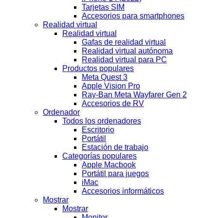
Tarjetas SIM
Accesorios para smartphones
Realidad virtual
Realidad virtual
Gafas de realidad virtual
Realidad virtual autónoma
Realidad virtual para PC
Productos populares
Meta Quest 3
Apple Vision Pro
Ray-Ban Meta Wayfarer Gen 2
Accesorios de RV
Ordenador
Todos los ordenadores
Escritorio
Portátil
Estación de trabajo
Categorías populares
Apple Macbook
Portátil para juegos
iMac
Accesorios informáticos
Mostrar
Mostrar
Monitor