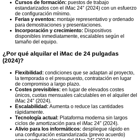
Cursos de formación:
puestos de trabajo
estandarizados con el iMac 24″ (2024) con un esfuerzo
de configuración mínimo.
Ferias y eventos:
montaje representativo y ordenado
para demostraciones y presentaciones.
Incorporación y crecimiento:
Dispositivos
disponibles inmediatamente, escalables según el
tamaño del equipo.
¿Por qué alquilar el iMac de 24 pulgadas
(2024)?
Flexibilidad:
condiciones que se adaptan al proyecto,
la temporada o el presupuesto, contratación en lugar
de compromiso a largo plazo.
Costes previsibles:
en lugar de elevados costes
únicos, cuotas mensuales calculables en el alquiler del
iMac 24″ (2024).
Escalabilidad:
Aumenta o reduce las cantidades
rápidamente.
Tecnología actual:
Plataforma moderna sin largos
ciclos de amortización para el iMac 24″ (2024).
Alivio para los informáticos:
despliegue rápido en
una configuración estandarizada (previo acuerdo)