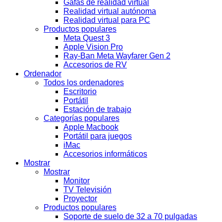
Gafas de realidad virtual
Realidad virtual autónoma
Realidad virtual para PC
Productos populares
Meta Quest 3
Apple Vision Pro
Ray-Ban Meta Wayfarer Gen 2
Accesorios de RV
Ordenador
Todos los ordenadores
Escritorio
Portátil
Estación de trabajo
Categorías populares
Apple Macbook
Portátil para juegos
iMac
Accesorios informáticos
Mostrar
Mostrar
Monitor
TV Televisión
Proyector
Productos populares
Soporte de suelo de 32 a 70 pulgadas