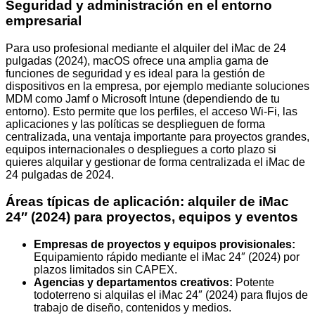
Seguridad y administración en el entorno
empresarial
Para uso profesional mediante el alquiler del iMac de 24
pulgadas (2024), macOS ofrece una amplia gama de
funciones de seguridad y es ideal para la gestión de
dispositivos en la empresa, por ejemplo mediante soluciones
MDM como Jamf o Microsoft Intune (dependiendo de tu
entorno). Esto permite que los perfiles, el acceso Wi-Fi, las
aplicaciones y las políticas se desplieguen de forma
centralizada, una ventaja importante para proyectos grandes,
equipos internacionales o despliegues a corto plazo si
quieres alquilar y gestionar de forma centralizada el iMac de
24 pulgadas de 2024.
Áreas típicas de aplicación: alquiler de iMac
24″ (2024) para proyectos, equipos y eventos
Empresas de proyectos y equipos provisionales:
Equipamiento rápido mediante el iMac 24″ (2024) por
plazos limitados sin CAPEX.
Agencias y departamentos creativos:
Potente
todoterreno si alquilas el iMac 24″ (2024) para flujos de
trabajo de diseño, contenidos y medios.