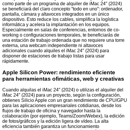
como parte de un programa de alquiler de iMac 24″ (2024)
se beneficiará del claro concepto “todo en uno”: ordenador,
pantalla, cámara y altavoces integrados en un único
dispositivo. Esto reduce los cables, simplifica la logística
informática y acelera la implantación en los equipos.
Especialmente en salas de conferencias, entornos de co-
working o configuraciones temporales, te beneficiarás de
una estación de trabajo ordenada que no requiere una torre
externa, una webcam independiente ni altavoces
adicionales cuando alquiles el iMac 24″ (2024) para
disponer de estaciones de trabajo listas para usar
rápidamente.
Apple Silicon Power: rendimiento eficiente
para herramientas ofimáticas, web y creativas
Cuando alquilas el iMac 24″ (2024) o utilizas el alquiler del
iMac 24″ (2024) para un proyecto, según la configuración,
obtienes Silicio Apple con un gran rendimiento de CPU/GPU
para las aplicaciones empresariales cotidianas, desde los
flujos de trabajo de oficina y navegador hasta la
colaboración (por ejemplo, Teams/Zoom/Webex), la edición
de fotos/gráficos y la edición ligera de vídeo. La alta
eficiencia también garantiza un funcionamiento