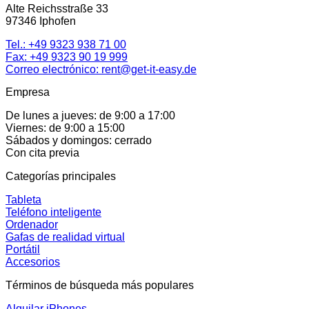
Alte Reichsstraße 33
97346 Iphofen
Tel.:
+49 9323 938 71 00
Fax: +49 9323 90 19 999
Correo electrónico:
rent@get-it-easy.de
Empresa
De lunes a jueves: de 9:00 a 17:00
Viernes: de 9:00 a 15:00
Sábados y domingos: cerrado
Con cita previa
Categorías principales
Tableta
Teléfono inteligente
Ordenador
Gafas de realidad virtual
Portátil
Accesorios
Términos de búsqueda más populares
Alquilar iPhones