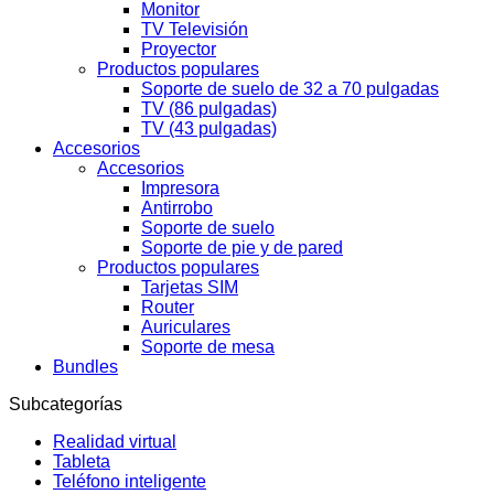
Monitor
TV Televisión
Proyector
Productos populares
Soporte de suelo de 32 a 70 pulgadas
TV (86 pulgadas)
TV (43 pulgadas)
Accesorios
Accesorios
Impresora
Antirrobo
Soporte de suelo
Soporte de pie y de pared
Productos populares
Tarjetas SIM
Router
Auriculares
Soporte de mesa
Bundles
Subcategorías
Realidad virtual
Tableta
Teléfono inteligente