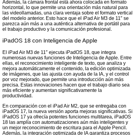
Además, la cámara frontal está ahora colocada en formato
horizontal, lo que permite una orientación más natural para
las videollamadas, una clara ventaja sobre el formato vertical
del modelo anterior. Esto hace que el iPad Air M3 de 11″ se
parezca aún más a una auténtica alternativa de portátil para
el trabajo productivo y la comunicación profesional.
iPadOS 18 con Inteligencia de Apple
El iPad Air M3 de 11″ ejecuta iPadOS 18, que integra
numerosas nuevas funciones de Inteligencia de Apple. Entre
ellas, el reconocimiento inteligente de texto, que analiza y
mejora automáticamente el contenido, la edición optimizada
de imágenes, que las ajusta con ayuda de la IA, y el control
por voz mejorado, que permite una introducción aún más
precisa. Estas innovaciones hacen que el trabajo diario sea
más eficiente y aumentan significativamente la
productividad.
En comparación con el iPad Air M2, que se entregaba con
iPadOS 17, la nueva versión aporta mejoras significativas. Si
iPadOS 17 ya ofrecía potentes funciones multitarea, iPadOS
18 las amplía con automatizaciones aún más inteligentes y
un mejor reconocimiento de escritura para el Apple Pencil.
Además, la integración optimizada de IA garantiza procesos