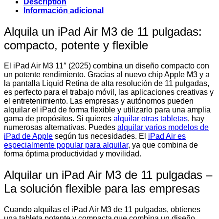
Description
Información adicional
Alquila un iPad Air M3 de 11 pulgadas:
compacto, potente y flexible
El iPad Air M3 11″ (2025) combina un diseño compacto con
un potente rendimiento. Gracias al nuevo chip Apple M3 y a
la pantalla Liquid Retina de alta resolución de 11 pulgadas,
es perfecto para el trabajo móvil, las aplicaciones creativas y
el entretenimiento. Las empresas y autónomos pueden
alquilar el iPad de forma flexible y utilizarlo para una amplia
gama de propósitos. Si quieres
alquilar otras tabletas
, hay
numerosas alternativas. Puedes
alquilar varios modelos de
iPad de Apple
según tus necesidades. El
iPad Air es
especialmente popular para alquilar
, ya que combina de
forma óptima productividad y movilidad.
Alquilar un iPad Air M3 de 11 pulgadas –
La solución flexible para las empresas
Cuando alquilas el iPad Air M3 de 11 pulgadas, obtienes
una tableta potente y compacta que combina un diseño