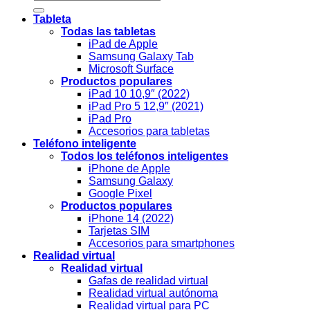
Tableta
Todas las tabletas
iPad de Apple
Samsung Galaxy Tab
Microsoft Surface
Productos populares
iPad 10 10,9″ (2022)
iPad Pro 5 12,9″ (2021)
iPad Pro
Accesorios para tabletas
Teléfono inteligente
Todos los teléfonos inteligentes
iPhone de Apple
Samsung Galaxy
Google Pixel
Productos populares
iPhone 14 (2022)
Tarjetas SIM
Accesorios para smartphones
Realidad virtual
Realidad virtual
Gafas de realidad virtual
Realidad virtual autónoma
Realidad virtual para PC