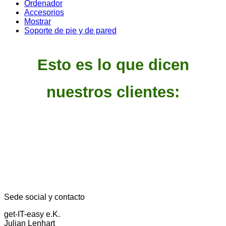
Ordenador
Accesorios
Mostrar
Soporte de pie y de pared
Esto es lo que dicen
nuestros clientes:
Sede social y contacto
get-IT-easy e.K.
Julian Lenhart