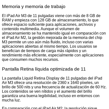
Memoria y memoria de trabajo
El iPad Air M3 de 11 pulgadas viene con más de 8 GB de
RAM y empieza con 128 GB de almacenamiento, lo que
ofrece espacio suficiente para aplicaciones, archivos y
contenido multimedia. Aunque el volumen de
almacenamiento se ha mantenido igual en comparación con
el iPad Air M2, la gestión mejorada de la memoria del chip
M3 permite un uso aún más fluido, incluso con varias
aplicaciones abiertas al mismo tiempo. Los usuarios se
benefician de tiempos de carga más rápidos y un
rendimiento más eficiente, especialmente con aplicaciones
que consumen muchos recursos.
Pantalla Retina líquida optimizada de 11
La pantalla Liquid Retina Display de 11 pulgadas del iPad
Air M3 ofrece una resolución de 2360 x 1640 píxeles, un
brillo de 500 nits y una frecuencia de actualización de 60 Hz.
Los contenidos se ven nítidos y el aumento del brillo
garantiza una buena legibilidad, incluso en entornos con
mucha luz.
En comparación con el iPad Air M2, la resolución sigue