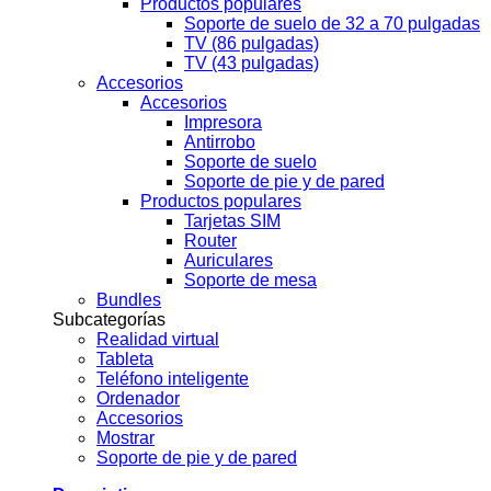
Productos populares
Soporte de suelo de 32 a 70 pulgadas
TV (86 pulgadas)
TV (43 pulgadas)
Accesorios
Accesorios
Impresora
Antirrobo
Soporte de suelo
Soporte de pie y de pared
Productos populares
Tarjetas SIM
Router
Auriculares
Soporte de mesa
Bundles
Subcategorías
Realidad virtual
Tableta
Teléfono inteligente
Ordenador
Accesorios
Mostrar
Soporte de pie y de pared