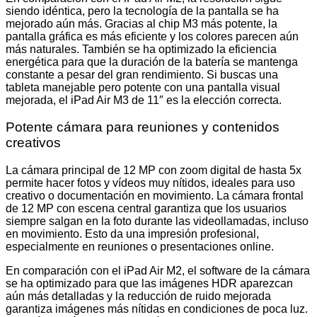
siendo idéntica, pero la tecnología de la pantalla se ha
mejorado aún más. Gracias al chip M3 más potente, la
pantalla gráfica es más eficiente y los colores parecen aún
más naturales. También se ha optimizado la eficiencia
energética para que la duración de la batería se mantenga
constante a pesar del gran rendimiento. Si buscas una
tableta manejable pero potente con una pantalla visual
mejorada, el iPad Air M3 de 11″ es la elección correcta.
Potente cámara para reuniones y contenidos
creativos
La cámara principal de 12 MP con zoom digital de hasta 5x
permite hacer fotos y vídeos muy nítidos, ideales para uso
creativo o documentación en movimiento. La cámara frontal
de 12 MP con escena central garantiza que los usuarios
siempre salgan en la foto durante las videollamadas, incluso
en movimiento. Esto da una impresión profesional,
especialmente en reuniones o presentaciones online.
En comparación con el iPad Air M2, el software de la cámara
se ha optimizado para que las imágenes HDR aparezcan
aún más detalladas y la reducción de ruido mejorada
garantiza imágenes más nítidas en condiciones de poca luz.