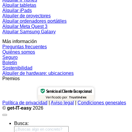
Alquilar tabletas
Alquilar iPads
Alquiler de proyectores
Alquilar ordenadores portátiles
Alquilar Meta Quest 3
Alquilar Samsung Galaxy
Más información
Preguntas frecuentes
Quiénes somos
Seguro
Boletín
Sostenibilidad
Alquiler de hardware: ubicaciones
Premios
Servicio al Cliente Excepcional
Verificado por:
Trustindex
Política de privacidad
|
Aviso legal
|
Condiciones generales
©
get-IT-easy
2026
Busca: