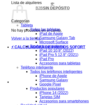
Lista de alquileres
💸
B2B
SIN DEPÓSITO
Categorías
Tableta
Todas las tabletas
No hay productos en el carrito.
iPad de Apple
Samsung Galaxy Tab
Volver a la tienda
Microsoft Surface
Productos populares
⚡ CALCULADORA DE PRECIOS SOFORT
iPad 10 10,9″ (2022)
iPad Pro 5 12,9″ (2021)
iPad Pro
Accesorios para tabletas
Teléfono inteligente
Todos los teléfonos inteligentes
iPhone de Apple
Samsung Galaxy
Google Pixel
Productos populares
iPhone 14 (2022)
Tarjetas SIM
Accesorios para smartphones