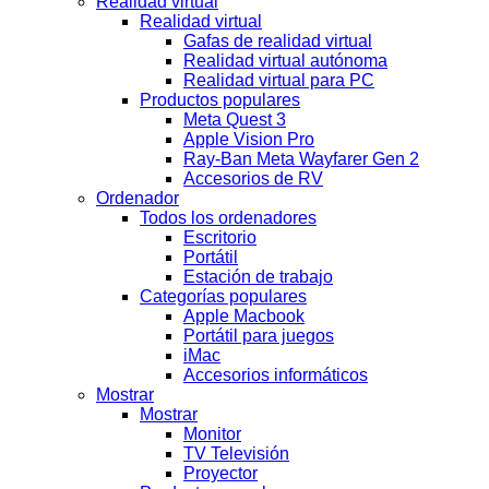
Realidad virtual
Realidad virtual
Gafas de realidad virtual
Realidad virtual autónoma
Realidad virtual para PC
Productos populares
Meta Quest 3
Apple Vision Pro
Ray-Ban Meta Wayfarer Gen 2
Accesorios de RV
Ordenador
Todos los ordenadores
Escritorio
Portátil
Estación de trabajo
Categorías populares
Apple Macbook
Portátil para juegos
iMac
Accesorios informáticos
Mostrar
Mostrar
Monitor
TV Televisión
Proyector