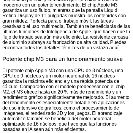
moderno con un potente rendimiento. El chip Apple M3
garantiza un uso fluido, mientras que la pantalla Liquid
Retina Display de 11 pulgadas muestra los contenidos con
gran nitidez. Perfecta para el trabajo móvil, las tareas
creativas o el uso multimedia. También te beneficiarás de las
últimas funciones de Inteligencia de Apple, que hacen que tu
flujo de trabajo sea aún más eficiente. La resistente carcasa
de aluminio subraya su fabricación de alta calidad. Puedes
encontrar todos los detalles técnicos de un vistazo aquí.
Potente chip M3 para un funcionamiento suave
El potente chip Apple M3 con una CPU de 8 núcleos, una
GPU de 9 núcleos y un motor neuronal de 16 núcleos
garantiza la máxima eficiencia y una rápida potencia de
cálculo. Comparado con el modelo predecesor con el chip
M2, el M3 ofrece hasta un 20 % más de rendimiento y un
rendimiento gráfico significativamente mejorado. El aumento
del rendimiento es especialmente notable en aplicaciones
de uso intensivo de gráficos, como el procesamiento de
imágenes, el renderizado 3D y los juegos. El aprendizaje
automático también se beneficia del motor neuronal
optimizado de 16 núcleos, que hace que las funciones
basadas en IA sean aún más eficientes.