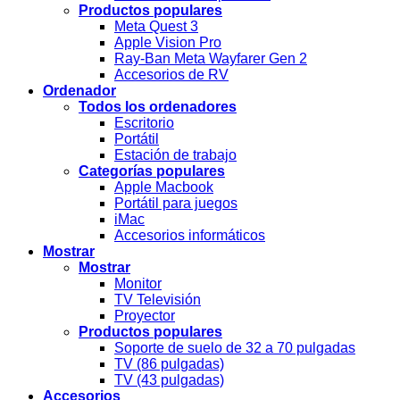
Productos populares
Meta Quest 3
Apple Vision Pro
Ray-Ban Meta Wayfarer Gen 2
Accesorios de RV
Ordenador
Todos los ordenadores
Escritorio
Portátil
Estación de trabajo
Categorías populares
Apple Macbook
Portátil para juegos
iMac
Accesorios informáticos
Mostrar
Mostrar
Monitor
TV Televisión
Proyector
Productos populares
Soporte de suelo de 32 a 70 pulgadas
TV (86 pulgadas)
TV (43 pulgadas)
Accesorios