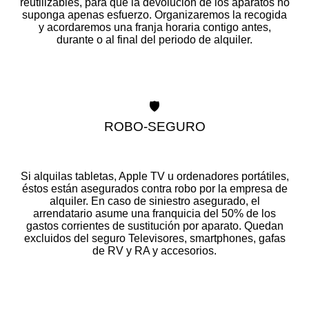
reutilizables, para que la devolución de los aparatos no
suponga apenas esfuerzo. Organizaremos la recogida
y acordaremos una franja horaria contigo antes,
durante o al final del periodo de alquiler.
🛡️
ROBO-SEGURO
Si alquilas tabletas, Apple TV u ordenadores portátiles,
éstos están asegurados contra robo por la empresa de
alquiler. En caso de siniestro asegurado, el
arrendatario asume una franquicia del 50% de los
gastos corrientes de sustitución por aparato. Quedan
excluidos del seguro Televisores, smartphones, gafas
de RV y RA y accesorios.