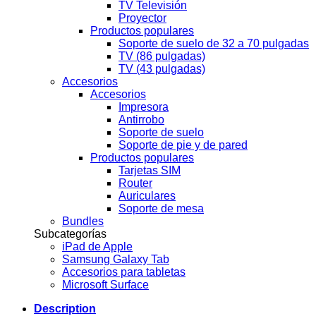
TV Televisión
Proyector
Productos populares
Soporte de suelo de 32 a 70 pulgadas
TV (86 pulgadas)
TV (43 pulgadas)
Accesorios
Accesorios
Impresora
Antirrobo
Soporte de suelo
Soporte de pie y de pared
Productos populares
Tarjetas SIM
Router
Auriculares
Soporte de mesa
Bundles
Subcategorías
iPad de Apple
Samsung Galaxy Tab
Accesorios para tabletas
Microsoft Surface
Description