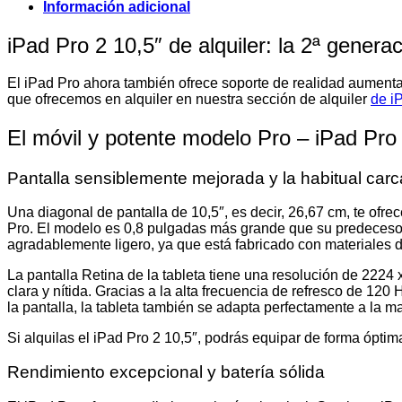
Información adicional
iPad Pro 2 10,5″ de alquiler: la 2ª genera
El iPad Pro ahora también ofrece soporte de realidad aumenta
que ofrecemos en alquiler en nuestra sección de alquiler
de i
El móvil y potente modelo Pro – iPad Pro 
Pantalla sensiblemente mejorada y la habitual carc
Una diagonal de pantalla de 10,5″, es decir, 26,67 cm, te ofrec
Pro. El modelo es 0,8 pulgadas más grande que su predecesor, p
agradablemente ligero, ya que está fabricado con materiales de
La pantalla Retina de la tableta tiene una resolución de 222
clara y nítida. Gracias a la alta frecuencia de refresco de 1
la pantalla, la tableta también se adapta perfectamente a la 
Si alquilas el iPad Pro 2 10,5″, podrás equipar de forma óptim
Rendimiento excepcional y batería sólida