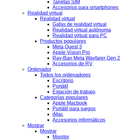
Tarjetas SIM
Accesorios para smartphones
Realidad virtual
Realidad virtual
Gafas de realidad virtual
Realidad virtual autónoma
Realidad virtual para PC
Productos populares
Meta Quest 3
Apple Vision Pro
Ray-Ban Meta Wayfarer Gen 2
Accesorios de RV
Ordenador
Todos los ordenadores
Escritorio
Portátil
Estación de trabajo
Categorías populares
Apple Macbook
Portátil para juegos
iMac
Accesorios informáticos
Mostrar
Mostrar
Monitor