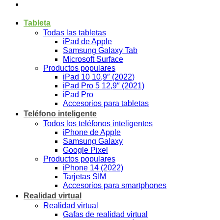
Tableta
Todas las tabletas
iPad de Apple
Samsung Galaxy Tab
Microsoft Surface
Productos populares
iPad 10 10,9″ (2022)
iPad Pro 5 12,9″ (2021)
iPad Pro
Accesorios para tabletas
Teléfono inteligente
Todos los teléfonos inteligentes
iPhone de Apple
Samsung Galaxy
Google Pixel
Productos populares
iPhone 14 (2022)
Tarjetas SIM
Accesorios para smartphones
Realidad virtual
Realidad virtual
Gafas de realidad virtual