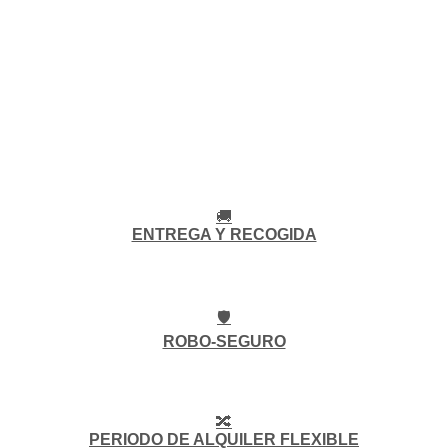
🚚
ENTREGA Y RECOGIDA
🛡️
ROBO-SEGURO
🔀
PERIODO DE ALQUILER FLEXIBLE