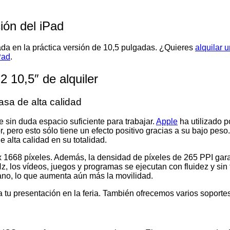
ción del iPad
da en la práctica versión de 10,5 pulgadas. ¿Quieres
alquilar u
Pad
.
2 10,5″ de alquiler
asa de alta calidad
e sin duda espacio suficiente para trabajar.
Apple
ha utilizado p
ero esto sólo tiene un efecto positivo gracias a su bajo peso. 
 alta calidad en su totalidad.
4 x 1668 píxeles. Además, la densidad de píxeles de 265 PPI ga
20 Hz, los vídeos, juegos y programas se ejecutan con fluidez y
mano, lo que aumenta aún más la movilidad.
a tu presentación en la feria. También ofrecemos varios soportes