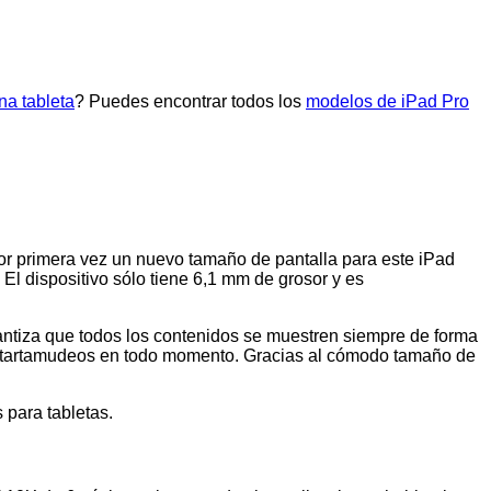
na tableta
? Puedes encontrar todos los
modelos de iPad Pro
or primera vez un nuevo tamaño de pantalla para este iPad
El dispositivo sólo tiene 6,1 mm de grosor y es
rantiza que todos los contenidos se muestren siempre de forma
 sin tartamudeos en todo momento. Gracias al cómodo tamaño de
 para tabletas.