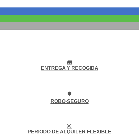
🚚
ENTREGA Y RECOGIDA
🛡️
ROBO-SEGURO
🔀
PERIODO DE ALQUILER FLEXIBLE