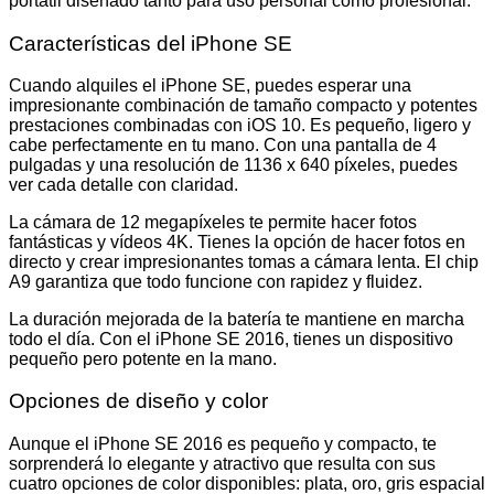
portátil diseñado tanto para uso personal como profesional.
Características del iPhone SE
Cuando alquiles el iPhone SE, puedes esperar una
impresionante combinación de tamaño compacto y potentes
prestaciones combinadas con iOS 10. Es pequeño, ligero y
cabe perfectamente en tu mano. Con una pantalla de 4
pulgadas y una resolución de 1136 x 640 píxeles, puedes
ver cada detalle con claridad.
La cámara de 12 megapíxeles te permite hacer fotos
fantásticas y vídeos 4K. Tienes la opción de hacer fotos en
directo y crear impresionantes tomas a cámara lenta. El chip
A9 garantiza que todo funcione con rapidez y fluidez.
La duración mejorada de la batería te mantiene en marcha
todo el día. Con el iPhone SE 2016, tienes un dispositivo
pequeño pero potente en la mano.
Opciones de diseño y color
Aunque el iPhone SE 2016 es pequeño y compacto, te
sorprenderá lo elegante y atractivo que resulta con sus
cuatro opciones de color disponibles: plata, oro, gris espacial