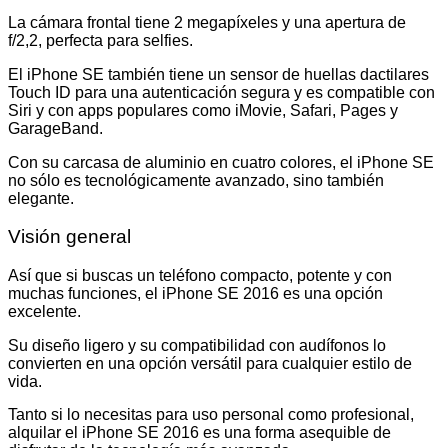
La cámara frontal tiene 2 megapíxeles y una apertura de
f/2,2, perfecta para selfies.
El iPhone SE también tiene un sensor de huellas dactilares
Touch ID para una autenticación segura y es compatible con
Siri y con apps populares como iMovie, Safari, Pages y
GarageBand.
Con su carcasa de aluminio en cuatro colores, el iPhone SE
no sólo es tecnológicamente avanzado, sino también
elegante.
Visión general
Así que si buscas un teléfono compacto, potente y con
muchas funciones, el iPhone SE 2016 es una opción
excelente.
Su diseño ligero y su compatibilidad con audífonos lo
convierten en una opción versátil para cualquier estilo de
vida.
Tanto si lo necesitas para uso personal como profesional,
alquilar el iPhone SE 2016 es una forma asequible de