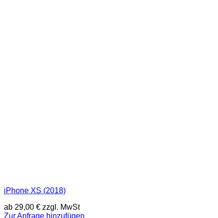
iPhone XS (2018)
ab
29,00
€
zzgl. MwSt
Zur Anfrage hinzufügen