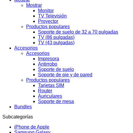
Mostrar
Monitor
TV Televisión
Proyector
Productos populares
Soporte de suelo de 32 a 70 pulgadas
TV (86 pulgadas)
TV (43 pulgadas)
Accesorios
Accesorios
Impresora
Antirrobo
Soporte de suelo
Soporte de pie y de pared
Productos populares
Tarjetas SIM
Router
Auriculares
Soporte de mesa
Bundles
Subcategorías
iPhone de Apple
Samsung Galaxy