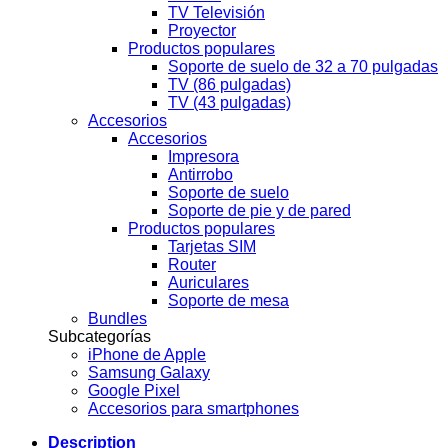
TV Televisión
Proyector
Productos populares
Soporte de suelo de 32 a 70 pulgadas
TV (86 pulgadas)
TV (43 pulgadas)
Accesorios
Accesorios
Impresora
Antirrobo
Soporte de suelo
Soporte de pie y de pared
Productos populares
Tarjetas SIM
Router
Auriculares
Soporte de mesa
Bundles
Subcategorías
iPhone de Apple
Samsung Galaxy
Google Pixel
Accesorios para smartphones
Description