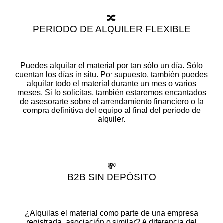
🔀
PERIODO DE ALQUILER FLEXIBLE
Puedes alquilar el material por tan sólo un día. Sólo
cuentan los días in situ. Por supuesto, también puedes
alquilar todo el material durante un mes o varios
meses. Si lo solicitas, también estaremos encantados
de asesorarte sobre el arrendamiento financiero o la
compra definitiva del equipo al final del periodo de
alquiler.
💸
B2B SIN DEPÓSITO
¿Alquilas el material como parte de una empresa
registrada, asociación o similar? A diferencia del