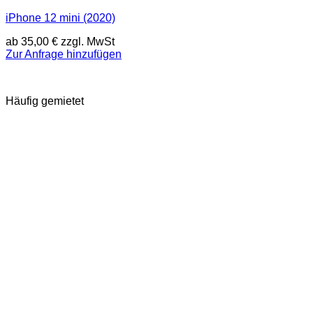
iPhone 12 mini (2020)
ab
35,00
€
zzgl. MwSt
Zur Anfrage hinzufügen
Häufig gemietet