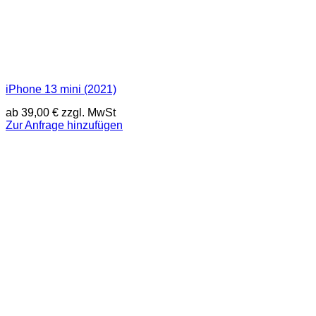
iPhone 13 mini (2021)
ab
39,00
€
zzgl. MwSt
Zur Anfrage hinzufügen