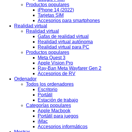
Productos populares
iPhone 14 (2022)
Tarjetas SIM
Accesorios para smartphones
Realidad virtual
Realidad virtual
Gafas de realidad virtual
Realidad virtual autónoma
Realidad virtual para PC
Productos populares
Meta Quest 3
Apple Vision Pro
Ray-Ban Meta Wayfarer Gen 2
Accesorios de RV
Ordenador
Todos los ordenadores
Escritorio
Portátil
Estación de trabajo
Categorías populares
Apple Macbook
Portátil para juegos
iMac
Accesorios informáticos
Mostrar