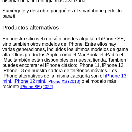
disfrutar de la tecnología más avanzada.
Sumérgete y descubre por qué es el smartphone perfecto
para ti.
Productos alternativos
En nuestro sitio web no sólo puedes alquilar el iPhone SE,
sino también otros modelos de iPhone. Entre ellos hay
varias generaciones, incluidos los últimos modelos de gama
alta. Otros productos Apple como el MacBook, el iPad o el
iMac también están disponibles en nuestra tienda. También
puedes encontrar el iPhone clásico: iPhone 11, iPhone 12,
iPhone 13 en nuestra cartera de teléfonos móviles. Los
iPhone alternativos de la misma categoría son el
iPhone 13
mini
,
iPhone 12 mini
,
o el modelo más
iPhone XS (2018)
reciente
.
iPhone SE (2022)