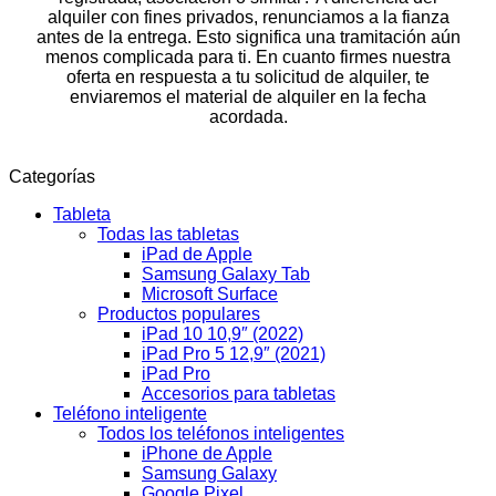
alquiler con fines privados, renunciamos a la fianza
antes de la entrega. Esto significa una tramitación aún
menos complicada para ti. En cuanto firmes nuestra
oferta en respuesta a tu solicitud de alquiler, te
enviaremos el material de alquiler en la fecha
acordada.
Categorías
Tableta
Todas las tabletas
iPad de Apple
Samsung Galaxy Tab
Microsoft Surface
Productos populares
iPad 10 10,9″ (2022)
iPad Pro 5 12,9″ (2021)
iPad Pro
Accesorios para tabletas
Teléfono inteligente
Todos los teléfonos inteligentes
iPhone de Apple
Samsung Galaxy
Google Pixel