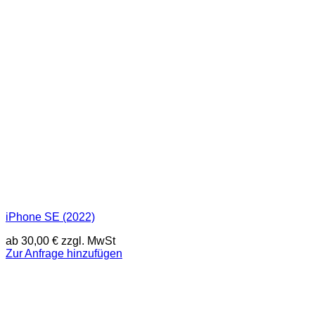
iPhone SE (2022)
ab
30,00
€
zzgl. MwSt
Zur Anfrage hinzufügen