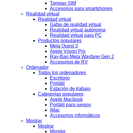
Tarjetas SIM
Accesorios para smartphones
Realidad virtual
Realidad virtual
Gafas de realidad virtual
Realidad virtual autónoma
Realidad virtual para PC
Productos populares
Meta Quest 3
Apple Vision Pro
Ray-Ban Meta Wayfarer Gen 2
Accesorios de RV
Ordenador
Todos los ordenadores
Escritorio
Portátil
Estación de trabajo
Categorías populares
Apple Macbook
Portátil para juegos
iMac
Accesorios informáticos
Mostrar
Mostrar
Monitor