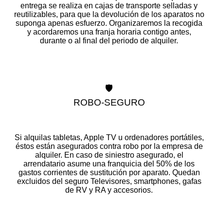
entrega se realiza en cajas de transporte selladas y
reutilizables, para que la devolución de los aparatos no
suponga apenas esfuerzo. Organizaremos la recogida
y acordaremos una franja horaria contigo antes,
durante o al final del periodo de alquiler.
🛡️
ROBO-SEGURO
Si alquilas tabletas, Apple TV u ordenadores portátiles,
éstos están asegurados contra robo por la empresa de
alquiler. En caso de siniestro asegurado, el
arrendatario asume una franquicia del 50% de los
gastos corrientes de sustitución por aparato. Quedan
excluidos del seguro Televisores, smartphones, gafas
de RV y RA y accesorios.