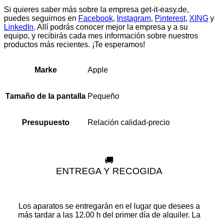
Si quieres saber más sobre la empresa get-it-easy.de,
puedes seguirnos en
Facebook
,
Instagram
,
Pinterest
,
XING
y
LinkedIn
. Allí podrás conocer mejor la empresa y a su
equipo, y recibirás cada mes información sobre nuestros
productos más recientes. ¡Te esperamos!
Apple
Marke
Pequeño
Tamaño de la pantalla
Relación calidad-precio
Presupuesto
🚚
ENTREGA Y RECOGIDA
Los aparatos se entregarán en el lugar que desees a
más tardar a las 12.00 h del primer día de alquiler. La