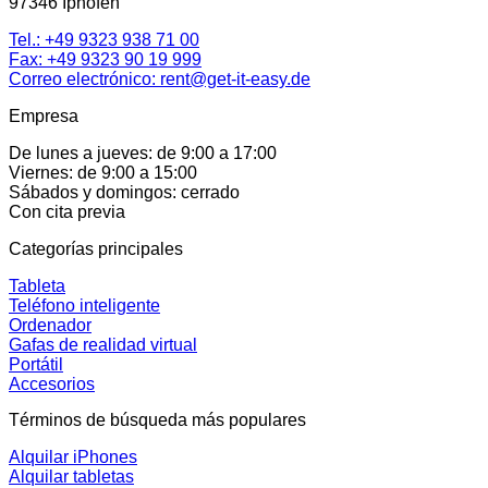
97346 Iphofen
Tel.:
+49 9323 938 71 00
Fax: +49 9323 90 19 999
Correo electrónico:
rent@get-it-easy.de
Empresa
De lunes a jueves: de 9:00 a 17:00
Viernes: de 9:00 a 15:00
Sábados y domingos: cerrado
Con cita previa
Categorías principales
Tableta
Teléfono inteligente
Ordenador
Gafas de realidad virtual
Portátil
Accesorios
Términos de búsqueda más populares
Alquilar iPhones
Alquilar tabletas