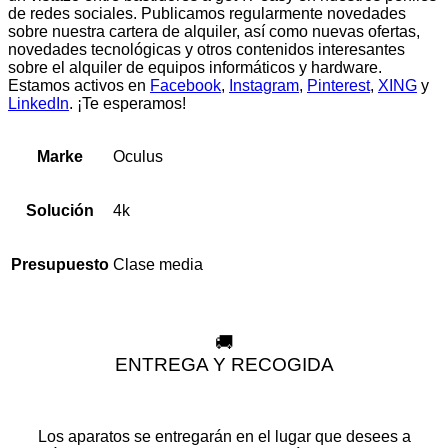
de redes sociales. Publicamos regularmente novedades
sobre nuestra cartera de alquiler, así como nuevas ofertas,
novedades tecnológicas y otros contenidos interesantes
sobre el alquiler de equipos informáticos y hardware.
Estamos activos en
Facebook
,
Instagram
,
Pinterest
,
XING
y
LinkedIn
. ¡Te esperamos!
Oculus
Marke
4k
Solución
Clase media
Presupuesto
🚚
ENTREGA Y RECOGIDA
Los aparatos se entregarán en el lugar que desees a