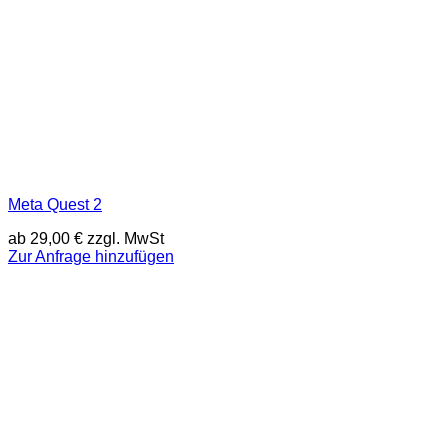
Meta Quest 2
ab
29,00
€
zzgl. MwSt
Zur Anfrage hinzufügen