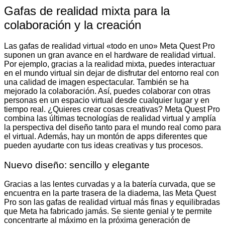
Gafas de realidad mixta para la
colaboración y la creación
Las gafas de realidad virtual «todo en uno» Meta Quest Pro
suponen un gran avance en el hardware de realidad virtual.
Por ejemplo, gracias a la realidad mixta, puedes interactuar
en el mundo virtual sin dejar de disfrutar del entorno real con
una calidad de imagen espectacular. También se ha
mejorado la colaboración. Así, puedes colaborar con otras
personas en un espacio virtual desde cualquier lugar y en
tiempo real. ¿Quieres crear cosas creativas? Meta Quest Pro
combina las últimas tecnologías de realidad virtual y amplía
la perspectiva del diseño tanto para el mundo real como para
el virtual. Además, hay un montón de apps diferentes que
pueden ayudarte con tus ideas creativas y tus procesos.
Nuevo diseño: sencillo y elegante
Gracias a las lentes curvadas y a la batería curvada, que se
encuentra en la parte trasera de la diadema, las Meta Quest
Pro son las gafas de realidad virtual más finas y equilibradas
que Meta ha fabricado jamás. Se siente genial y te permite
concentrarte al máximo en la próxima generación de