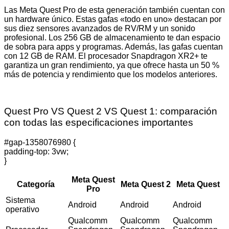
Las Meta Quest Pro de esta generación también cuentan con
un hardware único. Estas gafas «todo en uno» destacan por
sus diez sensores avanzados de RV/RM y un sonido
profesional. Los 256 GB de almacenamiento te dan espacio
de sobra para apps y programas. Además, las gafas cuentan
con 12 GB de RAM. El procesador Snapdragon XR2+ te
garantiza un gran rendimiento, ya que ofrece hasta un 50 %
más de potencia y rendimiento que los modelos anteriores.
Quest Pro VS Quest 2 VS Quest 1: comparación
con todas las especificaciones importantes
#gap-1358076980 {
padding-top: 3vw;
}
Meta Quest
Categoría
Meta Quest 2
Meta Quest
Pro
Sistema
Android
Android
Android
operativo
Qualcomm
Qualcomm
Qualcomm