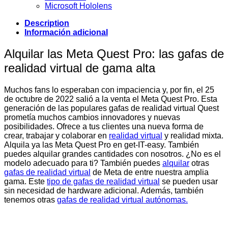
Microsoft Hololens
Description
Información adicional
Alquilar las Meta Quest Pro: las gafas de
realidad virtual de gama alta
Muchos fans lo esperaban con impaciencia y, por fin, el 25
de octubre de 2022 salió a la venta el Meta Quest Pro. Esta
generación de las populares gafas de realidad virtual Quest
prometía muchos cambios innovadores y nuevas
posibilidades. Ofrece a tus clientes una nueva forma de
crear, trabajar y colaborar en
realidad virtual
y realidad mixta.
Alquila ya las Meta Quest Pro en get-IT-easy. También
puedes alquilar grandes cantidades con nosotros. ¿No es el
modelo adecuado para ti? También puedes
alquilar
otras
gafas de realidad virtual
de Meta de entre nuestra amplia
gama. Este
tipo de gafas de realidad virtual
se pueden usar
sin necesidad de hardware adicional. Además, también
tenemos otras
gafas de realidad virtual autónomas.