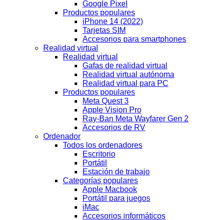
Google Pixel
Productos populares
iPhone 14 (2022)
Tarjetas SIM
Accesorios para smartphones
Realidad virtual
Realidad virtual
Gafas de realidad virtual
Realidad virtual autónoma
Realidad virtual para PC
Productos populares
Meta Quest 3
Apple Vision Pro
Ray-Ban Meta Wayfarer Gen 2
Accesorios de RV
Ordenador
Todos los ordenadores
Escritorio
Portátil
Estación de trabajo
Categorías populares
Apple Macbook
Portátil para juegos
iMac
Accesorios informáticos