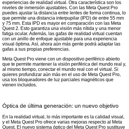
experiencias de realidad virtual. Otra característica son los
niveles de inmersión ajustables. Con las Meta Quest Pro
puedes ajustar la distancia entre lentes de forma continua, lo
que permite una distancia interpupilar (IPD) de entre 55 mm
y 75 mm. Esta IPD es mayor en comparación con las Meta
Quest 2. Esto garantiza una visión más nítida y una menor
fatiga ocular. Además, las gafas de realidad virtual cuentan
con un anillo de enfoque ajustable para una experiencia
visual óptima. Así, ahora aún más gente podrá adaptar las
gafas a sus propias preferencias.
Meta Quest Pro viene con un dispositivo periférico abierto
que te permite mantener la visión periférica del mundo real y,
al mismo tiempo, conectar el mundo real con el virtual. Si
quieres profundizar aún más en el uso de Meta Quest Pro,
usa los bloqueadores de luz parciales magnéticos que
vienen incluidos.
Óptica de última generación: un nuevo objetivo
En la realidad virtual, lo más importante es la calidad visual,
y el Meta Quest Pro ofrece varias mejoras respecto al Meta
Quest. El nuevo sistema óptico del Meta Quest Pro sustituye