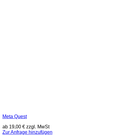
Meta Quest
ab
19,00
€
zzgl. MwSt
Zur Anfrage hinzufügen