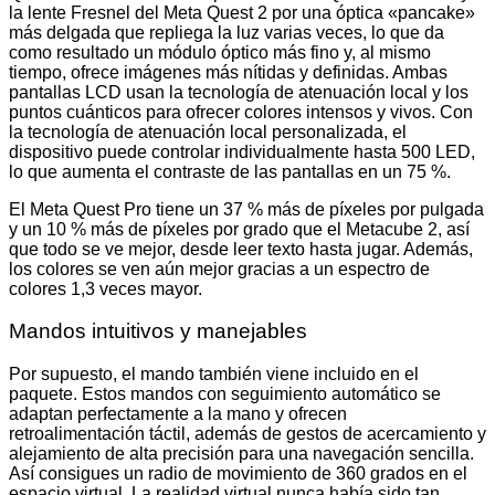
la lente Fresnel del Meta Quest 2 por una óptica «pancake»
más delgada que repliega la luz varias veces, lo que da
como resultado un módulo óptico más fino y, al mismo
tiempo, ofrece imágenes más nítidas y definidas. Ambas
pantallas LCD usan la tecnología de atenuación local y los
puntos cuánticos para ofrecer colores intensos y vivos. Con
la tecnología de atenuación local personalizada, el
dispositivo puede controlar individualmente hasta 500 LED,
lo que aumenta el contraste de las pantallas en un 75 %.
El Meta Quest Pro tiene un 37 % más de píxeles por pulgada
y un 10 % más de píxeles por grado que el Metacube 2, así
que todo se ve mejor, desde leer texto hasta jugar. Además,
los colores se ven aún mejor gracias a un espectro de
colores 1,3 veces mayor.
Mandos intuitivos y manejables
Por supuesto, el mando también viene incluido en el
paquete. Estos mandos con seguimiento automático se
adaptan perfectamente a la mano y ofrecen
retroalimentación táctil, además de gestos de acercamiento y
alejamiento de alta precisión para una navegación sencilla.
Así consigues un radio de movimiento de 360 grados en el
espacio virtual. La realidad virtual nunca había sido tan