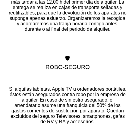
más tardar a las 12.00 h del primer día de alquiler. La
entrega se realiza en cajas de transporte selladas y
reutilizables, para que la devolución de los aparatos no
suponga apenas esfuerzo. Organizaremos la recogida
y acordaremos una franja horaria contigo antes,
durante o al final del periodo de alquiler.
🛡️
ROBO-SEGURO
Si alquilas tabletas, Apple TV u ordenadores portátiles,
éstos están asegurados contra robo por la empresa de
alquiler. En caso de siniestro asegurado, el
arrendatario asume una franquicia del 50% de los
gastos corrientes de sustitución por aparato. Quedan
excluidos del seguro Televisores, smartphones, gafas
de RV y RA y accesorios.