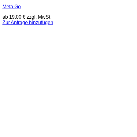
Meta Go
ab
19,00
€
zzgl. MwSt
Zur Anfrage hinzufügen