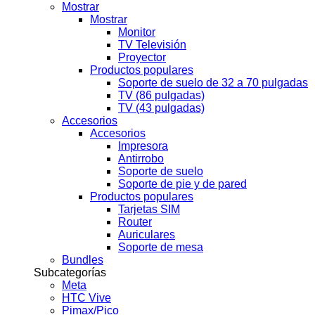
Mostrar
Mostrar
Monitor
TV Televisión
Proyector
Productos populares
Soporte de suelo de 32 a 70 pulgadas
TV (86 pulgadas)
TV (43 pulgadas)
Accesorios
Accesorios
Impresora
Antirrobo
Soporte de suelo
Soporte de pie y de pared
Productos populares
Tarjetas SIM
Router
Auriculares
Soporte de mesa
Bundles
Subcategorías
Meta
HTC Vive
Pimax/Pico