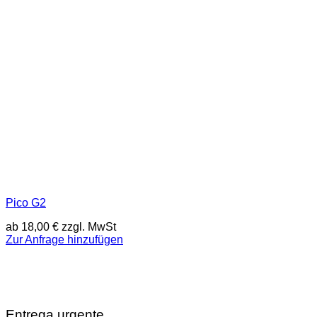
Pico G2
ab
18,00
€
zzgl. MwSt
Zur Anfrage hinzufügen
Entrega urgente