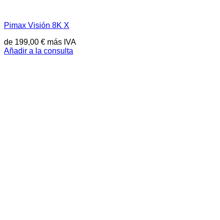
Pimax Visión 8K X
de
199,00
€
más IVA
Añadir a la consulta