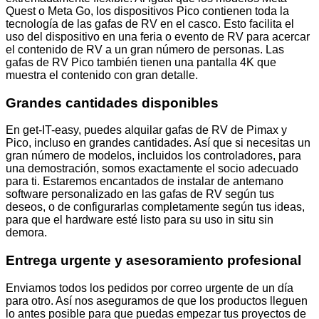
Quest o Meta Go, los dispositivos Pico contienen toda la
tecnología de las gafas de RV en el casco. Esto facilita el
uso del dispositivo en una feria o evento de RV para acercar
el contenido de RV a un gran número de personas. Las
gafas de RV Pico también tienen una pantalla 4K que
muestra el contenido con gran detalle.
Grandes cantidades disponibles
En get-IT-easy, puedes alquilar gafas de RV de Pimax y
Pico, incluso en grandes cantidades. Así que si necesitas un
gran número de modelos, incluidos los controladores, para
una demostración, somos exactamente el socio adecuado
para ti. Estaremos encantados de instalar de antemano
software personalizado en las gafas de RV según tus
deseos, o de configurarlas completamente según tus ideas,
para que el hardware esté listo para su uso in situ sin
demora.
Entrega urgente y asesoramiento profesional
Enviamos todos los pedidos por correo urgente de un día
para otro. Así nos aseguramos de que los productos lleguen
lo antes posible para que puedas empezar tus proyectos de