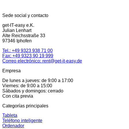
Sede social y contacto
get-IT-easy e.K.
Julian Lenhart
Alte Reichsstraße 33
97346 Iphofen
Tel.:
+49 9323 938 71 00
Fax: +49 9323 90 19 999
Correo electrónico:
rent@get-it-easy.de
Empresa
De lunes a jueves: de 9:00 a 17:00
Viernes: de 9:00 a 15:00
Sábados y domingos: cerrado
Con cita previa
Categorías principales
Tableta
Teléfono inteligente
Ordenador