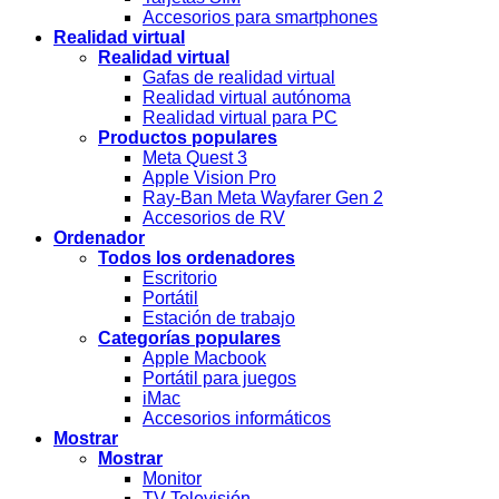
Accesorios para smartphones
Realidad virtual
Realidad virtual
Gafas de realidad virtual
Realidad virtual autónoma
Realidad virtual para PC
Productos populares
Meta Quest 3
Apple Vision Pro
Ray-Ban Meta Wayfarer Gen 2
Accesorios de RV
Ordenador
Todos los ordenadores
Escritorio
Portátil
Estación de trabajo
Categorías populares
Apple Macbook
Portátil para juegos
iMac
Accesorios informáticos
Mostrar
Mostrar
Monitor
TV Televisión