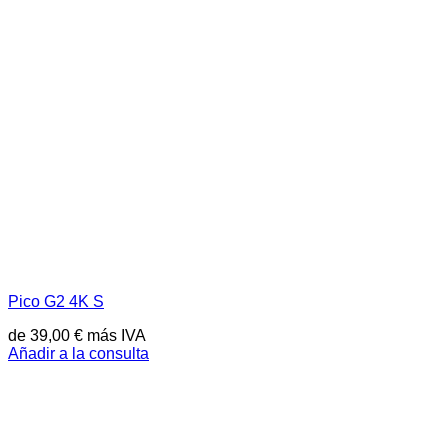
Pico G2 4K S
de
39,00
€
más IVA
Añadir a la consulta