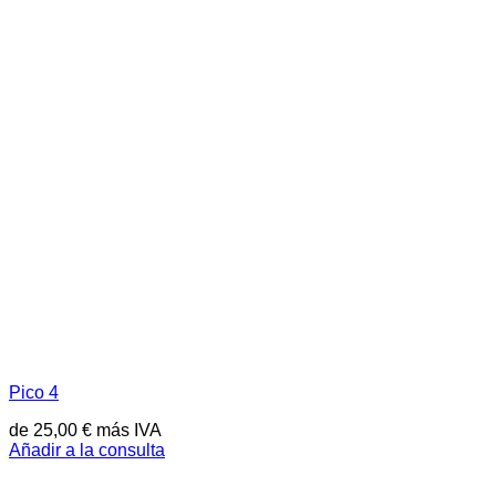
Pico 4
de
25,00
€
más IVA
Añadir a la consulta