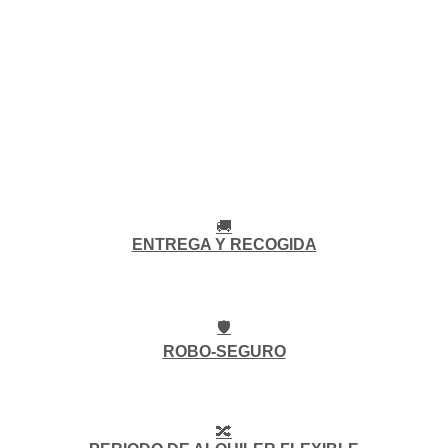
🚚
ENTREGA Y RECOGIDA
🛡️
ROBO-SEGURO
🔀