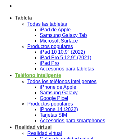
Tableta
Todas las tabletas
iPad de Apple
Samsung Galaxy Tab
Microsoft Surface
Productos populares
iPad 10 10,9″ (2022)
iPad Pro 5 12,9″ (2021)
iPad Pro
Accesorios para tabletas
Teléfono inteligente
Todos los teléfonos inteligentes
iPhone de Apple
Samsung Galaxy
Google Pixel
Productos populares
iPhone 14 (2022)
Tarjetas SIM
Accesorios para smartphones
Realidad virtual
Realidad virtual
Gafas de realidad virtual