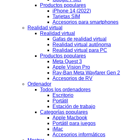
Productos populares
iPhone 14 (2022)
Tarjetas SIM
Accesorios para smartphones
Realidad virtual
Realidad virtual
Gafas de realidad virtual
Realidad virtual autónoma
Realidad virtual para PC
Productos populares
Meta Quest 3
Apple Vision Pro
Ray-Ban Meta Wayfarer Gen 2
Accesorios de RV
Ordenador
Todos los ordenadores
Escritorio
Portátil
Estación de trabajo
Categorías populares
Apple Macbook
Portátil para juegos
iMac
Accesorios informáticos