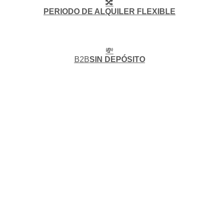
🔀
PERIODO DE ALQUILER FLEXIBLE
💸
B2B
SIN DEPÓSITO