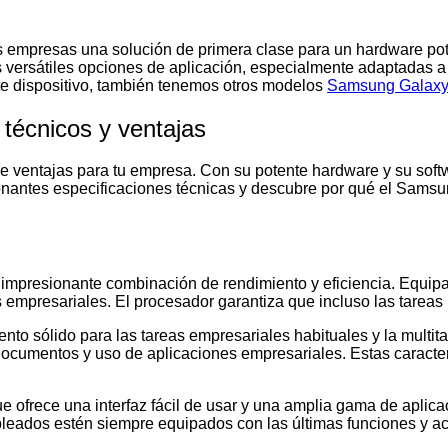
s empresas una solución de primera clase para un hardware pot
 sus versátiles opciones de aplicación, especialmente adaptada
te dispositivo, también tenemos otros modelos
Samsung Galax
técnicos y ventajas
ventajas para tu empresa. Con su potente hardware y su softwar
onantes especificaciones técnicas y descubre por qué el Samsu
 impresionante combinación de rendimiento y eficiencia. Equipa
 empresariales. El procesador garantiza que incluso las tareas 
 sólido para las tareas empresariales habituales y la multita
documentos y uso de aplicaciones empresariales. Estas caracterí
ue ofrece una interfaz fácil de usar y una amplia gama de aplica
empleados estén siempre equipados con las últimas funciones y a