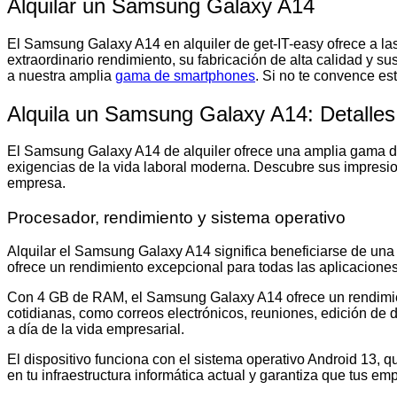
Alquilar un Samsung Galaxy A14
El Samsung Galaxy A14 en alquiler de get-IT-easy ofrece a la
extraordinario rendimiento, su fabricación de alta calidad y
a nuestra amplia
gama de smartphones
. Si no te convence es
Alquila un Samsung Galaxy A14: Detalles 
El Samsung Galaxy A14 de alquiler ofrece una amplia gama de 
exigencias de la vida laboral moderna. Descubre sus impresi
empresa.
Procesador, rendimiento y sistema operativo
Alquilar el Samsung Galaxy A14 significa beneficiarse de una
ofrece un rendimiento excepcional para todas las aplicaciones
Con 4 GB de RAM, el Samsung Galaxy A14 ofrece un rendimiento
cotidianas, como correos electrónicos, reuniones, edición de 
a día de la vida empresarial.
El dispositivo funciona con el sistema operativo Android 13, q
en tu infraestructura informática actual y garantiza que tus 