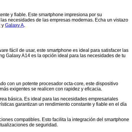
ente y fiable. Este smartphone impresiona por su
s a las necesidades de las empresas modernas. Echa un vistazo
y
y
Galaxy A
.
e fácil de usar, este smartphone es ideal para satisfacer las
ng Galaxy A14 es la opción ideal para las necesidades de tu
do con un potente procesador octa-core, este dispositivo
más exigentes se realicen con rapidez y eficacia.
rea básica. Es ideal para las necesidades empresariales
sticas garantizan un rendimiento constante y fiable en el día
ciones compatibles. Esto facilita la integración del smartphone
ctualizaciones de seguridad.