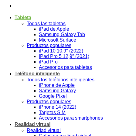
Tableta
Todas las tabletas
iPad de Apple
Samsung Galaxy Tab
Microsoft Surface
Productos populares
iPad 10 10,9″ (2022)
iPad Pro 5 12,9″ (2021)
iPad Pro
Accesorios para tabletas
Teléfono inteligente
Todos los teléfonos inteligentes
iPhone de Apple
Samsung Galaxy
Google Pixel
Productos populares
iPhone 14 (2022)
Tarjetas SIM
Accesorios para smartphones
Realidad virtual
Realidad virtual
Gafas de realidad virtual