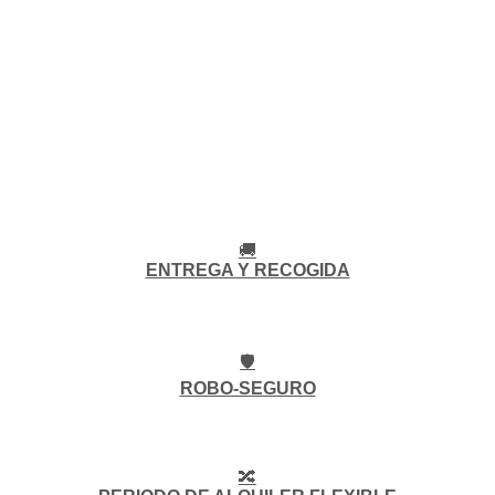
🚚
ENTREGA Y RECOGIDA
🛡️
ROBO-SEGURO
🔀