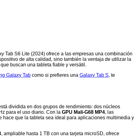
axy Tab S6 Lite (2024) ofrece a las empresas una combinación
sitivo de alta calidad, sino también la ventaja de utilizar la
ue buscan una tableta fiable y versátil.
g Galaxy Tab
como si prefieres una
Galaxy Tab S
, te
está dividida en dos grupos de rendimiento: dos núcleos
z para el uso diario. Con la
GPU Mali-G68 MP4
, las
e hace que la tableta sea ideal para aplicaciones multimedia y
B
, ampliable hasta 1 TB con una tarjeta microSD, ofrece