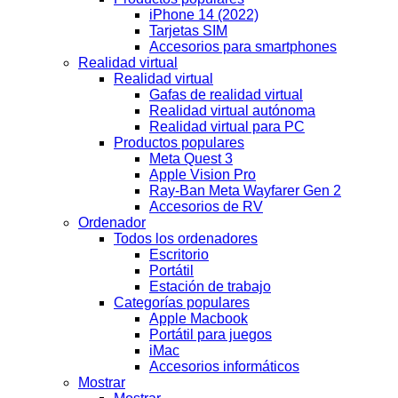
iPhone 14 (2022)
Tarjetas SIM
Accesorios para smartphones
Realidad virtual
Realidad virtual
Gafas de realidad virtual
Realidad virtual autónoma
Realidad virtual para PC
Productos populares
Meta Quest 3
Apple Vision Pro
Ray-Ban Meta Wayfarer Gen 2
Accesorios de RV
Ordenador
Todos los ordenadores
Escritorio
Portátil
Estación de trabajo
Categorías populares
Apple Macbook
Portátil para juegos
iMac
Accesorios informáticos
Mostrar