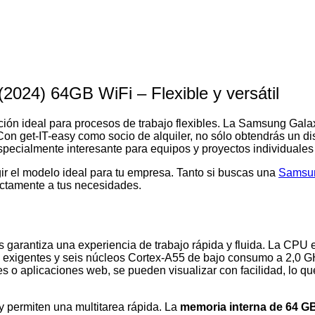
2024) 64GB WiFi – Flexible y versátil
ción ideal para procesos de trabajo flexibles. La Samsung Gal
n get-IT-easy como socio de alquiler, no sólo obtendrás un dispo
pecialmente interesante para equipos y proyectos individuales q
ir el modelo ideal para tu empresa. Tanto si buscas una
Samsun
ectamente a tus necesidades.
 garantiza una experiencia de trabajo rápida y fluida. La CPU 
 exigentes y seis núcleos Cortex-A55 de bajo consumo a 2,0 GH
s o aplicaciones web, se pueden visualizar con facilidad, lo qu
 y permiten una multitarea rápida. La
memoria interna de 64 G