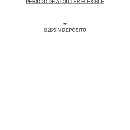
PERIODO DE ALQUILER FLEXIBLE
💸
B2B
SIN DEPÓSITO