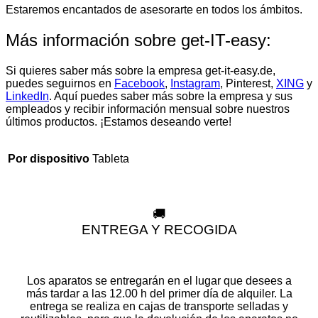
Estaremos encantados de asesorarte en todos los ámbitos.
Más información sobre get-IT-easy:
Si quieres saber más sobre la empresa get-it-easy.de,
puedes seguirnos en
Facebook
,
Instagram
, Pinterest,
XING
y
LinkedIn
. Aquí puedes saber más sobre la empresa y sus
empleados y recibir información mensual sobre nuestros
últimos productos. ¡Estamos deseando verte!
Tableta
Por dispositivo
🚚
ENTREGA Y RECOGIDA
Los aparatos se entregarán en el lugar que desees a
más tardar a las 12.00 h del primer día de alquiler. La
entrega se realiza en cajas de transporte selladas y