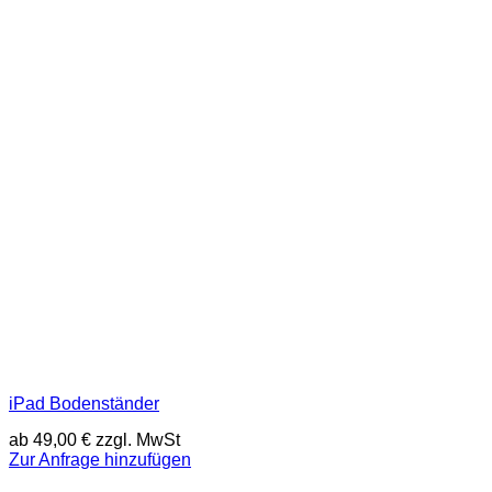
iPad Bodenständer
ab
49,00
€
zzgl. MwSt
Zur Anfrage hinzufügen