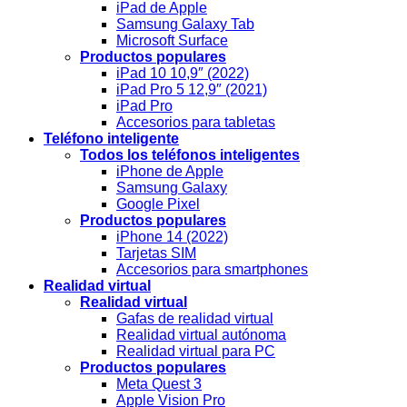
iPad de Apple
Samsung Galaxy Tab
Microsoft Surface
Productos populares
iPad 10 10,9″ (2022)
iPad Pro 5 12,9″ (2021)
iPad Pro
Accesorios para tabletas
Teléfono inteligente
Todos los teléfonos inteligentes
iPhone de Apple
Samsung Galaxy
Google Pixel
Productos populares
iPhone 14 (2022)
Tarjetas SIM
Accesorios para smartphones
Realidad virtual
Realidad virtual
Gafas de realidad virtual
Realidad virtual autónoma
Realidad virtual para PC
Productos populares
Meta Quest 3
Apple Vision Pro