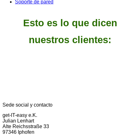
Soporte de pared
Esto es lo que dicen
nuestros clientes:
Sede social y contacto
get-IT-easy e.K.
Julian Lenhart
Alte Reichsstraße 33
97346 Iphofen