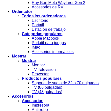
Ray-Ban Meta Wayfarer Gen 2
Accesorios de RV
Ordenador
Todos los ordenadores
Escritorio
Portátil
Estación de trabajo
Categorías populares
Apple Macbook
Portátil para juegos
iMac
Accesorios informáticos
Mostrar
Mostrar
Monitor
TV Televisión
Proyector
Productos populares
Soporte de suelo de 32 a 70 pulgadas
TV (86 pulgadas)
TV (43 pulgadas)
Accesorios
Accesorios
Impresora
Antirrobo