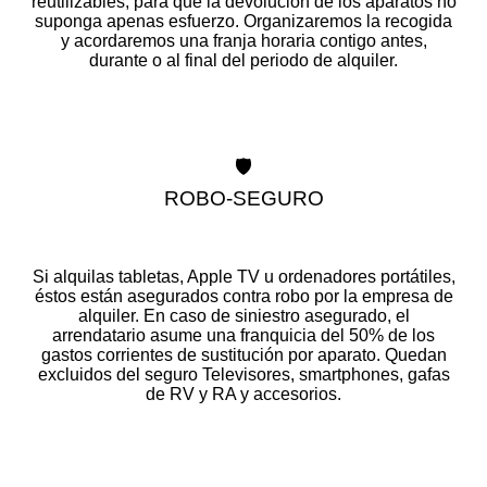
reutilizables, para que la devolución de los aparatos no
suponga apenas esfuerzo. Organizaremos la recogida
y acordaremos una franja horaria contigo antes,
durante o al final del periodo de alquiler.
🛡️
ROBO-SEGURO
Si alquilas tabletas, Apple TV u ordenadores portátiles,
éstos están asegurados contra robo por la empresa de
alquiler. En caso de siniestro asegurado, el
arrendatario asume una franquicia del 50% de los
gastos corrientes de sustitución por aparato. Quedan
excluidos del seguro Televisores, smartphones, gafas
de RV y RA y accesorios.