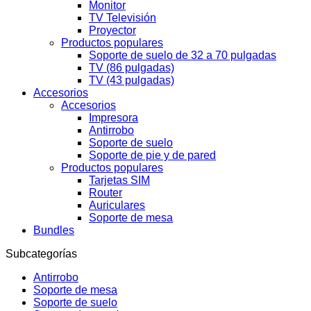
Monitor
TV Televisión
Proyector
Productos populares
Soporte de suelo de 32 a 70 pulgadas
TV (86 pulgadas)
TV (43 pulgadas)
Accesorios
Accesorios
Impresora
Antirrobo
Soporte de suelo
Soporte de pie y de pared
Productos populares
Tarjetas SIM
Router
Auriculares
Soporte de mesa
Bundles
Subcategorías
Antirrobo
Soporte de mesa
Soporte de suelo