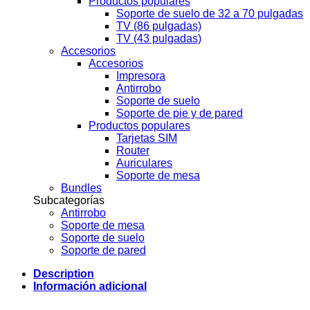
Productos populares
Soporte de suelo de 32 a 70 pulgadas
TV (86 pulgadas)
TV (43 pulgadas)
Accesorios
Accesorios
Impresora
Antirrobo
Soporte de suelo
Soporte de pie y de pared
Productos populares
Tarjetas SIM
Router
Auriculares
Soporte de mesa
Bundles
Subcategorías
Antirrobo
Soporte de mesa
Soporte de suelo
Soporte de pared
Description
Información adicional