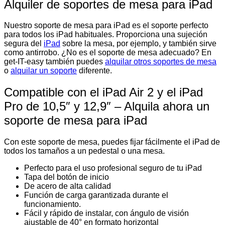
Alquiler de soportes de mesa para iPad
Nuestro soporte de mesa para iPad es el soporte perfecto
para todos los iPad habituales. Proporciona una sujeción
segura del
iPad
sobre la mesa, por ejemplo, y también sirve
como antirrobo. ¿No es el soporte de mesa adecuado? En
get-IT-easy también puedes
alquilar otros soportes de mesa
o
alquilar un soporte
diferente.
Compatible con el iPad Air 2 y el iPad
Pro de 10,5″ y 12,9″ – Alquila ahora un
soporte de mesa para iPad
Con este soporte de mesa, puedes fijar fácilmente el iPad de
todos los tamaños a un pedestal o una mesa.
Perfecto para el uso profesional seguro de tu iPad
Tapa del botón de inicio
De acero de alta calidad
Función de carga garantizada durante el
funcionamiento.
Fácil y rápido de instalar, con ángulo de visión
ajustable de 40° en formato horizontal