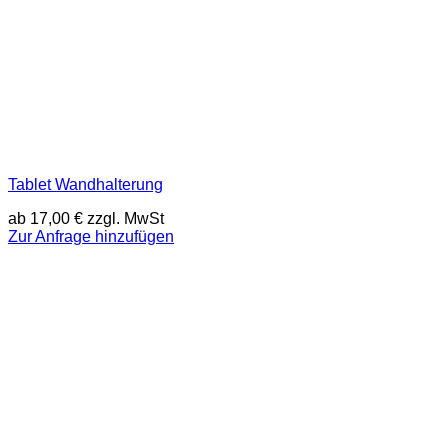
Tablet Wandhalterung
ab
17,00
€
zzgl. MwSt
Zur Anfrage hinzufügen