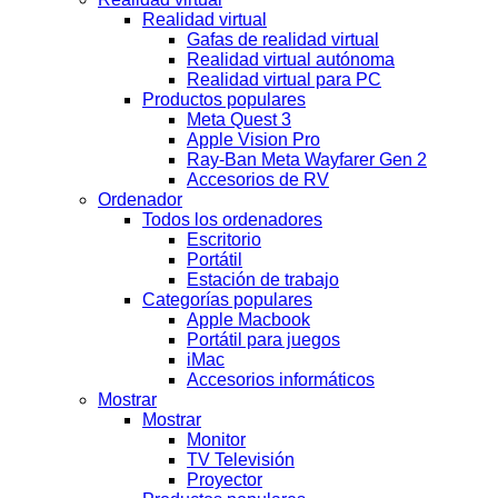
Realidad virtual
Gafas de realidad virtual
Realidad virtual autónoma
Realidad virtual para PC
Productos populares
Meta Quest 3
Apple Vision Pro
Ray-Ban Meta Wayfarer Gen 2
Accesorios de RV
Ordenador
Todos los ordenadores
Escritorio
Portátil
Estación de trabajo
Categorías populares
Apple Macbook
Portátil para juegos
iMac
Accesorios informáticos
Mostrar
Mostrar
Monitor
TV Televisión
Proyector