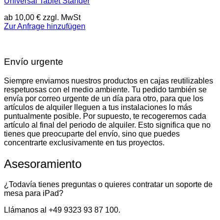
Universal Tablet Ständer
ab
10,00
€
zzgl. MwSt
Zur Anfrage hinzufügen
Envío urgente
Siempre enviamos nuestros productos en cajas reutilizables
respetuosas con el medio ambiente. Tu pedido también se
envía por correo urgente de un día para otro, para que los
artículos de alquiler lleguen a tus instalaciones lo más
puntualmente posible. Por supuesto, te recogeremos cada
artículo al final del periodo de alquiler. Esto significa que no
tienes que preocuparte del envío, sino que puedes
concentrarte exclusivamente en tus proyectos.
Asesoramiento
¿Todavía tienes preguntas o quieres contratar un soporte de
mesa para iPad?
Llámanos al +49 9323 93 87 100.