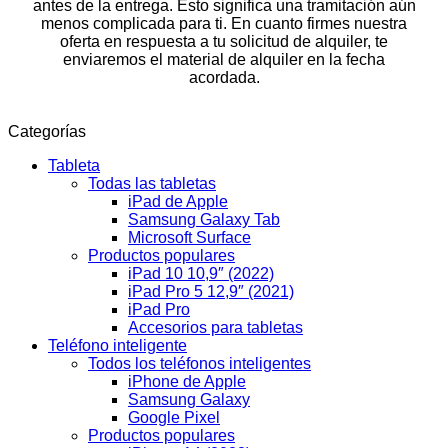
antes de la entrega. Esto significa una tramitación aún
menos complicada para ti. En cuanto firmes nuestra
oferta en respuesta a tu solicitud de alquiler, te
enviaremos el material de alquiler en la fecha
acordada.
Categorías
Tableta
Todas las tabletas
iPad de Apple
Samsung Galaxy Tab
Microsoft Surface
Productos populares
iPad 10 10,9″ (2022)
iPad Pro 5 12,9″ (2021)
iPad Pro
Accesorios para tabletas
Teléfono inteligente
Todos los teléfonos inteligentes
iPhone de Apple
Samsung Galaxy
Google Pixel
Productos populares