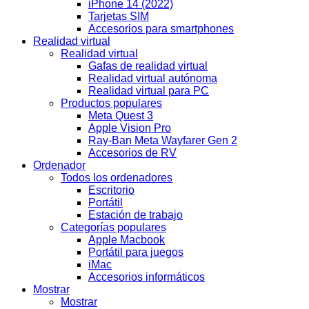
iPhone 14 (2022)
Tarjetas SIM
Accesorios para smartphones
Realidad virtual
Realidad virtual
Gafas de realidad virtual
Realidad virtual autónoma
Realidad virtual para PC
Productos populares
Meta Quest 3
Apple Vision Pro
Ray-Ban Meta Wayfarer Gen 2
Accesorios de RV
Ordenador
Todos los ordenadores
Escritorio
Portátil
Estación de trabajo
Categorías populares
Apple Macbook
Portátil para juegos
iMac
Accesorios informáticos
Mostrar
Mostrar