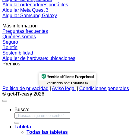
Alquilar ordenadores portátiles
Alquilar Meta Quest 3
Alquilar Samsung Galaxy
Más información
Preguntas frecuentes
Quiénes somos
Seguro
Boletín
Sostenibilidad
Alquiler de hardware: ubicaciones
Premios
Servicio al Cliente Excepcional
Verificado por:
Trustindex
Política de privacidad
|
Aviso legal
|
Condiciones generales
©
get-IT-easy
2026
Busca:
Tableta
Todas las tabletas