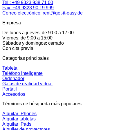
Tel.:
+49 9323 938 71 00
Fax: +49 9323 90 19 999
Correo electrónico:
rent@get-it-easy.de
Empresa
De lunes a jueves: de 9:00 a 17:00
Viernes: de 9:00 a 15:00
Sábados y domingos: cerrado
Con cita previa
Categorías principales
Tableta
Teléfono inteligente
Ordenador
Gafas de realidad virtual
Portátil
Accesorios
Términos de búsqueda más populares
Alquilar iPhones
Alquilar tabletas
Alquilar iPads
Alquiler de proyectores