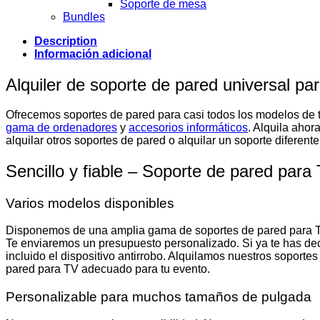
Soporte de mesa
Bundles
Description
Información adicional
Alquiler de soporte de pared universal pa
Ofrecemos soportes de pared para casi todos los modelos de 
gama de ordenadores
y
accesorios informáticos
. Alquila aho
alquilar otros soportes de pared o alquilar un soporte diferente
Sencillo y fiable – Soporte de pared para
Varios modelos disponibles
Disponemos de una amplia gama de soportes de pared para TV. 
Te enviaremos un presupuesto personalizado. Si ya te has dec
incluido el dispositivo antirrobo. Alquilamos nuestros soporte
pared para TV adecuado para tu evento.
Personalizable para muchos tamaños de pulgada