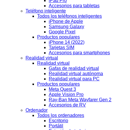
iPad Pro
Accesorios para tabletas
Teléfono inteligente
Todos los teléfonos inteligentes
iPhone de Apple
Samsung Galaxy
Google Pixel
Productos populares
iPhone 14 (2022)
Tarjetas SIM
Accesorios para smartphones
Realidad virtual
Realidad virtual
Gafas de realidad virtual
Realidad virtual autónoma
Realidad virtual para PC
Productos populares
Meta Quest 3
Apple Vision Pro
Ray-Ban Meta Wayfarer Gen 2
Accesorios de RV
Ordenador
Todos los ordenadores
Escritorio
Portátil