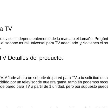
ra TV
televisor, independientemente de la marca o el tamaño. Pregún
ra el soporte mural universal para TV adecuado. ¿No tienes el
.
 TV Detalles del producto:
Añade ahora un soporte de pared para TV a tu solicitud de alqu
idido por un televisor de nuestra gama, también podemos recom
s de pared para TV a partir de 1 unidad, pero por supuesto puede