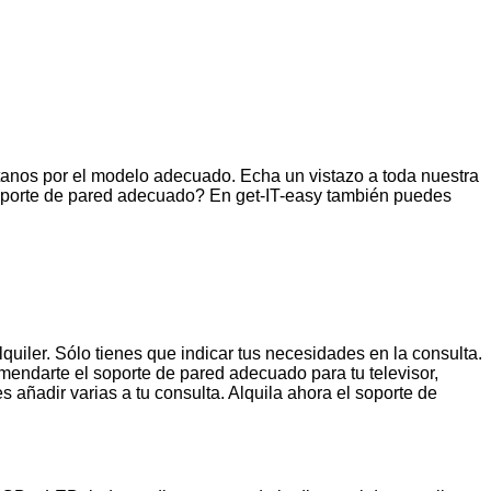
tanos por el modelo adecuado. Echa un vistazo a toda nuestra
 soporte de pared adecuado? En get-IT-easy también puedes
iler. Sólo tienes que indicar tus necesidades en la consulta.
endarte el soporte de pared adecuado para tu televisor,
s añadir varias a tu consulta. Alquila ahora el soporte de