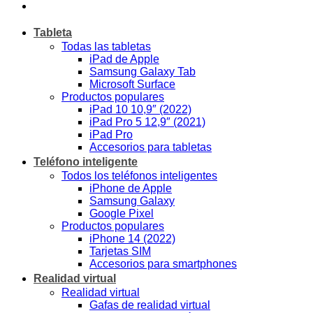
Tableta
Todas las tabletas
iPad de Apple
Samsung Galaxy Tab
Microsoft Surface
Productos populares
iPad 10 10,9″ (2022)
iPad Pro 5 12,9″ (2021)
iPad Pro
Accesorios para tabletas
Teléfono inteligente
Todos los teléfonos inteligentes
iPhone de Apple
Samsung Galaxy
Google Pixel
Productos populares
iPhone 14 (2022)
Tarjetas SIM
Accesorios para smartphones
Realidad virtual
Realidad virtual
Gafas de realidad virtual