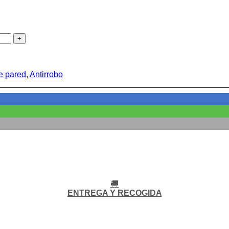
e pared
,
Antirrobo
🚚
ENTREGA Y RECOGIDA