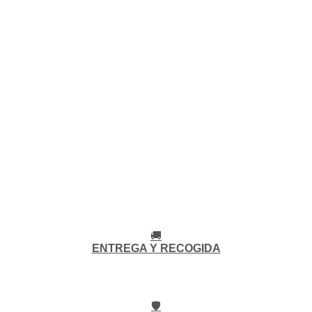
🚚
ENTREGA Y RECOGIDA
🛡️