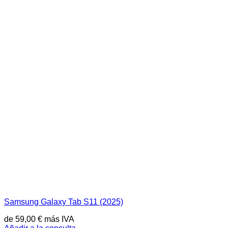
Samsung Galaxy Tab S11 (2025)
de
59,00
€
más IVA