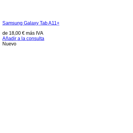
Samsung Galaxy Tab A11+
de
18,00
€
más IVA
Añadir a la consulta
Nuevo