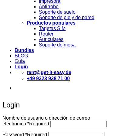
Impresora
Antirrobo
Soporte de suelo
Soporte de pie y de pared
Productos populares
Tarjetas SIM
Router
Auriculares
Soporte de mesa
Bundles
BLOG
Guía
Login
rent@get-it-easy.de
+49 9323 938 71 00
Deutsch
English
Español
Login
Nombre de usuario o dirección de correo
electrónico
*
Required
Password
*
Required