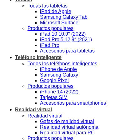
Todas las tabletas
iPad de Apple
Samsung Galaxy Tab
Microsoft Surface
Productos populares
iPad 10 10,9″ (2022)
iPad Pro 5 12,9″ (2021)
iPad Pro
Accesorios para tabletas
Teléfono inteligente
Todos los teléfonos inteligentes
iPhone de Apple
Samsung Galaxy
Google Pixel
Productos populares
iPhone 14 (2022)
Tarjetas SIM
Accesorios para smartphones
Realidad virtual
Realidad virtual
Gafas de realidad virtual
Realidad virtual autónoma
Realidad virtual para PC
Productos populares