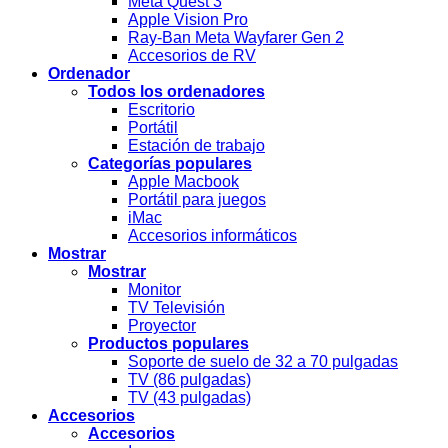
Meta Quest 3
Apple Vision Pro
Ray-Ban Meta Wayfarer Gen 2
Accesorios de RV
Ordenador
Todos los ordenadores
Escritorio
Portátil
Estación de trabajo
Categorías populares
Apple Macbook
Portátil para juegos
iMac
Accesorios informáticos
Mostrar
Mostrar
Monitor
TV Televisión
Proyector
Productos populares
Soporte de suelo de 32 a 70 pulgadas
TV (86 pulgadas)
TV (43 pulgadas)
Accesorios
Accesorios