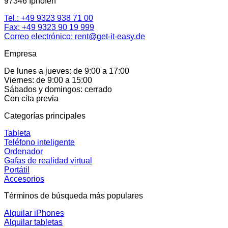
97346 Iphofen
Tel.:
+49 9323 938 71 00
Fax: +49 9323 90 19 999
Correo electrónico:
rent@get-it-easy.de
Empresa
De lunes a jueves: de 9:00 a 17:00
Viernes: de 9:00 a 15:00
Sábados y domingos: cerrado
Con cita previa
Categorías principales
Tableta
Teléfono inteligente
Ordenador
Gafas de realidad virtual
Portátil
Accesorios
Términos de búsqueda más populares
Alquilar iPhones
Alquilar tabletas