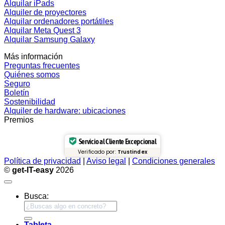
Alquilar iPads
Alquiler de proyectores
Alquilar ordenadores portátiles
Alquilar Meta Quest 3
Alquilar Samsung Galaxy
Más información
Preguntas frecuentes
Quiénes somos
Seguro
Boletín
Sostenibilidad
Alquiler de hardware: ubicaciones
Premios
Servicio al Cliente Excepcional
Verificado por:
Trustindex
Política de privacidad
|
Aviso legal
|
Condiciones generales
©
get-IT-easy
2026
Busca:
Tableta