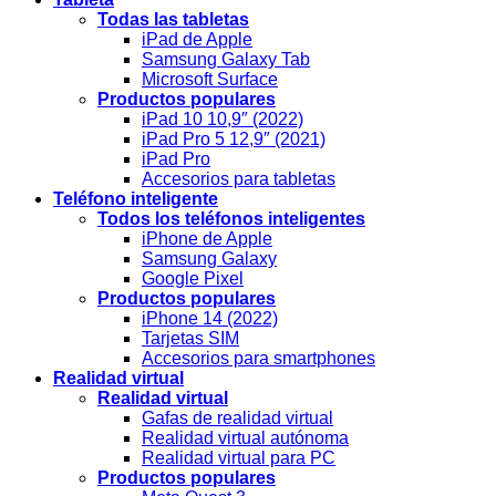
Todas las tabletas
iPad de Apple
Samsung Galaxy Tab
Microsoft Surface
Productos populares
iPad 10 10,9″ (2022)
iPad Pro 5 12,9″ (2021)
iPad Pro
Accesorios para tabletas
Teléfono inteligente
Todos los teléfonos inteligentes
iPhone de Apple
Samsung Galaxy
Google Pixel
Productos populares
iPhone 14 (2022)
Tarjetas SIM
Accesorios para smartphones
Realidad virtual
Realidad virtual
Gafas de realidad virtual
Realidad virtual autónoma
Realidad virtual para PC
Productos populares