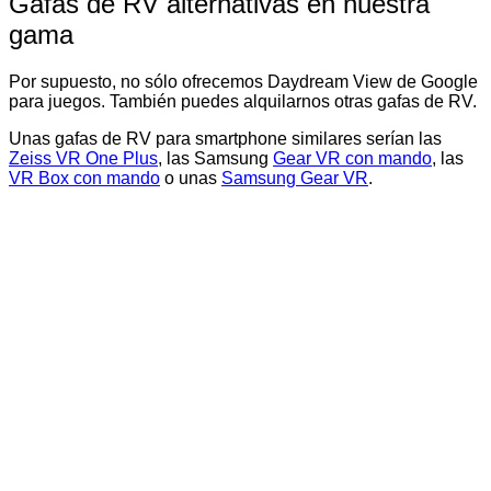
Gafas de RV alternativas en nuestra
gama
Por supuesto, no sólo ofrecemos Daydream View de Google
para juegos. También puedes alquilarnos otras gafas de RV.
Unas gafas de RV para smartphone similares serían las
Zeiss VR One Plus
, las Samsung
Gear VR con mando
, las
VR Box con mando
o unas
Samsung Gear VR
.