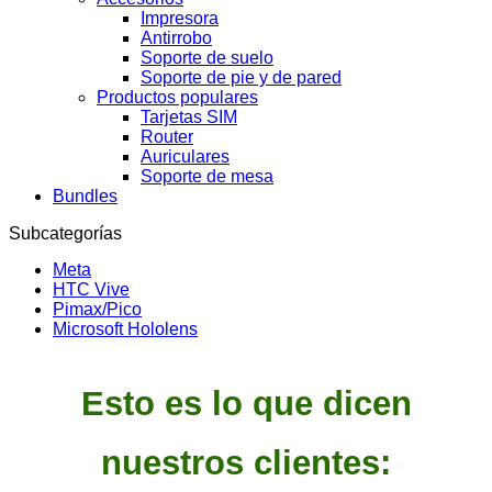
Impresora
Antirrobo
Soporte de suelo
Soporte de pie y de pared
Productos populares
Tarjetas SIM
Router
Auriculares
Soporte de mesa
Bundles
Subcategorías
Meta
HTC Vive
Pimax/Pico
Microsoft Hololens
Esto es lo que dicen
nuestros clientes: