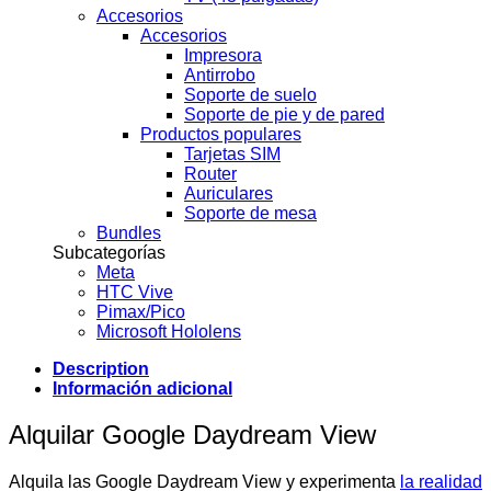
Accesorios
Accesorios
Impresora
Antirrobo
Soporte de suelo
Soporte de pie y de pared
Productos populares
Tarjetas SIM
Router
Auriculares
Soporte de mesa
Bundles
Subcategorías
Meta
HTC Vive
Pimax/Pico
Microsoft Hololens
Description
Información adicional
Alquilar Google Daydream View
Alquila las Google Daydream View y experimenta
la realidad