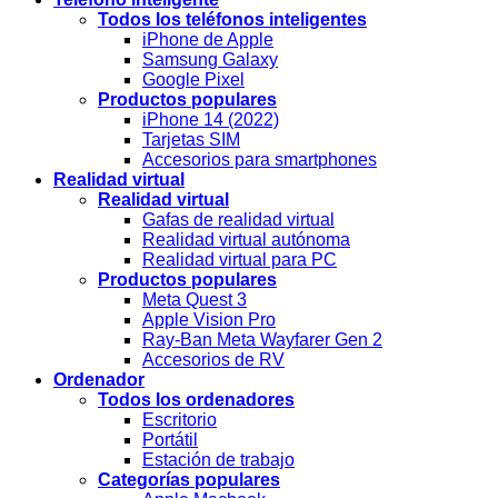
Todos los teléfonos inteligentes
iPhone de Apple
Samsung Galaxy
Google Pixel
Productos populares
iPhone 14 (2022)
Tarjetas SIM
Accesorios para smartphones
Realidad virtual
Realidad virtual
Gafas de realidad virtual
Realidad virtual autónoma
Realidad virtual para PC
Productos populares
Meta Quest 3
Apple Vision Pro
Ray-Ban Meta Wayfarer Gen 2
Accesorios de RV
Ordenador
Todos los ordenadores
Escritorio
Portátil
Estación de trabajo
Categorías populares