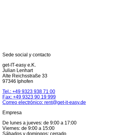
Sede social y contacto
get-IT-easy e.K.
Julian Lenhart
Alte Reichsstraße 33
97346 Iphofen
Tel.:
+49 9323 938 71 00
Fax: +49 9323 90 19 999
Correo electrónico:
rent@get-it-easy.de
Empresa
De lunes a jueves: de 9:00 a 17:00
Viernes: de 9:00 a 15:00
Sábados y domingos: cerrado