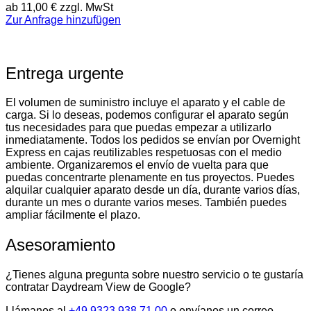
ab
11,00
€
zzgl. MwSt
Zur Anfrage hinzufügen
Entrega urgente
El volumen de suministro incluye el aparato y el cable de
carga. Si lo deseas, podemos configurar el aparato según
tus necesidades para que puedas empezar a utilizarlo
inmediatamente. Todos los pedidos se envían por Overnight
Express en cajas reutilizables respetuosas con el medio
ambiente. Organizaremos el envío de vuelta para que
puedas concentrarte plenamente en tus proyectos. Puedes
alquilar cualquier aparato desde un día, durante varios días,
durante un mes o durante varios meses. También puedes
ampliar fácilmente el plazo.
Asesoramiento
¿Tienes alguna pregunta sobre nuestro servicio o te gustaría
contratar Daydream View de Google?
Llámanos al
+49 9323 938 71 00
o envíanos un correo