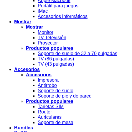
Apple Macbook
Portátil para juegos
iMac
Accesorios informáticos
Mostrar
Mostrar
Monitor
TV Televisión
Proyector
Productos populares
Soporte de suelo de 32 a 70 pulgadas
TV (86 pulgadas)
TV (43 pulgadas)
Accesorios
Accesorios
Impresora
Antirrobo
Soporte de suelo
Soporte de pie y de pared
Productos populares
Tarjetas SIM
Router
Auriculares
Soporte de mesa
Bundles