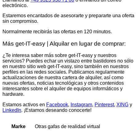
electrónico.
Estaremos encantados de asesorarte y prepararte una oferta
sin compromiso.
Normalmente recibirás las ofertas en 120 minutos.
Más get-IT-easy | Alquilar en lugar de comprar:
¿Te interesa saber más sobre get-IT-easy y nuestros
servicios? Puedes echar un vistazo entre bastidores no sólo
en nuestro sitio web get-IT-easy, sino también en nuestros
perfiles en las redes sociales. Publicamos regularmente
actualizaciones de nuestra cartera de alquiler, así como
nuevas ofertas, noticias tecnológicas y otros contenidos
interesantes sobre el alquiler de equipos informáticos y
hardware.
Estamos activos en
Facebook
,
Instagram
,
Pinterest
,
XING
y
LinkedIn
. ¡Estamos deseando conocerte!
Otras gafas de realidad virtual
Marke