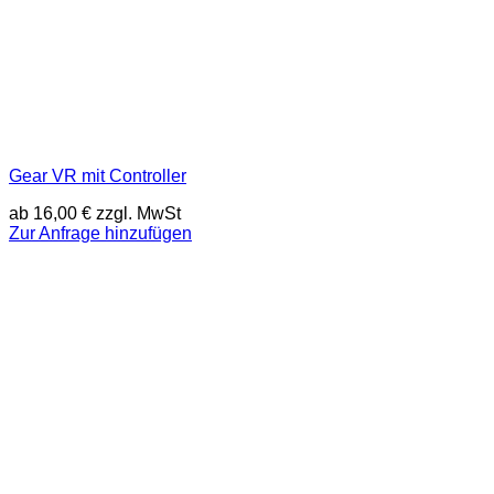
Gear VR mit Controller
ab
16,00
€
zzgl. MwSt
Zur Anfrage hinzufügen