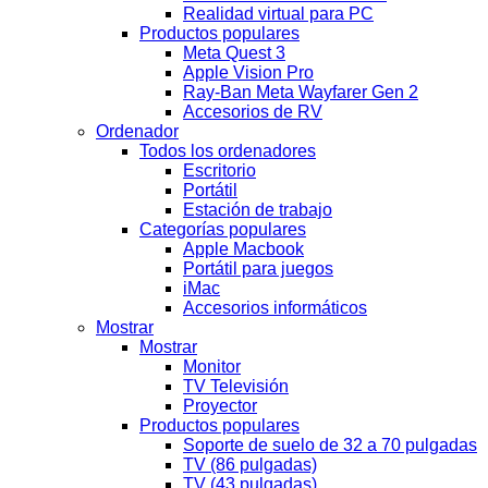
Realidad virtual para PC
Productos populares
Meta Quest 3
Apple Vision Pro
Ray-Ban Meta Wayfarer Gen 2
Accesorios de RV
Ordenador
Todos los ordenadores
Escritorio
Portátil
Estación de trabajo
Categorías populares
Apple Macbook
Portátil para juegos
iMac
Accesorios informáticos
Mostrar
Mostrar
Monitor
TV Televisión
Proyector
Productos populares
Soporte de suelo de 32 a 70 pulgadas
TV (86 pulgadas)
TV (43 pulgadas)