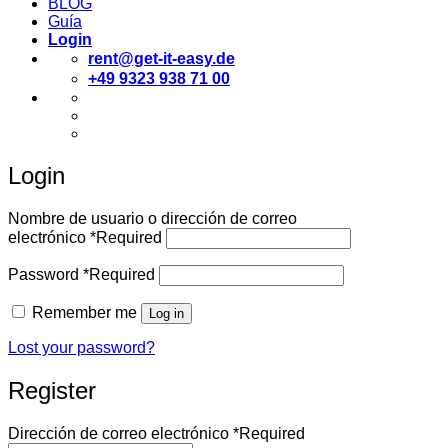
BLOG
Guía
Login
rent@get-it-easy.de
+49 9323 938 71 00
Deutsch
English
Español
Login
Nombre de usuario o dirección de correo
electrónico
*
Required
Password
*
Required
Remember me
Log in
Lost your password?
Register
Dirección de correo electrónico
*
Required