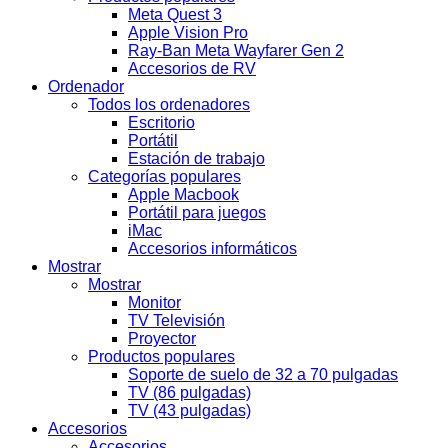
Meta Quest 3
Apple Vision Pro
Ray-Ban Meta Wayfarer Gen 2
Accesorios de RV
Ordenador
Todos los ordenadores
Escritorio
Portátil
Estación de trabajo
Categorías populares
Apple Macbook
Portátil para juegos
iMac
Accesorios informáticos
Mostrar
Mostrar
Monitor
TV Televisión
Proyector
Productos populares
Soporte de suelo de 32 a 70 pulgadas
TV (86 pulgadas)
TV (43 pulgadas)
Accesorios
Accesorios