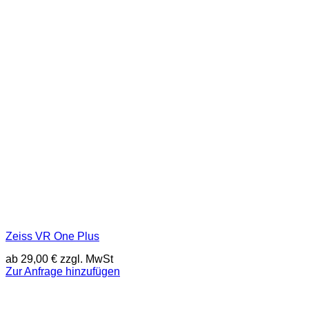
Zeiss VR One Plus
ab
29,00
€
zzgl. MwSt
Zur Anfrage hinzufügen