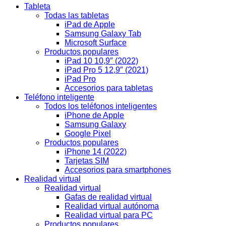
Tableta
Todas las tabletas
iPad de Apple
Samsung Galaxy Tab
Microsoft Surface
Productos populares
iPad 10 10,9″ (2022)
iPad Pro 5 12,9″ (2021)
iPad Pro
Accesorios para tabletas
Teléfono inteligente
Todos los teléfonos inteligentes
iPhone de Apple
Samsung Galaxy
Google Pixel
Productos populares
iPhone 14 (2022)
Tarjetas SIM
Accesorios para smartphones
Realidad virtual
Realidad virtual
Gafas de realidad virtual
Realidad virtual autónoma
Realidad virtual para PC
Productos populares