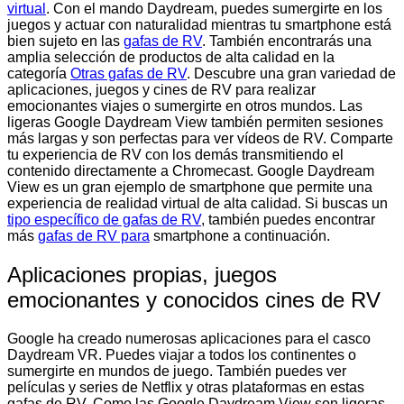
virtual
. Con el mando Daydream, puedes sumergirte en los
juegos y actuar con naturalidad mientras tu smartphone está
bien sujeto en las
gafas de RV
. También encontrarás una
amplia selección de productos de alta calidad en la
categoría
Otras gafas de RV
. Descubre una gran variedad de
aplicaciones, juegos y cines de RV para realizar
emocionantes viajes o sumergirte en otros mundos. Las
ligeras Google Daydream View también permiten sesiones
más largas y son perfectas para ver vídeos de RV. Comparte
tu experiencia de RV con los demás transmitiendo el
contenido directamente a Chromecast. Google Daydream
View es un gran ejemplo de smartphone que permite una
experiencia de realidad virtual de alta calidad. Si buscas un
tipo específico de gafas de RV
, también puedes encontrar
más
gafas de RV para
smartphone a continuación.
Aplicaciones propias, juegos
emocionantes y conocidos cines de RV
Google ha creado numerosas aplicaciones para el casco
Daydream VR. Puedes viajar a todos los continentes o
sumergirte en mundos de juego. También puedes ver
películas y series de Netflix y otras plataformas en estas
gafas de RV. Como las Google Daydream View son ligeras,