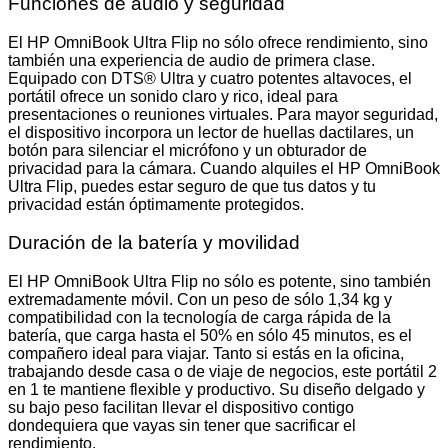
Funciones de audio y seguridad
El HP OmniBook Ultra Flip no sólo ofrece rendimiento, sino
también una experiencia de audio de primera clase.
Equipado con DTS® Ultra y cuatro potentes altavoces, el
portátil ofrece un sonido claro y rico, ideal para
presentaciones o reuniones virtuales. Para mayor seguridad,
el dispositivo incorpora un lector de huellas dactilares, un
botón para silenciar el micrófono y un obturador de
privacidad para la cámara. Cuando alquiles el HP OmniBook
Ultra Flip, puedes estar seguro de que tus datos y tu
privacidad están óptimamente protegidos.
Duración de la batería y movilidad
El HP OmniBook Ultra Flip no sólo es potente, sino también
extremadamente móvil. Con un peso de sólo 1,34 kg y
compatibilidad con la tecnología de carga rápida de la
batería, que carga hasta el 50% en sólo 45 minutos, es el
compañero ideal para viajar. Tanto si estás en la oficina,
trabajando desde casa o de viaje de negocios, este portátil 2
en 1 te mantiene flexible y productivo. Su diseño delgado y
su bajo peso facilitan llevar el dispositivo contigo
dondequiera que vayas sin tener que sacrificar el
rendimiento.