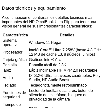
Datos técnicos y equipamiento
A continuación encontrarás los detalles técnicos más
importantes del HP OmniBook Ultra Flip para tener una
visión general de sus impresionantes características:
Característica
Detalles
Sistema
Windows 11 Hogar
operativo
Intel® Core™ Ultra 7 258V (hasta 4,8 GHz,
Procesador
12 MB de caché L3, 8 núcleos, 8 hilos)
Tarjeta gráfica
Gráficos Intel® Arc
Pantalla
Pantalla táctil de 2,8K
lápiz
Lápiz inclinable HP MPP 2.0 recargable
DTS:X® Ultra, altavoces cuádruples, Poly
Audio
Studio, HP Audio Boost
Teclado
Teclado totalmente retroiluminado
Lector de huellas dactilares, botón de
Funciones de
silencio del micrófono, bloqueo de
seguridad
privacidad de la cámara
Tiempo de