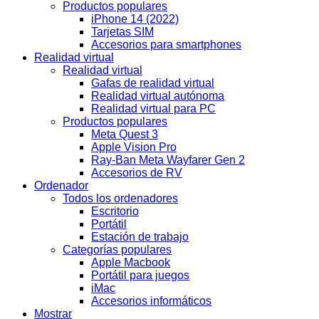
Productos populares
iPhone 14 (2022)
Tarjetas SIM
Accesorios para smartphones
Realidad virtual
Realidad virtual
Gafas de realidad virtual
Realidad virtual autónoma
Realidad virtual para PC
Productos populares
Meta Quest 3
Apple Vision Pro
Ray-Ban Meta Wayfarer Gen 2
Accesorios de RV
Ordenador
Todos los ordenadores
Escritorio
Portátil
Estación de trabajo
Categorías populares
Apple Macbook
Portátil para juegos
iMac
Accesorios informáticos
Mostrar