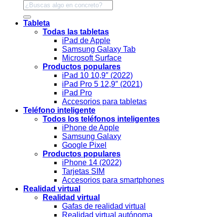
Tableta
Todas las tabletas
iPad de Apple
Samsung Galaxy Tab
Microsoft Surface
Productos populares
iPad 10 10,9″ (2022)
iPad Pro 5 12,9″ (2021)
iPad Pro
Accesorios para tabletas
Teléfono inteligente
Todos los teléfonos inteligentes
iPhone de Apple
Samsung Galaxy
Google Pixel
Productos populares
iPhone 14 (2022)
Tarjetas SIM
Accesorios para smartphones
Realidad virtual
Realidad virtual
Gafas de realidad virtual
Realidad virtual autónoma