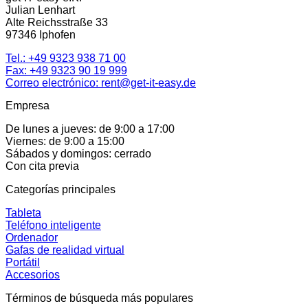
Julian Lenhart
Alte Reichsstraße 33
97346 Iphofen
Tel.:
+49 9323 938 71 00
Fax: +49 9323 90 19 999
Correo electrónico:
rent@get-it-easy.de
Empresa
De lunes a jueves: de 9:00 a 17:00
Viernes: de 9:00 a 15:00
Sábados y domingos: cerrado
Con cita previa
Categorías principales
Tableta
Teléfono inteligente
Ordenador
Gafas de realidad virtual
Portátil
Accesorios
Términos de búsqueda más populares