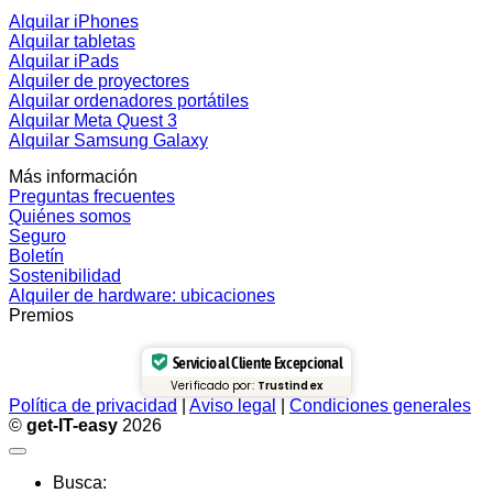
Alquilar iPhones
Alquilar tabletas
Alquilar iPads
Alquiler de proyectores
Alquilar ordenadores portátiles
Alquilar Meta Quest 3
Alquilar Samsung Galaxy
Más información
Preguntas frecuentes
Quiénes somos
Seguro
Boletín
Sostenibilidad
Alquiler de hardware: ubicaciones
Premios
Servicio al Cliente Excepcional
Verificado por:
Trustindex
Política de privacidad
|
Aviso legal
|
Condiciones generales
©
get-IT-easy
2026
Busca: