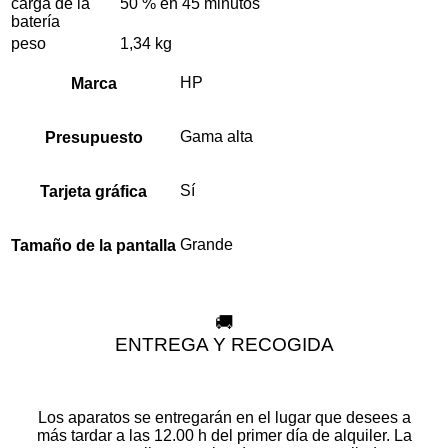
carga de la
50 % en 45 minutos
batería
peso
1,34 kg
HP
Marca
Gama alta
Presupuesto
Sí
Tarjeta gráfica
Grande
Tamaño de la pantalla
🚚
ENTREGA Y RECOGIDA
Los aparatos se entregarán en el lugar que desees a
más tardar a las 12.00 h del primer día de alquiler. La