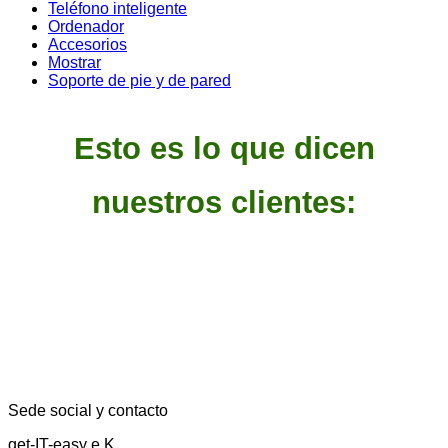
Teléfono inteligente
Ordenador
Accesorios
Mostrar
Soporte de pie y de pared
Esto es lo que dicen
nuestros clientes:
Sede social y contacto
get-IT-easy e.K.