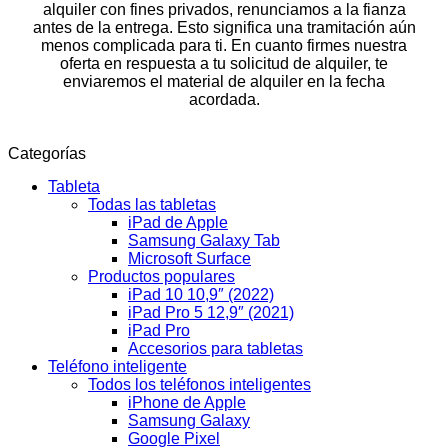
alquiler con fines privados, renunciamos a la fianza
antes de la entrega. Esto significa una tramitación aún
menos complicada para ti. En cuanto firmes nuestra
oferta en respuesta a tu solicitud de alquiler, te
enviaremos el material de alquiler en la fecha
acordada.
Categorías
Tableta
Todas las tabletas
iPad de Apple
Samsung Galaxy Tab
Microsoft Surface
Productos populares
iPad 10 10,9″ (2022)
iPad Pro 5 12,9″ (2021)
iPad Pro
Accesorios para tabletas
Teléfono inteligente
Todos los teléfonos inteligentes
iPhone de Apple
Samsung Galaxy
Google Pixel