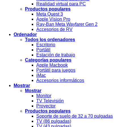
Realidad virtual para PC
Productos populares
Meta Quest 3
Apple Vision Pro
Ray-Ban Meta Wayfarer Gen 2
Accesorios de RV
Ordenador
Todos los ordenadores
Escritorio
Portátil
Estación de trabajo
Categorías populares
Apple Macbook
Portátil para juegos
iMac
Accesorios informáticos
Mostrar
Mostrar
Monitor
TV Televisión
Proyector
Productos populares
Soporte de suelo de 32 a 70 pulgadas
TV (86 pulgadas)
TV (43 pulgadas)