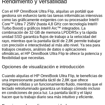
Rendimiento y versatilidad
Con el HP OmniBook Ultra Flip, alquilas un portátil que
gestiona sin esfuerzo tanto las tareas informáticas intensivas
como las gráficamente exigentes con su procesador Intel®
Core™ Ultra 7 258V (hasta 4,8 GHz con tecnología Intel®
Turbo Boost) y gráficos Intel® Arc™ integrados. La
combinación de 32 GB de memoria LPDDR5x y la rápida
unidad SSD garantiza flujos de trabajo a la velocidad del
rayo, mientras que la pantalla táctil de 2,8K permite trabajar
con precisión e interactividad al más alto nivel. Ya sea para
trabajos creativos, análisis de datos o aplicaciones
ofimáticas, el HP OmniBook Ultra Flip te ofrece la potencia y
flexibilidad que necesitas.
Opciones de visualización e introducción
Cuando alquilas el HP OmniBook Ultra Flip, te beneficias de
una impresionante pantalla táctil de 2,8K que ofrece
imágenes nítidas y un funcionamiento fluido, mientras que el
teclado retroiluminado garantiza un trabajo cómodo incluso
en condiciones de poca luz. La pantalla táctil y el lápiz
hacen que tu trabajo diario sea más intuitivo y eficiente.