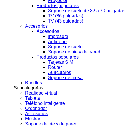
Proyector
Productos populares
Soporte de suelo de 32 a 70 pulgadas
TV (86 pulgadas)
TV (43 pulgadas)
Accesorios
Accesorios
Impresora
Antirrobo
Soporte de suelo
Soporte de pie y de pared
Productos populares
Tarjetas SIM
Router
Auriculares
Soporte de mesa
Bundles
Subcategorías
Realidad virtual
Tableta
Teléfono inteligente
Ordenador
Accesorios
Mostrar
Soporte de pie y de pared