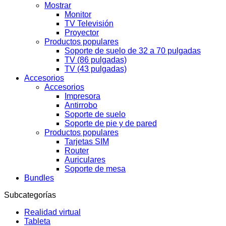
Mostrar
Monitor
TV Televisión
Proyector
Productos populares
Soporte de suelo de 32 a 70 pulgadas
TV (86 pulgadas)
TV (43 pulgadas)
Accesorios
Accesorios
Impresora
Antirrobo
Soporte de suelo
Soporte de pie y de pared
Productos populares
Tarjetas SIM
Router
Auriculares
Soporte de mesa
Bundles
Subcategorías
Realidad virtual
Tableta