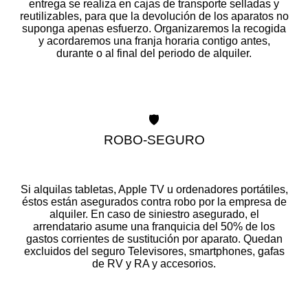
entrega se realiza en cajas de transporte selladas y
reutilizables, para que la devolución de los aparatos no
suponga apenas esfuerzo. Organizaremos la recogida
y acordaremos una franja horaria contigo antes,
durante o al final del periodo de alquiler.
🛡️
ROBO-SEGURO
Si alquilas tabletas, Apple TV u ordenadores portátiles,
éstos están asegurados contra robo por la empresa de
alquiler. En caso de siniestro asegurado, el
arrendatario asume una franquicia del 50% de los
gastos corrientes de sustitución por aparato. Quedan
excluidos del seguro Televisores, smartphones, gafas
de RV y RA y accesorios.