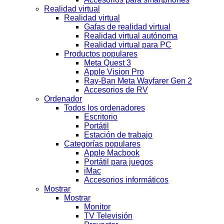
Realidad virtual
Realidad virtual
Gafas de realidad virtual
Realidad virtual autónoma
Realidad virtual para PC
Productos populares
Meta Quest 3
Apple Vision Pro
Ray-Ban Meta Wayfarer Gen 2
Accesorios de RV
Ordenador
Todos los ordenadores
Escritorio
Portátil
Estación de trabajo
Categorías populares
Apple Macbook
Portátil para juegos
iMac
Accesorios informáticos
Mostrar
Mostrar
Monitor
TV Televisión