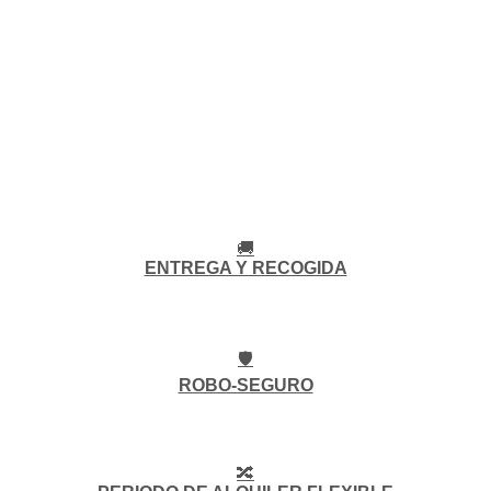
🚚
ENTREGA Y RECOGIDA
🛡️
ROBO-SEGURO
🔀