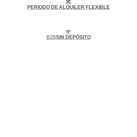
🔀
PERIODO DE ALQUILER FLEXIBLE
💸
B2B
SIN DEPÓSITO