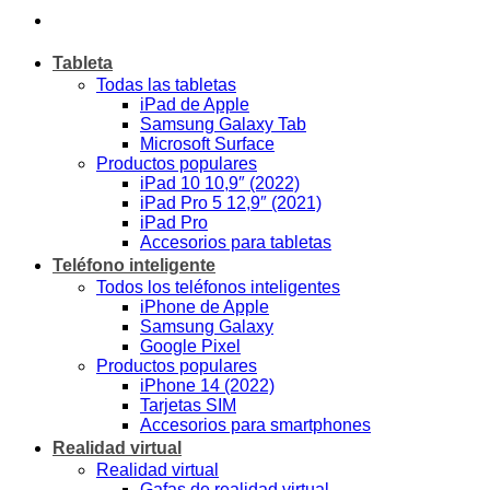
Tableta
Todas las tabletas
iPad de Apple
Samsung Galaxy Tab
Microsoft Surface
Productos populares
iPad 10 10,9″ (2022)
iPad Pro 5 12,9″ (2021)
iPad Pro
Accesorios para tabletas
Teléfono inteligente
Todos los teléfonos inteligentes
iPhone de Apple
Samsung Galaxy
Google Pixel
Productos populares
iPhone 14 (2022)
Tarjetas SIM
Accesorios para smartphones
Realidad virtual
Realidad virtual
Gafas de realidad virtual