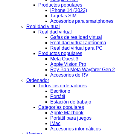
Productos populares
iPhone 14 (2022)
Tarjetas SIM
Accesorios para smartphones
Realidad virtual
Realidad virtual
Gafas de realidad virtual
Realidad virtual autónoma
Realidad virtual para PC
Productos populares
Meta Quest 3
Apple Vision Pro
Ray-Ban Meta Wayfarer Gen 2
Accesorios de RV
Ordenador
Todos los ordenadores
Escritorio
Portátil
Estación de trabajo
Categorías populares
Apple Macbook
Portátil para juegos
iMac
Accesorios informáticos