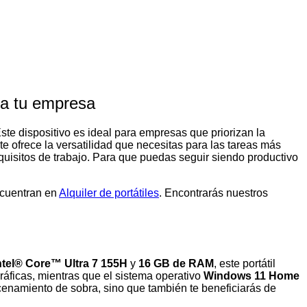
ra tu empresa
ste dispositivo es ideal para empresas que priorizan la
te ofrece la versatilidad que necesitas para las tareas más
equisitos de trabajo. Para que puedas seguir siendo productivo
ncuentran en
Alquiler de portátiles
. Encontrarás nuestros
ntel® Core™ Ultra 7 155H
y
16 GB de RAM
, este portátil
gráficas, mientras que el sistema operativo
Windows 11 Home
cenamiento de sobra, sino que también te beneficiarás de