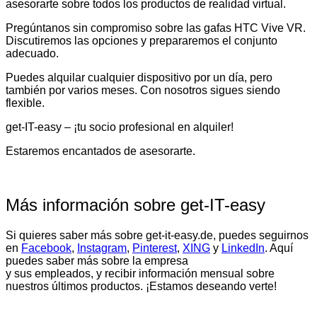
asesorarte sobre todos los productos de realidad virtual.
Pregúntanos sin compromiso sobre las gafas HTC Vive VR.
Discutiremos las opciones y prepararemos el conjunto
adecuado.
Puedes alquilar cualquier dispositivo por un día, pero
también por varios meses. Con nosotros sigues siendo
flexible.
get-IT-easy – ¡tu socio profesional en alquiler!
Estaremos encantados de asesorarte.
Más información sobre get-IT-easy
Si quieres saber más sobre get-it-easy.de, puedes seguirnos
en
Facebook
,
Instagram
,
Pinterest
,
XING
y
LinkedIn
. Aquí
puedes saber más sobre la empresa
y sus empleados, y recibir información mensual sobre
nuestros últimos productos. ¡Estamos deseando verte!