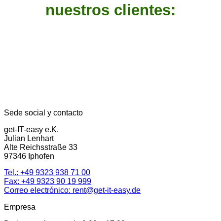
nuestros clientes:
Sede social y contacto
get-IT-easy e.K.
Julian Lenhart
Alte Reichsstraße 33
97346 Iphofen
Tel.:
+49 9323 938 71 00
Fax: +49 9323 90 19 999
Correo electrónico:
rent@get-it-easy.de
Empresa