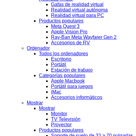
Gafas de realidad virtual
Realidad virtual autónoma
Realidad virtual para PC
Productos populares
Meta Quest 3
Apple Vision Pro
Ray-Ban Meta Wayfarer Gen 2
Accesorios de RV
Ordenador
Todos los ordenadores
Escritorio
Portátil
Estación de trabajo
Categorías populares
Apple Macbook
Portátil para juegos
iMac
Accesorios informáticos
Mostrar
Mostrar
Monitor
TV Televisión
Proyector
Productos populares
Soporte de suelo de 32 a 70 pulgadas