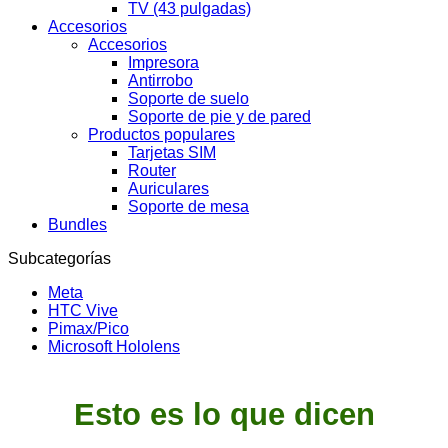
TV (43 pulgadas)
Accesorios
Accesorios
Impresora
Antirrobo
Soporte de suelo
Soporte de pie y de pared
Productos populares
Tarjetas SIM
Router
Auriculares
Soporte de mesa
Bundles
Subcategorías
Meta
HTC Vive
Pimax/Pico
Microsoft Hololens
Esto es lo que dicen