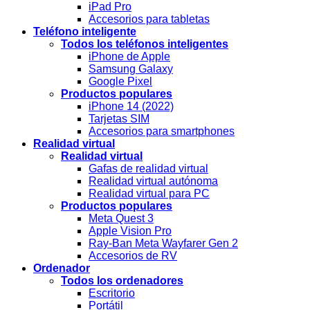
iPad Pro
Accesorios para tabletas
Teléfono inteligente
Todos los teléfonos inteligentes
iPhone de Apple
Samsung Galaxy
Google Pixel
Productos populares
iPhone 14 (2022)
Tarjetas SIM
Accesorios para smartphones
Realidad virtual
Realidad virtual
Gafas de realidad virtual
Realidad virtual autónoma
Realidad virtual para PC
Productos populares
Meta Quest 3
Apple Vision Pro
Ray-Ban Meta Wayfarer Gen 2
Accesorios de RV
Ordenador
Todos los ordenadores
Escritorio
Portátil