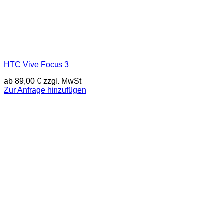
HTC Vive Focus 3
ab
89,00
€
zzgl. MwSt
Zur Anfrage hinzufügen