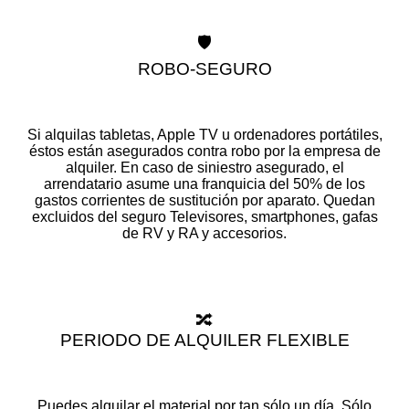
🛡️
ROBO-SEGURO
Si alquilas tabletas, Apple TV u ordenadores portátiles,
éstos están asegurados contra robo por la empresa de
alquiler. En caso de siniestro asegurado, el
arrendatario asume una franquicia del 50% de los
gastos corrientes de sustitución por aparato. Quedan
excluidos del seguro Televisores, smartphones, gafas
de RV y RA y accesorios.
🔀
PERIODO DE ALQUILER FLEXIBLE
Puedes alquilar el material por tan sólo un día. Sólo