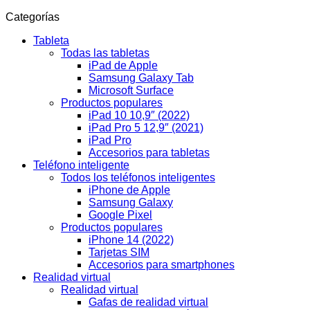
Categorías
Tableta
Todas las tabletas
iPad de Apple
Samsung Galaxy Tab
Microsoft Surface
Productos populares
iPad 10 10,9″ (2022)
iPad Pro 5 12,9″ (2021)
iPad Pro
Accesorios para tabletas
Teléfono inteligente
Todos los teléfonos inteligentes
iPhone de Apple
Samsung Galaxy
Google Pixel
Productos populares
iPhone 14 (2022)
Tarjetas SIM
Accesorios para smartphones
Realidad virtual
Realidad virtual
Gafas de realidad virtual