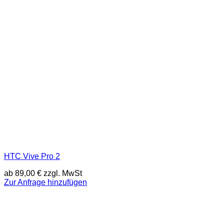
HTC Vive Pro 2
ab
89,00
€
zzgl. MwSt
Zur Anfrage hinzufügen