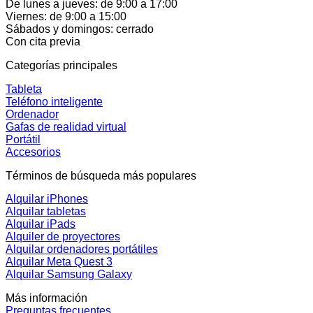
De lunes a jueves: de 9:00 a 17:00
Viernes: de 9:00 a 15:00
Sábados y domingos: cerrado
Con cita previa
Categorías principales
Tableta
Teléfono inteligente
Ordenador
Gafas de realidad virtual
Portátil
Accesorios
Términos de búsqueda más populares
Alquilar iPhones
Alquilar tabletas
Alquilar iPads
Alquiler de proyectores
Alquilar ordenadores portátiles
Alquilar Meta Quest 3
Alquilar Samsung Galaxy
Más información
Preguntas frecuentes