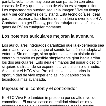
pantalla volante es muy bajo en comparación con otros
cascos de RV y que el campo de visión es siempre nítido.
Los espectadores pueden seguir la imagen Vive en tiempo
real y ser conscientes de tu stand. Esta tecnología es ideal
para impresionar a tus clientes en una feria o evento de RV.
Contratando a get-IT-easy, podrás trabajar con las últimas
gafas de RV en cualquier momento.
Los potentes auriculares mejoran la aventura
Los auriculares integrados garantizan que la experiencia sea
aún más envolvente, ya que el sonido también se adapta al
entorno. Sin embargo, si no quieres estar tan aislado del
entorno, también es posible simplemente girar hacia arriba
los dos auriculares. Esto deja en manos del usuario decidir
si quiere disfrutar de su experiencia virtual con o sin audio.
Al alquilar el HTC Vive Pro, ofreces a tus usuarios la
oportunidad de vivir experiencias inolvidables con la
tecnología más avanzada.
Mejoras en el confort y el controlador
El HTC Vive Pro también impresiona por su alto nivel de
comodidad. El nuevo casco de realidad virtual es muy