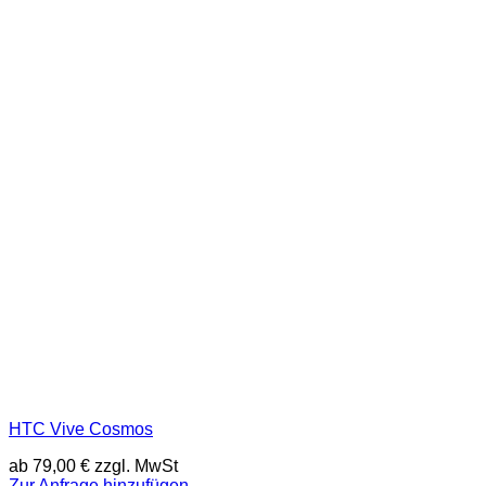
HTC Vive Cosmos
ab
79,00
€
zzgl. MwSt
Zur Anfrage hinzufügen