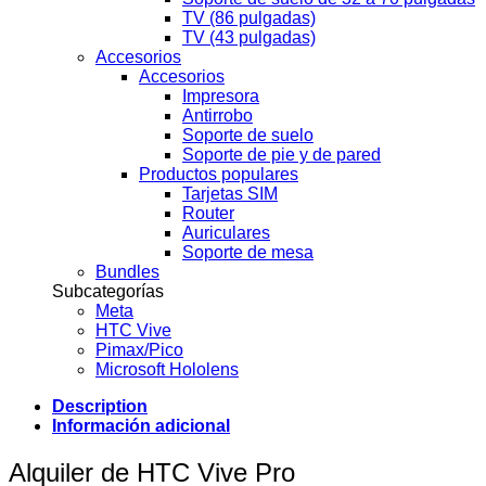
TV (86 pulgadas)
TV (43 pulgadas)
Accesorios
Accesorios
Impresora
Antirrobo
Soporte de suelo
Soporte de pie y de pared
Productos populares
Tarjetas SIM
Router
Auriculares
Soporte de mesa
Bundles
Subcategorías
Meta
HTC Vive
Pimax/Pico
Microsoft Hololens
Description
Información adicional
Alquiler de HTC Vive Pro