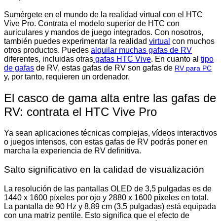
Sumérgete en el mundo de la realidad virtual con el HTC
Vive Pro. Contrata el modelo superior de HTC con
auriculares y mandos de juego integrados. Con nosotros,
también puedes experimentar la realidad
virtual
con muchos
otros productos. Puedes
alquilar muchas gafas de RV
diferentes, incluidas otras
gafas HTC Vive
. En cuanto al
tipo
de gafas
de RV, estas gafas de RV son gafas de
RV para PC
y, por tanto, requieren un ordenador.
El casco de gama alta entre las gafas de
RV: contrata el HTC Vive Pro
Ya sean aplicaciones técnicas complejas, vídeos interactivos
o juegos intensos, con estas gafas de RV podrás poner en
marcha la experiencia de RV definitiva.
Salto significativo en la calidad de visualización
La resolución de las pantallas OLED de 3,5 pulgadas es de
1440 x 1600 píxeles por ojo y 2880 x 1600 píxeles en total.
La pantalla de 90 Hz y 8,89 cm (3,5 pulgadas) está equipada
con una matriz pentile. Esto significa que el efecto de