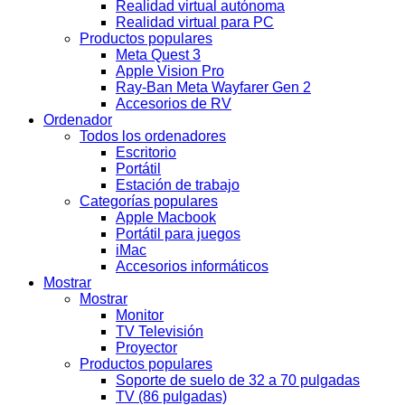
Realidad virtual autónoma
Realidad virtual para PC
Productos populares
Meta Quest 3
Apple Vision Pro
Ray-Ban Meta Wayfarer Gen 2
Accesorios de RV
Ordenador
Todos los ordenadores
Escritorio
Portátil
Estación de trabajo
Categorías populares
Apple Macbook
Portátil para juegos
iMac
Accesorios informáticos
Mostrar
Mostrar
Monitor
TV Televisión
Proyector
Productos populares
Soporte de suelo de 32 a 70 pulgadas
TV (86 pulgadas)