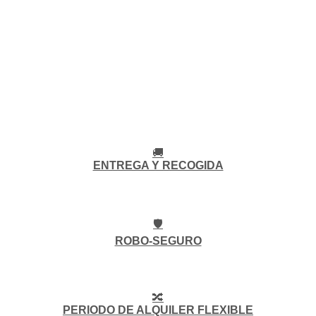
🚚
ENTREGA Y RECOGIDA
🛡️
ROBO-SEGURO
🔀
PERIODO DE ALQUILER FLEXIBLE