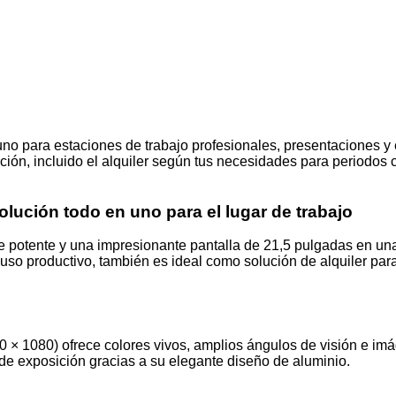
o para estaciones de trabajo profesionales, presentaciones y ev
ión, incluido el alquiler según tus necesidades para periodos 
olución todo en uno para el lugar de trabajo
e potente y una impresionante pantalla de 21,5 pulgadas en u
so productivo, también es ideal como solución de alquiler para
 × 1080) ofrece colores vivos, amplios ángulos de visión e imá
de exposición gracias a su elegante diseño de aluminio.