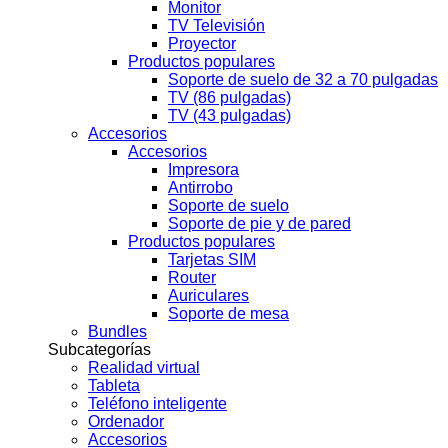
Monitor
TV Televisión
Proyector
Productos populares
Soporte de suelo de 32 a 70 pulgadas
TV (86 pulgadas)
TV (43 pulgadas)
Accesorios
Accesorios
Impresora
Antirrobo
Soporte de suelo
Soporte de pie y de pared
Productos populares
Tarjetas SIM
Router
Auriculares
Soporte de mesa
Bundles
Subcategorías
Realidad virtual
Tableta
Teléfono inteligente
Ordenador
Accesorios