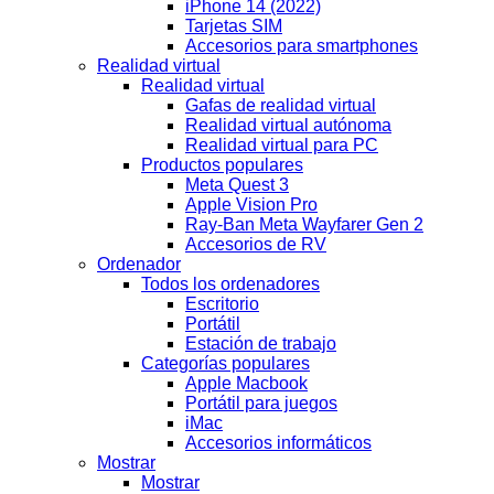
iPhone 14 (2022)
Tarjetas SIM
Accesorios para smartphones
Realidad virtual
Realidad virtual
Gafas de realidad virtual
Realidad virtual autónoma
Realidad virtual para PC
Productos populares
Meta Quest 3
Apple Vision Pro
Ray-Ban Meta Wayfarer Gen 2
Accesorios de RV
Ordenador
Todos los ordenadores
Escritorio
Portátil
Estación de trabajo
Categorías populares
Apple Macbook
Portátil para juegos
iMac
Accesorios informáticos
Mostrar
Mostrar