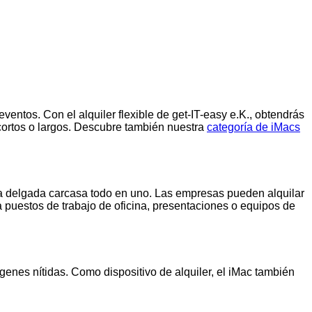
entos. Con el alquiler flexible de get-IT-easy e.K., obtendrás
cortos o largos. Descubre también nuestra
categoría de iMacs
na delgada carcasa todo en uno. Las empresas pueden alquilar
 puestos de trabajo de oficina, presentaciones o equipos de
genes nítidas. Como dispositivo de alquiler, el iMac también