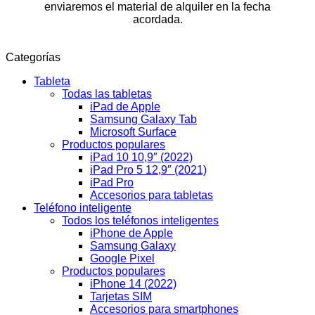
enviaremos el material de alquiler en la fecha
acordada.
Categorías
Tableta
Todas las tabletas
iPad de Apple
Samsung Galaxy Tab
Microsoft Surface
Productos populares
iPad 10 10,9″ (2022)
iPad Pro 5 12,9″ (2021)
iPad Pro
Accesorios para tabletas
Teléfono inteligente
Todos los teléfonos inteligentes
iPhone de Apple
Samsung Galaxy
Google Pixel
Productos populares
iPhone 14 (2022)
Tarjetas SIM
Accesorios para smartphones