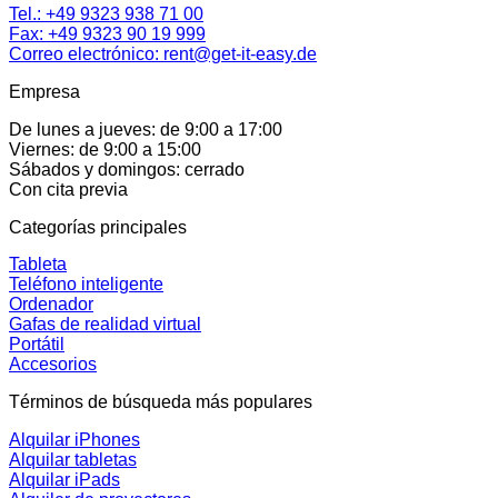
Tel.:
+49 9323 938 71 00
Fax: +49 9323 90 19 999
Correo electrónico:
rent@get-it-easy.de
Empresa
De lunes a jueves: de 9:00 a 17:00
Viernes: de 9:00 a 15:00
Sábados y domingos: cerrado
Con cita previa
Categorías principales
Tableta
Teléfono inteligente
Ordenador
Gafas de realidad virtual
Portátil
Accesorios
Términos de búsqueda más populares
Alquilar iPhones
Alquilar tabletas
Alquilar iPads