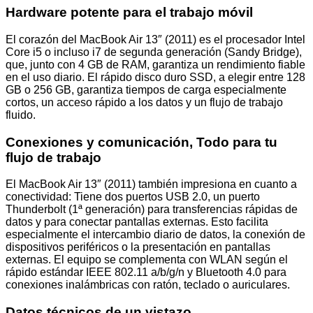
Hardware potente para el trabajo móvil
El corazón del MacBook Air 13″ (2011) es el procesador Intel
Core i5 o incluso i7 de segunda generación (Sandy Bridge),
que, junto con 4 GB de RAM, garantiza un rendimiento fiable
en el uso diario. El rápido disco duro SSD, a elegir entre 128
GB o 256 GB, garantiza tiempos de carga especialmente
cortos, un acceso rápido a los datos y un flujo de trabajo
fluido.
Conexiones y comunicación, Todo para tu
flujo de trabajo
El MacBook Air 13″ (2011) también impresiona en cuanto a
conectividad: Tiene dos puertos USB 2.0, un puerto
Thunderbolt (1ª generación) para transferencias rápidas de
datos y para conectar pantallas externas. Esto facilita
especialmente el intercambio diario de datos, la conexión de
dispositivos periféricos o la presentación en pantallas
externas. El equipo se complementa con WLAN según el
rápido estándar IEEE 802.11 a/b/g/n y Bluetooth 4.0 para
conexiones inalámbricas con ratón, teclado o auriculares.
Datos técnicos de un vistazo