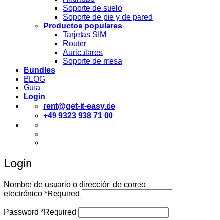
Soporte de suelo
Soporte de pie y de pared
Productos populares
Tarjetas SIM
Router
Auriculares
Soporte de mesa
Bundles
BLOG
Guía
Login
rent@get-it-easy.de
+49 9323 938 71 00
Deutsch
English
Español
Login
Nombre de usuario o dirección de correo
electrónico
*
Required
Password
*
Required