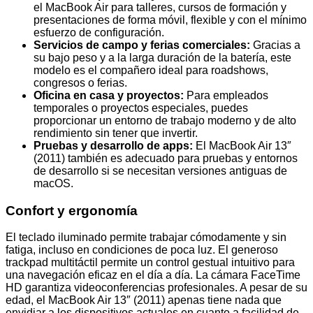
el MacBook Air para talleres, cursos de formación y
presentaciones de forma móvil, flexible y con el mínimo
esfuerzo de configuración.
Servicios de campo y ferias comerciales:
Gracias a
su bajo peso y a la larga duración de la batería, este
modelo es el compañero ideal para roadshows,
congresos o ferias.
Oficina en casa y proyectos:
Para empleados
temporales o proyectos especiales, puedes
proporcionar un entorno de trabajo moderno y de alto
rendimiento sin tener que invertir.
Pruebas y desarrollo de apps:
El MacBook Air 13″
(2011) también es adecuado para pruebas y entornos
de desarrollo si se necesitan versiones antiguas de
macOS.
Confort y ergonomía
El teclado iluminado permite trabajar cómodamente y sin
fatiga, incluso en condiciones de poca luz. El generoso
trackpad multitáctil permite un control gestual intuitivo para
una navegación eficaz en el día a día. La cámara FaceTime
HD garantiza videoconferencias profesionales. A pesar de su
edad, el MacBook Air 13″ (2011) apenas tiene nada que
envidiar a los dispositivos actuales en cuanto a facilidad de