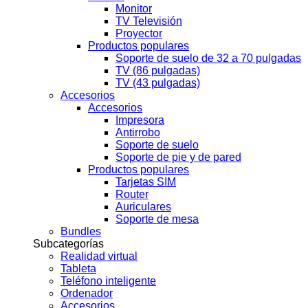
Monitor
TV Televisión
Proyector
Productos populares
Soporte de suelo de 32 a 70 pulgadas
TV (86 pulgadas)
TV (43 pulgadas)
Accesorios
Accesorios
Impresora
Antirrobo
Soporte de suelo
Soporte de pie y de pared
Productos populares
Tarjetas SIM
Router
Auriculares
Soporte de mesa
Bundles
Subcategorías
Realidad virtual
Tableta
Teléfono inteligente
Ordenador
Accesorios