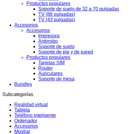
Productos populares
Soporte de suelo de 32 a 70 pulgadas
TV (86 pulgadas)
TV (43 pulgadas)
Accesorios
Accesorios
Impresora
Antirrobo
Soporte de suelo
Soporte de pie y de pared
Productos populares
Tarjetas SIM
Router
Auriculares
Soporte de mesa
Bundles
Subcategorías
Realidad virtual
Tableta
Teléfono inteligente
Ordenador
Accesorios
Mostrar