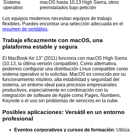
Sistema
macOS hasta 10.13 High Sierra, otros
operativo
preinstalados bajo petición
Los equipos modernos necesitan equipos de trabajo
flexibles. Puedes encontrar una selección adecuada en el
resumen de portátiles
.
Trabaja eficazmente con macOS, una
plataforma estable y segura
El MacBook Air 13″ (2011) funciona con macOS High Sierra
(10.13, la última versión compatible). Como alternativa,
podemos configurar una distribución Linux compatible como
sistema operativo si lo solicitas. MacOS es conocido por su
funcionamiento intuitivo, alta estabilidad y seguridad del
sistema, un entorno ideal para procesos empresariales
productivos, especialmente en combinación con la
integración de software de Apple como Pages, Numbers,
Keynote o el uso sin problemas de servicios en la nube.
Posibles aplicaciones: Versátil en un entorno
profesional
Eventos corporativos y cursos de formación:
Utiliza