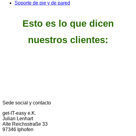
Soporte de pie y de pared
Esto es lo que dicen
nuestros clientes:
Sede social y contacto
get-IT-easy e.K.
Julian Lenhart
Alte Reichsstraße 33
97346 Iphofen