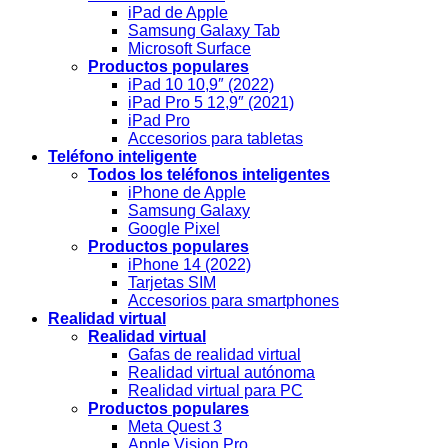
iPad de Apple
Samsung Galaxy Tab
Microsoft Surface
Productos populares
iPad 10 10,9″ (2022)
iPad Pro 5 12,9″ (2021)
iPad Pro
Accesorios para tabletas
Teléfono inteligente
Todos los teléfonos inteligentes
iPhone de Apple
Samsung Galaxy
Google Pixel
Productos populares
iPhone 14 (2022)
Tarjetas SIM
Accesorios para smartphones
Realidad virtual
Realidad virtual
Gafas de realidad virtual
Realidad virtual autónoma
Realidad virtual para PC
Productos populares
Meta Quest 3
Apple Vision Pro