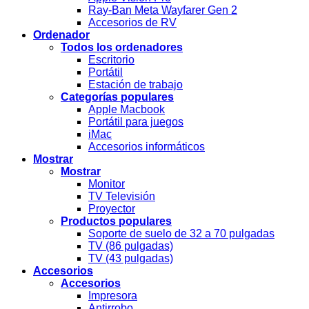
Ray-Ban Meta Wayfarer Gen 2
Accesorios de RV
Ordenador
Todos los ordenadores
Escritorio
Portátil
Estación de trabajo
Categorías populares
Apple Macbook
Portátil para juegos
iMac
Accesorios informáticos
Mostrar
Mostrar
Monitor
TV Televisión
Proyector
Productos populares
Soporte de suelo de 32 a 70 pulgadas
TV (86 pulgadas)
TV (43 pulgadas)
Accesorios
Accesorios
Impresora
Antirrobo