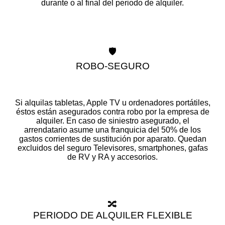
durante o al final del periodo de alquiler.
🛡️
ROBO-SEGURO
Si alquilas tabletas, Apple TV u ordenadores portátiles,
éstos están asegurados contra robo por la empresa de
alquiler. En caso de siniestro asegurado, el
arrendatario asume una franquicia del 50% de los
gastos corrientes de sustitución por aparato. Quedan
excluidos del seguro Televisores, smartphones, gafas
de RV y RA y accesorios.
🔀
PERIODO DE ALQUILER FLEXIBLE