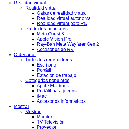
Realidad virtual
Realidad virtual
Gafas de realidad virtual
Realidad virtual autónoma
Realidad virtual para PC
Productos populares
Meta Quest 3
Apple Vision Pro
Ray-Ban Meta Wayfarer Gen 2
Accesorios de RV
Ordenador
Todos los ordenadores
Escritorio
Portátil
Estación de trabajo
Categorías populares
Apple Macbook
Portátil para juegos
iMac
Accesorios informáticos
Mostrar
Mostrar
Monitor
TV Televisión
Proyector