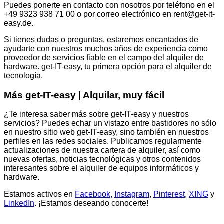
Puedes ponerte en contacto con nosotros por teléfono en el
+49 9323 938 71 00 o por correo electrónico en rent@get-it-
easy.de.
Si tienes dudas o preguntas, estaremos encantados de
ayudarte con nuestros muchos años de experiencia como
proveedor de servicios fiable en el campo del alquiler de
hardware. get-IT-easy, tu primera opción para el alquiler de
tecnología.
Más get-IT-easy | Alquilar, muy fácil
¿Te interesa saber más sobre get-IT-easy y nuestros
servicios? Puedes echar un vistazo entre bastidores no sólo
en nuestro sitio web get-IT-easy, sino también en nuestros
perfiles en las redes sociales. Publicamos regularmente
actualizaciones de nuestra cartera de alquiler, así como
nuevas ofertas, noticias tecnológicas y otros contenidos
interesantes sobre el alquiler de equipos informáticos y
hardware.
Estamos activos en
Facebook
,
Instagram
,
Pinterest
,
XING
y
LinkedIn
. ¡Estamos deseando conocerte!