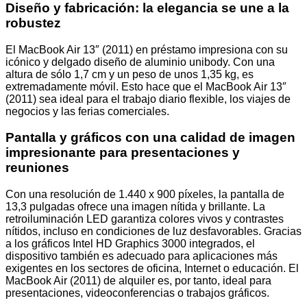
Diseño y fabricación: la elegancia se une a la
robustez
El MacBook Air 13″ (2011) en préstamo impresiona con su
icónico y delgado diseño de aluminio unibody. Con una
altura de sólo 1,7 cm y un peso de unos 1,35 kg, es
extremadamente móvil. Esto hace que el MacBook Air 13″
(2011) sea ideal para el trabajo diario flexible, los viajes de
negocios y las ferias comerciales.
Pantalla y gráficos con una calidad de imagen
impresionante para presentaciones y
reuniones
Con una resolución de 1.440 x 900 píxeles, la pantalla de
13,3 pulgadas ofrece una imagen nítida y brillante. La
retroiluminación LED garantiza colores vivos y contrastes
nítidos, incluso en condiciones de luz desfavorables. Gracias
a los gráficos Intel HD Graphics 3000 integrados, el
dispositivo también es adecuado para aplicaciones más
exigentes en los sectores de oficina, Internet o educación. El
MacBook Air (2011) de alquiler es, por tanto, ideal para
presentaciones, videoconferencias o trabajos gráficos.