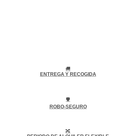
🚚
ENTREGA Y RECOGIDA
🛡️
ROBO-SEGURO
🔀