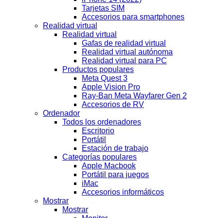
Tarjetas SIM
Accesorios para smartphones
Realidad virtual
Realidad virtual
Gafas de realidad virtual
Realidad virtual autónoma
Realidad virtual para PC
Productos populares
Meta Quest 3
Apple Vision Pro
Ray-Ban Meta Wayfarer Gen 2
Accesorios de RV
Ordenador
Todos los ordenadores
Escritorio
Portátil
Estación de trabajo
Categorías populares
Apple Macbook
Portátil para juegos
iMac
Accesorios informáticos
Mostrar
Mostrar