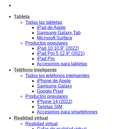
Tableta
Todas las tabletas
iPad de Apple
Samsung Galaxy Tab
Microsoft Surface
Productos populares
iPad 10 10,9″ (2022)
iPad Pro 5 12,9″ (2021)
iPad Pro
Accesorios para tabletas
Teléfono inteligente
Todos los teléfonos inteligentes
iPhone de Apple
Samsung Galaxy
Google Pixel
Productos populares
iPhone 14 (2022)
Tarjetas SIM
Accesorios para smartphones
Realidad virtual
Realidad virtual
Gafas de realidad virtual