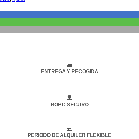
🚚
ENTREGA Y RECOGIDA
🛡️
ROBO-SEGURO
🔀
PERIODO DE ALQUILER FLEXIBLE