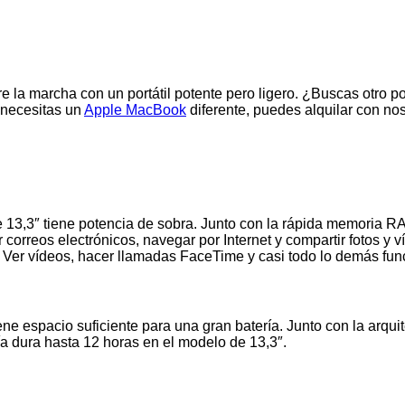
 la marcha con un portátil potente pero ligero. ¿Buscas otro por
 necesitas un
Apple MacBook
diferente, puedes alquilar con nos
de 13,3″ tiene potencia de sobra. Junto con la rápida memoria
correos electrónicos, navegar por Internet y compartir fotos y 
Ver vídeos, hacer llamadas FaceTime y casi todo lo demás func
e espacio suficiente para una gran batería. Junto con la arquit
ía dura hasta 12 horas en el modelo de 13,3″.