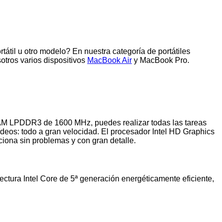
tátil u otro modelo? En nuestra categoría de portátiles
otros varios dispositivos
MacBook Air
y MacBook Pro.
 RAM LPDDR3 de 1600 MHz, puedes realizar todas las tareas
vídeos: todo a gran velocidad. El procesador Intel HD Graphics
iona sin problemas y con gran detalle.
ectura Intel Core de 5ª generación energéticamente eficiente,