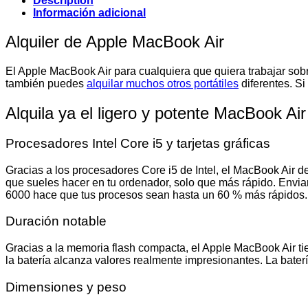
Description
Información adicional
Alquiler de Apple MacBook Air
El Apple MacBook Air para cualquiera que quiera trabajar sobre
también puedes
alquilar muchos otros portátiles
diferentes. Si
Alquila ya el ligero y potente MacBook Air
Procesadores Intel Core i5 y tarjetas gráficas
Gracias a los procesadores Core i5 de Intel, el MacBook Air 
que sueles hacer en tu ordenador, solo que más rápido. Enviar 
6000 hace que tus procesos sean hasta un 60 % más rápidos. 
Duración notable
Gracias a la memoria flash compacta, el Apple MacBook Air tien
la batería alcanza valores realmente impresionantes. La bater
Dimensiones y peso