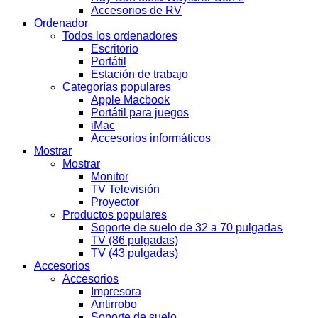
Accesorios de RV
Ordenador
Todos los ordenadores
Escritorio
Portátil
Estación de trabajo
Categorías populares
Apple Macbook
Portátil para juegos
iMac
Accesorios informáticos
Mostrar
Mostrar
Monitor
TV Televisión
Proyector
Productos populares
Soporte de suelo de 32 a 70 pulgadas
TV (86 pulgadas)
TV (43 pulgadas)
Accesorios
Accesorios
Impresora
Antirrobo
Soporte de suelo