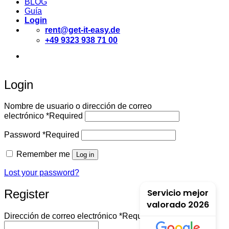
BLOG
Guía
Login
rent@get-it-easy.de
+49 9323 938 71 00
Deutsch
English
Español
Login
Nombre de usuario o dirección de correo
electrónico
*
Required
Password
*
Required
Remember me
Log in
Lost your password?
Servicio mejor
Register
valorado 2026
Dirección de correo electrónico
*
Required