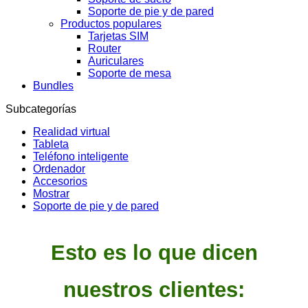
Soporte de pie y de pared
Productos populares
Tarjetas SIM
Router
Auriculares
Soporte de mesa
Bundles
Subcategorías
Realidad virtual
Tableta
Teléfono inteligente
Ordenador
Accesorios
Mostrar
Soporte de pie y de pared
Esto es lo que dicen
nuestros clientes: