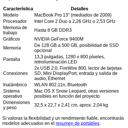
Característica
Detalles
Modelo
MacBook Pro 13″ (mediados de 2009)
Procesador
Intel Core 2 Duo a 2,26 GHz o 2,53 GHz
Memoria de
Hasta 8 GB DDR3
trabajo
Gráficos
NVIDIA GeForce 9400M
De 128 GB a 500 GB, posibilidad de SSD
Memoria
opcional
13,3 pulgadas, 1280 x 800 píxeles,
Pantalla
retroiluminación LED
2x USB 2.0, FireWire 800, lector de tarjetas
Conexiones
SD, Mini DisplayPort, entrada y salida de
audio, Ethernet
Inalámbrico
WLAN 802.11n, Bluetooth
Sistema
Mac OS X Snow Leopard, otras versiones
operativo
posibles en función del proyecto
Dimensiones
32,5 x 22,7 x 2,41 cm, aprox. 2,04 kg
y peso
Si valoras la flexibilidad y un rendimiento fiable, encontrarás
modelos adecuados en el
resumen de portátiles
.