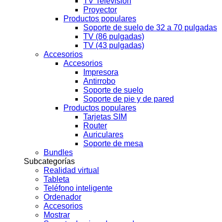
TV Televisión
Proyector
Productos populares
Soporte de suelo de 32 a 70 pulgadas
TV (86 pulgadas)
TV (43 pulgadas)
Accesorios
Accesorios
Impresora
Antirrobo
Soporte de suelo
Soporte de pie y de pared
Productos populares
Tarjetas SIM
Router
Auriculares
Soporte de mesa
Bundles
Subcategorías
Realidad virtual
Tableta
Teléfono inteligente
Ordenador
Accesorios
Mostrar