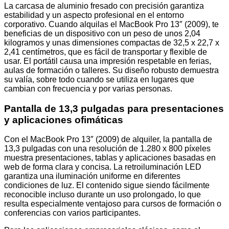
La carcasa de aluminio fresado con precisión garantiza
estabilidad y un aspecto profesional en el entorno
corporativo. Cuando alquilas el MacBook Pro 13″ (2009), te
beneficias de un dispositivo con un peso de unos 2,04
kilogramos y unas dimensiones compactas de 32,5 x 22,7 x
2,41 centímetros, que es fácil de transportar y flexible de
usar. El portátil causa una impresión respetable en ferias,
aulas de formación o talleres. Su diseño robusto demuestra
su valía, sobre todo cuando se utiliza en lugares que
cambian con frecuencia y por varias personas.
Pantalla de 13,3 pulgadas para presentaciones
y aplicaciones ofimáticas
Con el MacBook Pro 13″ (2009) de alquiler, la pantalla de
13,3 pulgadas con una resolución de 1.280 x 800 píxeles
muestra presentaciones, tablas y aplicaciones basadas en
web de forma clara y concisa. La retroiluminación LED
garantiza una iluminación uniforme en diferentes
condiciones de luz. El contenido sigue siendo fácilmente
reconocible incluso durante un uso prolongado, lo que
resulta especialmente ventajoso para cursos de formación o
conferencias con varios participantes.