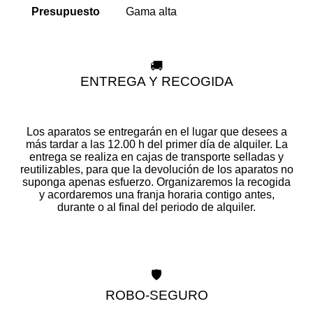
Gama alta
Presupuesto
🚚
ENTREGA Y RECOGIDA
Los aparatos se entregarán en el lugar que desees a
más tardar a las 12.00 h del primer día de alquiler. La
entrega se realiza en cajas de transporte selladas y
reutilizables, para que la devolución de los aparatos no
suponga apenas esfuerzo. Organizaremos la recogida
y acordaremos una franja horaria contigo antes,
durante o al final del periodo de alquiler.
🛡️
ROBO-SEGURO