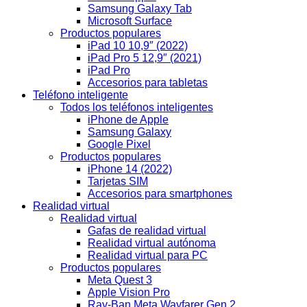
Samsung Galaxy Tab
Microsoft Surface
Productos populares
iPad 10 10,9″ (2022)
iPad Pro 5 12,9″ (2021)
iPad Pro
Accesorios para tabletas
Teléfono inteligente
Todos los teléfonos inteligentes
iPhone de Apple
Samsung Galaxy
Google Pixel
Productos populares
iPhone 14 (2022)
Tarjetas SIM
Accesorios para smartphones
Realidad virtual
Realidad virtual
Gafas de realidad virtual
Realidad virtual autónoma
Realidad virtual para PC
Productos populares
Meta Quest 3
Apple Vision Pro
Ray-Ban Meta Wayfarer Gen 2