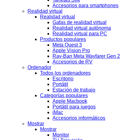
Accesorios para smartphones
Realidad virtual
Realidad virtual
Gafas de realidad virtual
Realidad virtual autónoma
Realidad virtual para PC
Productos populares
Meta Quest 3
Apple Vision Pro
Ray-Ban Meta Wayfarer Gen 2
Accesorios de RV
Ordenador
Todos los ordenadores
Escritorio
Portátil
Estación de trabajo
Categorías populares
Apple Macbook
Portátil para juegos
iMac
Accesorios informáticos
Mostrar
Mostrar
Monitor