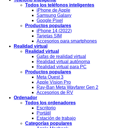
Todos los teléfonos inteligentes
iPhone de Apple
Samsung Galaxy
Google Pixel
Productos populares
iPhone 14 (2022)
Tarjetas SIM
Accesorios para smartphones
Realidad virtual
Realidad virtual
Gafas de realidad virtual
Realidad virtual autónoma
Realidad virtual para PC
Productos populares
Meta Quest 3
Apple Vision Pro
Ray-Ban Meta Wayfarer Gen 2
Accesorios de RV
Ordenador
Todos los ordenadores
Escritorio
Portátil
Estación de trabajo
Categorías populares