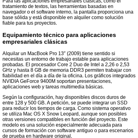
Para las aplicaciones empresariales clásicas, como el
tratamiento de textos, las herramientas basadas en
navegador o el software interno, la pantalla proporciona una
base sólida y está disponible en alquiler como solución
fiable para tus proyectos.
Equipamiento técnico para aplicaciones
empresariales clásicas
Alquilar un MacBook Pro 13″ (2009) tiene sentido si
necesitas un entorno de trabajo estable para aplicaciones
probadas. El procesador Core 2 Duo de Intel a 2,26 o 2,53
GHz y hasta 8 GB de memoria DDR3 permiten trabajar con
fiabilidad en el día a día de la oficina. Los gráficos integrados
NVIDIA GeForce 9400M soportan presentaciones,
aplicaciones web y tareas multimedia básicas.
Según la configuración, hay disponibles discos duros de
entre 128 y 500 GB. A petición, se puede integrar un SSD
para reducir los tiempos de carga. Como sistema operativo
se utiliza Mac OS X Snow Leopard, aunque son posibles
otras versiones compatibles en función del proyecto. Este
modelo es una solución especialmente adecuada para
cursos de formación con software antiguo o para escenarios
de prueba en hardware original.