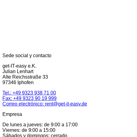
Sede social y contacto
get-IT-easy e.K.
Julian Lenhart
Alte Reichsstraße 33
97346 Iphofen
Tel.:
+49 9323 938 71 00
Fax: +49 9323 90 19 999
Correo electrónico:
rent@get-it-easy.de
Empresa
De lunes a jueves: de 9:00 a 17:00
Viernes: de 9:00 a 15:00
Sábados y domingos: cerrado