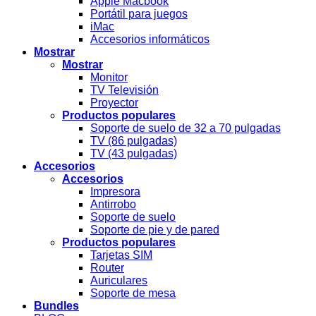
Apple Macbook
Portátil para juegos
iMac
Accesorios informáticos
Mostrar
Mostrar
Monitor
TV Televisión
Proyector
Productos populares
Soporte de suelo de 32 a 70 pulgadas
TV (86 pulgadas)
TV (43 pulgadas)
Accesorios
Accesorios
Impresora
Antirrobo
Soporte de suelo
Soporte de pie y de pared
Productos populares
Tarjetas SIM
Router
Auriculares
Soporte de mesa
Bundles