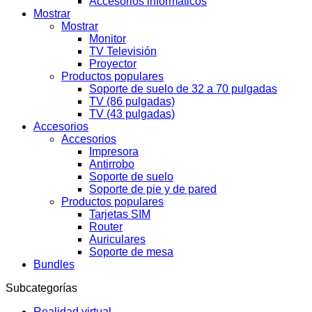
Accesorios informáticos
Mostrar
Mostrar
Monitor
TV Televisión
Proyector
Productos populares
Soporte de suelo de 32 a 70 pulgadas
TV (86 pulgadas)
TV (43 pulgadas)
Accesorios
Accesorios
Impresora
Antirrobo
Soporte de suelo
Soporte de pie y de pared
Productos populares
Tarjetas SIM
Router
Auriculares
Soporte de mesa
Bundles
Subcategorías
Realidad virtual