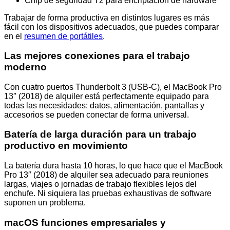
Chip de seguridad T2 para encriptación de hardware
Trabajar de forma productiva en distintos lugares es más
fácil con los dispositivos adecuados, que puedes comparar
en el
resumen de portátiles
.
Las mejores conexiones para el trabajo
moderno
Con cuatro puertos Thunderbolt 3 (USB-C), el MacBook Pro
13″ (2018) de alquiler está perfectamente equipado para
todas las necesidades: datos, alimentación, pantallas y
accesorios se pueden conectar de forma universal.
Batería de larga duración para un trabajo
productivo en movimiento
La batería dura hasta 10 horas, lo que hace que el MacBook
Pro 13″ (2018) de alquiler sea adecuado para reuniones
largas, viajes o jornadas de trabajo flexibles lejos del
enchufe. Ni siquiera las pruebas exhaustivas de software
suponen un problema.
macOS funciones empresariales y