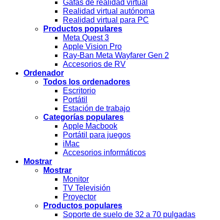
Gafas de realidad virtual
Realidad virtual autónoma
Realidad virtual para PC
Productos populares
Meta Quest 3
Apple Vision Pro
Ray-Ban Meta Wayfarer Gen 2
Accesorios de RV
Ordenador
Todos los ordenadores
Escritorio
Portátil
Estación de trabajo
Categorías populares
Apple Macbook
Portátil para juegos
iMac
Accesorios informáticos
Mostrar
Mostrar
Monitor
TV Televisión
Proyector
Productos populares
Soporte de suelo de 32 a 70 pulgadas