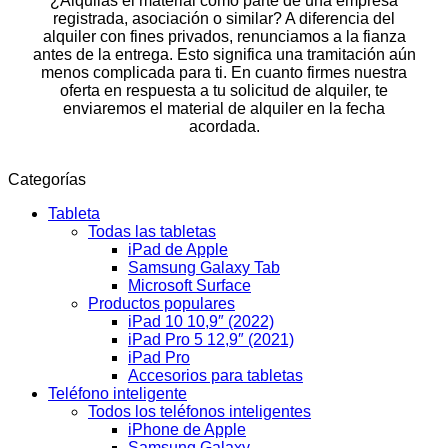
¿Alquilas el material como parte de una empresa
registrada, asociación o similar? A diferencia del
alquiler con fines privados, renunciamos a la fianza
antes de la entrega. Esto significa una tramitación aún
menos complicada para ti. En cuanto firmes nuestra
oferta en respuesta a tu solicitud de alquiler, te
enviaremos el material de alquiler en la fecha
acordada.
Categorías
Tableta
Todas las tabletas
iPad de Apple
Samsung Galaxy Tab
Microsoft Surface
Productos populares
iPad 10 10,9″ (2022)
iPad Pro 5 12,9″ (2021)
iPad Pro
Accesorios para tabletas
Teléfono inteligente
Todos los teléfonos inteligentes
iPhone de Apple
Samsung Galaxy