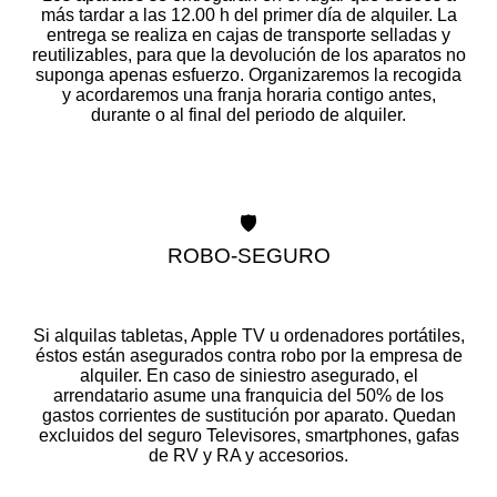
más tardar a las 12.00 h del primer día de alquiler. La
entrega se realiza en cajas de transporte selladas y
reutilizables, para que la devolución de los aparatos no
suponga apenas esfuerzo. Organizaremos la recogida
y acordaremos una franja horaria contigo antes,
durante o al final del periodo de alquiler.
🛡️
ROBO-SEGURO
Si alquilas tabletas, Apple TV u ordenadores portátiles,
éstos están asegurados contra robo por la empresa de
alquiler. En caso de siniestro asegurado, el
arrendatario asume una franquicia del 50% de los
gastos corrientes de sustitución por aparato. Quedan
excluidos del seguro Televisores, smartphones, gafas
de RV y RA y accesorios.