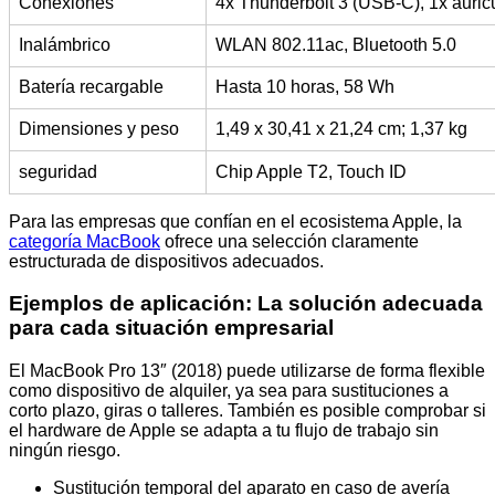
Conexiones
4x Thunderbolt 3 (USB-C), 1x auric
Inalámbrico
WLAN 802.11ac, Bluetooth 5.0
Batería recargable
Hasta 10 horas, 58 Wh
Dimensiones y peso
1,49 x 30,41 x 21,24 cm; 1,37 kg
seguridad
Chip Apple T2, Touch ID
Para las empresas que confían en el ecosistema Apple, la
categoría MacBook
ofrece una selección claramente
estructurada de dispositivos adecuados.
Ejemplos de aplicación: La solución adecuada
para cada situación empresarial
El MacBook Pro 13″ (2018) puede utilizarse de forma flexible
como dispositivo de alquiler, ya sea para sustituciones a
corto plazo, giras o talleres. También es posible comprobar si
el hardware de Apple se adapta a tu flujo de trabajo sin
ningún riesgo.
Sustitución temporal del aparato en caso de avería