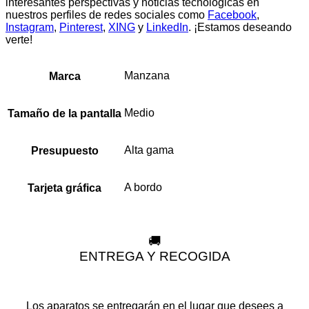
interesantes perspectivas y noticias tecnológicas en
nuestros perfiles de redes sociales como
Facebook
,
Instagram
,
Pinterest
,
XING
y
LinkedIn
. ¡Estamos deseando
verte!
Manzana
Marca
Medio
Tamaño de la pantalla
Alta gama
Presupuesto
A bordo
Tarjeta gráfica
🚚
ENTREGA Y RECOGIDA
Los aparatos se entregarán en el lugar que desees a