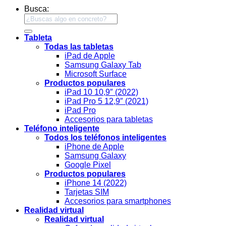
Busca:
Tableta
Todas las tabletas
iPad de Apple
Samsung Galaxy Tab
Microsoft Surface
Productos populares
iPad 10 10,9″ (2022)
iPad Pro 5 12,9″ (2021)
iPad Pro
Accesorios para tabletas
Teléfono inteligente
Todos los teléfonos inteligentes
iPhone de Apple
Samsung Galaxy
Google Pixel
Productos populares
iPhone 14 (2022)
Tarjetas SIM
Accesorios para smartphones
Realidad virtual
Realidad virtual