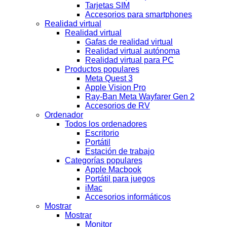
Tarjetas SIM
Accesorios para smartphones
Realidad virtual
Realidad virtual
Gafas de realidad virtual
Realidad virtual autónoma
Realidad virtual para PC
Productos populares
Meta Quest 3
Apple Vision Pro
Ray-Ban Meta Wayfarer Gen 2
Accesorios de RV
Ordenador
Todos los ordenadores
Escritorio
Portátil
Estación de trabajo
Categorías populares
Apple Macbook
Portátil para juegos
iMac
Accesorios informáticos
Mostrar
Mostrar
Monitor