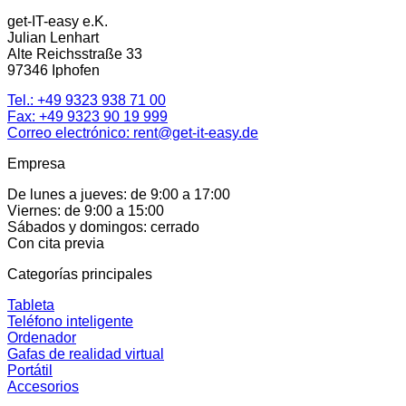
get-IT-easy e.K.
Julian Lenhart
Alte Reichsstraße 33
97346 Iphofen
Tel.:
+49 9323 938 71 00
Fax: +49 9323 90 19 999
Correo electrónico:
rent@get-it-easy.de
Empresa
De lunes a jueves: de 9:00 a 17:00
Viernes: de 9:00 a 15:00
Sábados y domingos: cerrado
Con cita previa
Categorías principales
Tableta
Teléfono inteligente
Ordenador
Gafas de realidad virtual
Portátil
Accesorios