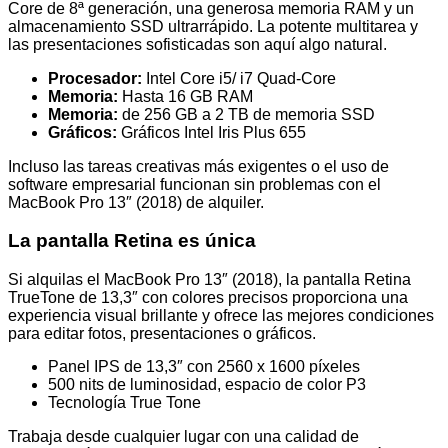
Core de 8ª generación, una generosa memoria RAM y un
almacenamiento SSD ultrarrápido. La potente multitarea y
las presentaciones sofisticadas son aquí algo natural.
Procesador:
Intel Core i5/ i7 Quad-Core
Memoria:
Hasta 16 GB RAM
Memoria:
de 256 GB a 2 TB de memoria SSD
Gráficos:
Gráficos Intel Iris Plus 655
Incluso las tareas creativas más exigentes o el uso de
software empresarial funcionan sin problemas con el
MacBook Pro 13″ (2018) de alquiler.
La pantalla Retina es única
Si alquilas el MacBook Pro 13″ (2018), la pantalla Retina
TrueTone de 13,3″ con colores precisos proporciona una
experiencia visual brillante y ofrece las mejores condiciones
para editar fotos, presentaciones o gráficos.
Panel IPS de 13,3″ con 2560 x 1600 píxeles
500 nits de luminosidad, espacio de color P3
Tecnología True Tone
Trabaja desde cualquier lugar con una calidad de