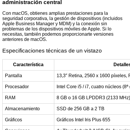
administración central
Con macOS, obtienes amplias prestaciones para la
seguridad corporativa, la gestión de dispositivos (incluidos
Apple Business Manager y MDM) y la conexión sin
problemas de los dispositivos móviles de Apple. Si lo
necesitas, también podemos proporcionarte versiones
anteriores de macOS.
Especificaciones técnicas de un vistazo
Característica
Detalle
Pantalla
13,3″ Retina, 2560 x 1600 píxeles, 
Procesador
Intel Core i5 / i7, cuatro núcleos (8
RAM
8 GB o 16 GB LPDDR3 (2133 MHz
Almacenamiento
SSD de 256 GB a 2 TB
Gráficos
Gráficos Intel Iris Plus 655