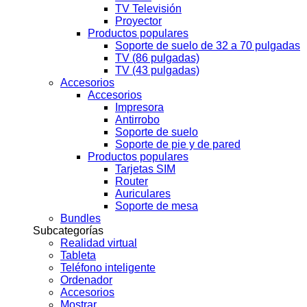
TV Televisión
Proyector
Productos populares
Soporte de suelo de 32 a 70 pulgadas
TV (86 pulgadas)
TV (43 pulgadas)
Accesorios
Accesorios
Impresora
Antirrobo
Soporte de suelo
Soporte de pie y de pared
Productos populares
Tarjetas SIM
Router
Auriculares
Soporte de mesa
Bundles
Subcategorías
Realidad virtual
Tableta
Teléfono inteligente
Ordenador
Accesorios
Mostrar