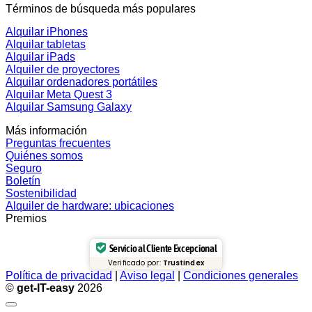
Términos de búsqueda más populares
Alquilar iPhones
Alquilar tabletas
Alquilar iPads
Alquiler de proyectores
Alquilar ordenadores portátiles
Alquilar Meta Quest 3
Alquilar Samsung Galaxy
Más información
Preguntas frecuentes
Quiénes somos
Seguro
Boletín
Sostenibilidad
Alquiler de hardware: ubicaciones
Premios
Servicio al Cliente Excepcional
Verificado por:
Trustindex
Política de privacidad
|
Aviso legal
|
Condiciones generales
©
get-IT-easy
2026