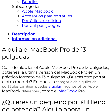
Bundles
Subcategorías
Apple Macbook
Accesorios para portátiles
Portátiles de oficina
Portátil para juegos
Description
Información adicional
Alquila el MacBook Pro de 13
pulgadas
Cuando alquilas el Apple MacBook Pro de 13 pulgadas,
obtienes la última versión del MacBook Pro en un
práctico formato de 13 pulgadas. ¿Buscas otro portátil
u otro modelo? En nuestra
categoría de alquiler de
portátiles también puedes
alquilar
muchos otros Apple
MacBook
, como el
MacBook
Pro.
diferentes
¿Quieres un pequeño portátil lleno
de potencia? Alquila ahora un