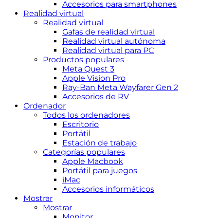
Accesorios para smartphones
Realidad virtual
Realidad virtual
Gafas de realidad virtual
Realidad virtual autónoma
Realidad virtual para PC
Productos populares
Meta Quest 3
Apple Vision Pro
Ray-Ban Meta Wayfarer Gen 2
Accesorios de RV
Ordenador
Todos los ordenadores
Escritorio
Portátil
Estación de trabajo
Categorías populares
Apple Macbook
Portátil para juegos
iMac
Accesorios informáticos
Mostrar
Mostrar
Monitor