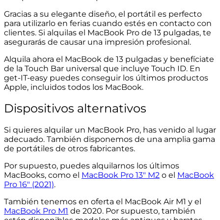
Gracias a su elegante diseño, el portátil es perfecto
para utilizarlo en ferias cuando estés en contacto con
clientes. Si alquilas el MacBook Pro de 13 pulgadas, te
asegurarás de causar una impresión profesional.
Alquila ahora el MacBook de 13 pulgadas y benefíciate
de la Touch Bar universal que incluye Touch ID. En
get-IT-easy puedes conseguir los últimos productos
Apple, incluidos todos los MacBook.
Dispositivos alternativos
Si quieres alquilar un MacBook Pro, has venido al lugar
adecuado. También disponemos de una amplia gama
de portátiles de otros fabricantes.
Por supuesto, puedes alquilarnos los últimos
MacBooks, como el
MacBook Pro 13″ M2
o el
MacBook
Pro 16″ (2021)
.
También tenemos en oferta el MacBook Air M1 y el
MacBook Pro M1
de 2020. Por supuesto, también