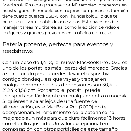
Macbook Pro con procesador M1
también lo tenemos en
nuestra gama. El modelo con mejores componentes también
tiene cuatro puertos USB-C con Thunderbolt 3, lo que te
permite utilizar el doble de accesorios. Esto hace posible
manejar tareas multitarea, así como la edición de vídeo e
imágenes y grandes proyectos en la oficina o en casa.
Batería potente, perfecta para eventos y
roadshows
Con un peso de 1,4 kg, el nuevo MacBook Pro 2020 es
uno de los portátiles más ligeros del mercado. Gracias
a su reducido peso, puedes llevar el dispositivo
contigo dondequiera que vayas y trabajar en
cualquier momento. Sus dimensiones son 30,41 x
21,24 x 1,56 cm. Por tanto, el portátil puede
transportarse fácilmente en cualquier bolsa o mochila.
Si quieres trabajar lejos de una fuente de
alimentación, este MacBook Pro (2020) no te
decepcionará. El rendimiento de la batería se ha
mejorado aún más para que dure fácilmente 13 horas
con el brillo ajustado. Un valor excepcional en
comparación con otros portátiles de este tamaño.