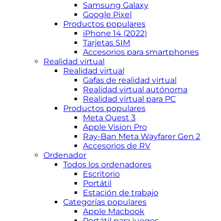
Samsung Galaxy
Google Pixel
Productos populares
iPhone 14 (2022)
Tarjetas SIM
Accesorios para smartphones
Realidad virtual
Realidad virtual
Gafas de realidad virtual
Realidad virtual autónoma
Realidad virtual para PC
Productos populares
Meta Quest 3
Apple Vision Pro
Ray-Ban Meta Wayfarer Gen 2
Accesorios de RV
Ordenador
Todos los ordenadores
Escritorio
Portátil
Estación de trabajo
Categorías populares
Apple Macbook
Portátil para juegos