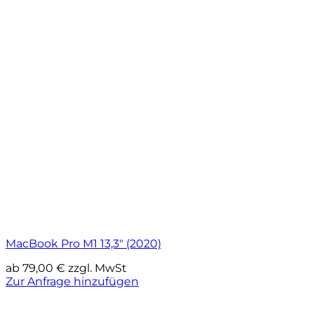
MacBook Pro M1 13,3″ (2020)
ab
79,00
€
zzgl. MwSt
Zur Anfrage hinzufügen