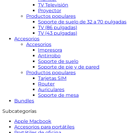
TV Televisión
Proyector
Productos populares
Soporte de suelo de 32 a 70 pulgadas
TV (86 pulgadas)
TV (43 pulgadas)
Accesorios
Accesorios
Impresora
Antirrobo
Soporte de suelo
Soporte de pie y de pared
Productos populares
Tarjetas SIM
Router
Auriculares
Soporte de mesa
Bundles
Subcategorías
Apple Macbook
Accesorios para portátiles
Portátiles de oficina