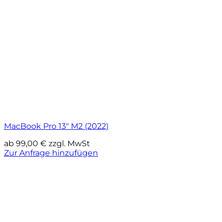
MacBook Pro 13″ M2 (2022)
ab
99,00
€
zzgl. MwSt
Zur Anfrage hinzufügen