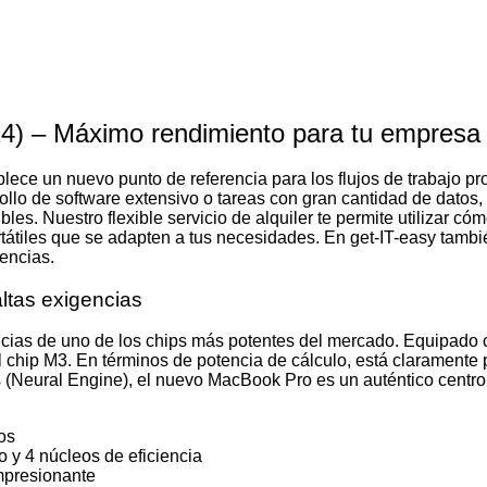
4) – Máximo rendimiento para tu empresa
ce un nuevo punto de referencia para los flujos de trabajo prof
rrollo de software extensivo o tareas con gran cantidad de dato
sibles. Nuestro flexible servicio de alquiler te permite utilizar
rtátiles que se adapten a tus necesidades. En get-IT-easy tam
encias.
altas exigencias
cias de uno de los chips más potentes del mercado. Equipado 
 chip M3. En términos de potencia de cálculo, está claramente
s (Neural Engine), el nuevo MacBook Pro es un auténtico centro
os
 y 4 núcleos de eficiencia
mpresionante