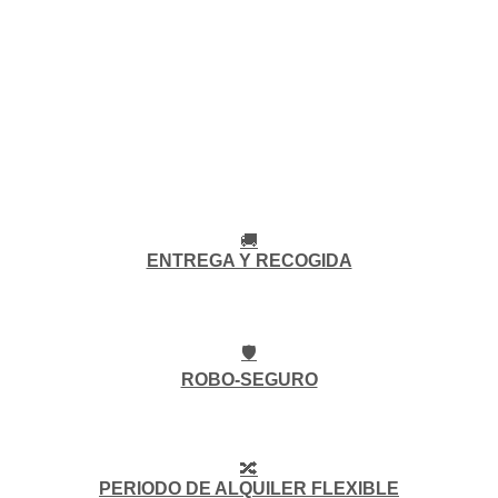
🚚
ENTREGA Y RECOGIDA
🛡️
ROBO-SEGURO
🔀
PERIODO DE ALQUILER FLEXIBLE