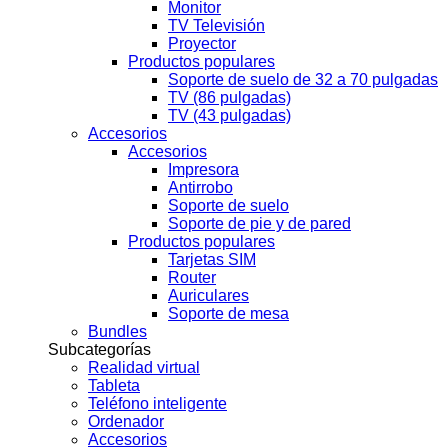
Monitor
TV Televisión
Proyector
Productos populares
Soporte de suelo de 32 a 70 pulgadas
TV (86 pulgadas)
TV (43 pulgadas)
Accesorios
Accesorios
Impresora
Antirrobo
Soporte de suelo
Soporte de pie y de pared
Productos populares
Tarjetas SIM
Router
Auriculares
Soporte de mesa
Bundles
Subcategorías
Realidad virtual
Tableta
Teléfono inteligente
Ordenador
Accesorios