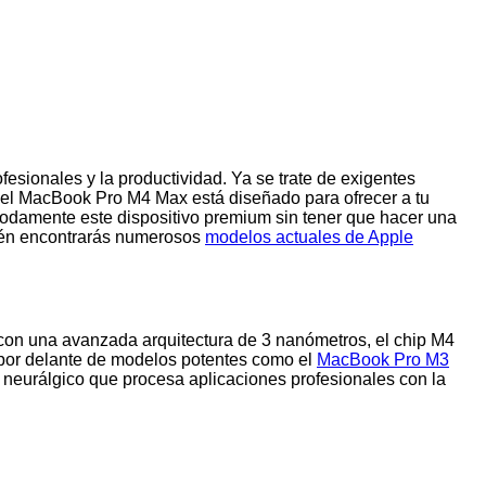
esionales y la productividad. Ya se trate de exigentes
s, el MacBook Pro M4 Max está diseñado para ofrecer a tu
 cómodamente este dispositivo premium sin tener que hacer una
bién encontrarás numerosos
modelos actuales de Apple
con una avanzada arquitectura de 3 nanómetros, el chip M4
 por delante de modelos potentes como el
MacBook Pro M3
 neurálgico que procesa aplicaciones profesionales con la