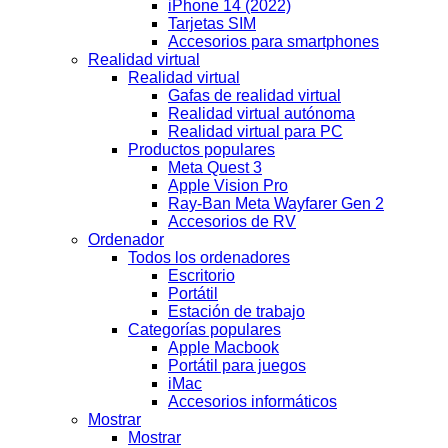
iPhone 14 (2022)
Tarjetas SIM
Accesorios para smartphones
Realidad virtual
Realidad virtual
Gafas de realidad virtual
Realidad virtual autónoma
Realidad virtual para PC
Productos populares
Meta Quest 3
Apple Vision Pro
Ray-Ban Meta Wayfarer Gen 2
Accesorios de RV
Ordenador
Todos los ordenadores
Escritorio
Portátil
Estación de trabajo
Categorías populares
Apple Macbook
Portátil para juegos
iMac
Accesorios informáticos
Mostrar
Mostrar