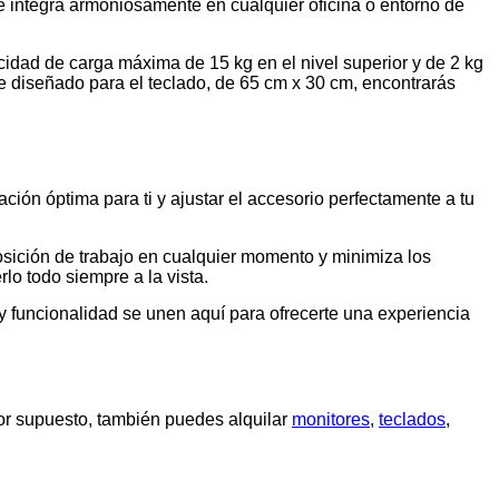
se integra armoniosamente en cualquier oficina o entorno de
idad de carga máxima de 15 kg en el nivel superior y de 2 kg
te diseñado para el teclado, de 65 cm x 30 cm, encontrarás
ción óptima para ti y ajustar el accesorio perfectamente a tu
 posición de trabajo en cualquier momento y minimiza los
lo todo siempre a la vista.
y funcionalidad se unen aquí para ofrecerte una experiencia
Por supuesto, también puedes alquilar
monitores
,
teclados
,