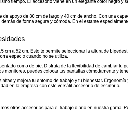
mismo tiempo. El accesorio viene en un elegante color negro y 
cie de apoyo de 80 cm de largo y 40 cm de ancho. Con una capac
ros y demás de forma segura y cómoda. En el estante especialmen
cesidades
5 cm a 52 cm. Esto te permite seleccionar la altura de bipedesta
horra espacio cuando no se utiliza.
r sentado como de pie. Disfruta de la flexibilidad de cambiar tu
os monitores, puedes colocar tus pantallas cómodamente y tener
ltas y mejora tu entorno de trabajo y tu bienestar. Ergonomía 
idad en la empresa con este versátil accesorio de escritorio.
emos otros accesorios para el trabajo diario en nuestra gama. 