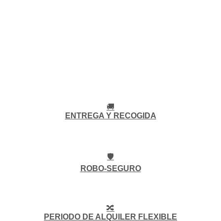
🚚
ENTREGA Y RECOGIDA
🛡️
ROBO-SEGURO
🔀
PERIODO DE ALQUILER FLEXIBLE