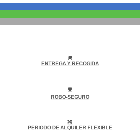
🚚
ENTREGA Y RECOGIDA
🛡️
ROBO-SEGURO
🔀
PERIODO DE ALQUILER FLEXIBLE