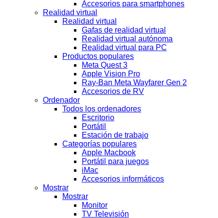
Accesorios para smartphones
Realidad virtual
Realidad virtual
Gafas de realidad virtual
Realidad virtual autónoma
Realidad virtual para PC
Productos populares
Meta Quest 3
Apple Vision Pro
Ray-Ban Meta Wayfarer Gen 2
Accesorios de RV
Ordenador
Todos los ordenadores
Escritorio
Portátil
Estación de trabajo
Categorías populares
Apple Macbook
Portátil para juegos
iMac
Accesorios informáticos
Mostrar
Mostrar
Monitor
TV Televisión