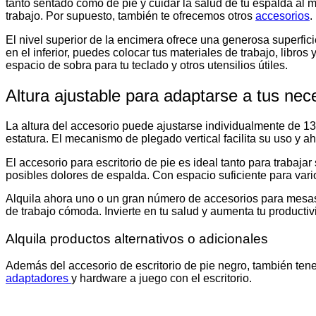
tanto sentado como de pie y cuidar la salud de tu espalda al 
trabajo. Por supuesto, también te ofrecemos otros
accesorios
.
El nivel superior de la encimera ofrece una generosa superfi
en el inferior, puedes colocar tus materiales de trabajo, lib
espacio de sobra para tu teclado y otros utensilios útiles.
Altura ajustable para adaptarse a tus ne
La altura del accesorio puede ajustarse individualmente de 13,
estatura. El mecanismo de plegado vertical facilita su uso y a
El accesorio para escritorio de pie es ideal tanto para trabaja
posibles dolores de espalda. Con espacio suficiente para vari
Alquila ahora uno o un gran número de accesorios para mesas a
de trabajo cómoda. Invierte en tu salud y aumenta tu productiv
Alquila productos alternativos o adicionales
Además del accesorio de escritorio de pie negro, también ten
adaptadores
y hardware a juego con el escritorio.