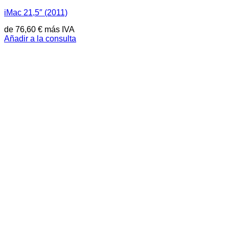
iMac 21,5″ (2011)
de
76,60
€
más IVA
Añadir a la consulta