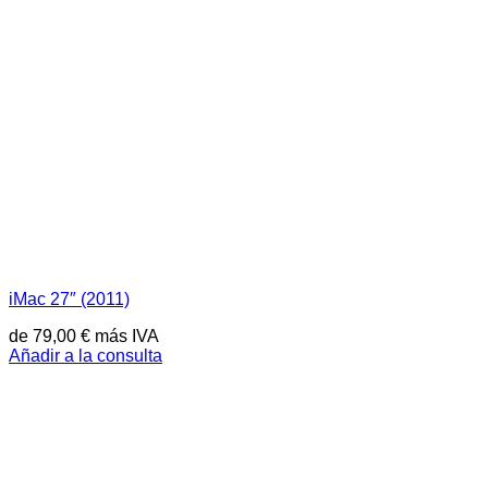
iMac 27″ (2011)
de
79,00
€
más IVA
Añadir a la consulta