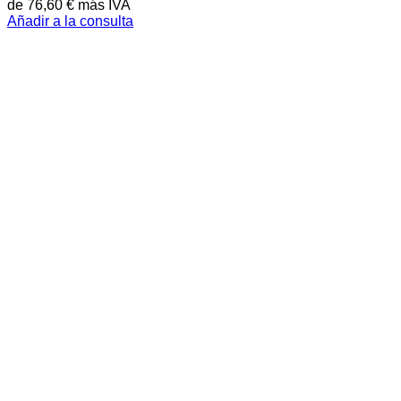
de
76,60
€
más IVA
Añadir a la consulta