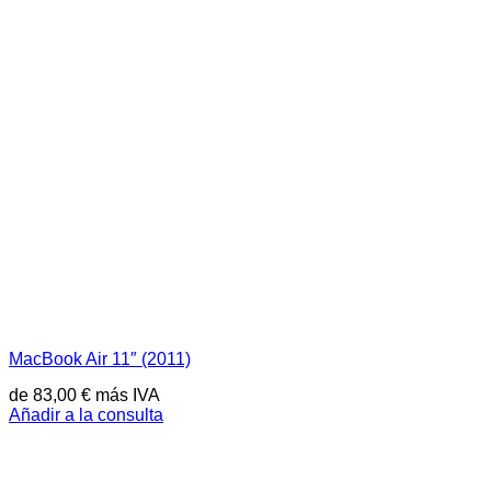
MacBook Air 11″ (2011)
de
83,00
€
más IVA
Añadir a la consulta