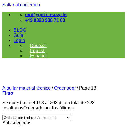
Saltar al contenido
rent@get-it-easy.de
+49 9323 938 71 00
BLOG
Guía
Login
Deutsch
English
Español
Alquilar material técnico
/
Ordenador
/
Page 13
Filtro
Se muestran del 193 al 208 de un total de 223
resultados
Ordenado por los últimos
Subcategorías