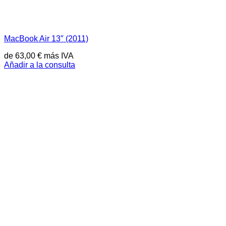
MacBook Air 13″ (2011)
de
63,00
€
más IVA
Añadir a la consulta