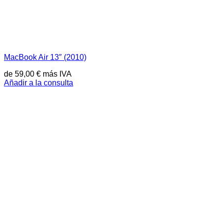
MacBook Air 13″ (2010)
de
59,00
€
más IVA
Añadir a la consulta