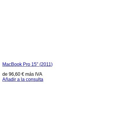
MacBook Pro 15″ (2011)
de
96,60
€
más IVA
Añadir a la consulta