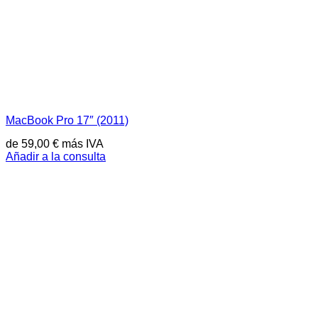
MacBook Pro 17″ (2011)
de
59,00
€
más IVA
Añadir a la consulta