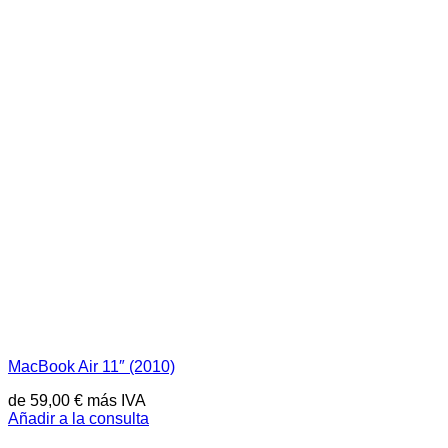
MacBook Air 11″ (2010)
de
59,00
€
más IVA
Añadir a la consulta