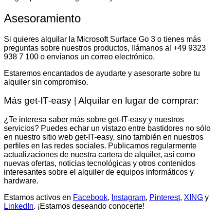
Asesoramiento
Si quieres alquilar la Microsoft Surface Go 3 o tienes más
preguntas sobre nuestros productos, llámanos al +49 9323
938 7 100 o envíanos un correo electrónico.
Estaremos encantados de ayudarte y asesorarte sobre tu
alquiler sin compromiso.
Más get-IT-easy | Alquilar en lugar de comprar:
¿Te interesa saber más sobre get-IT-easy y nuestros
servicios? Puedes echar un vistazo entre bastidores no sólo
en nuestro sitio web get-IT-easy, sino también en nuestros
perfiles en las redes sociales. Publicamos regularmente
actualizaciones de nuestra cartera de alquiler, así como
nuevas ofertas, noticias tecnológicas y otros contenidos
interesantes sobre el alquiler de equipos informáticos y
hardware.
Estamos activos en
Facebook
,
Instagram
,
Pinterest
,
XING
y
LinkedIn
. ¡Estamos deseando conocerte!