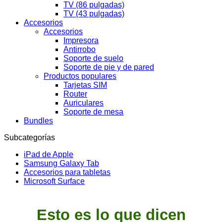
TV (86 pulgadas)
TV (43 pulgadas)
Accesorios
Accesorios
Impresora
Antirrobo
Soporte de suelo
Soporte de pie y de pared
Productos populares
Tarjetas SIM
Router
Auriculares
Soporte de mesa
Bundles
Subcategorías
iPad de Apple
Samsung Galaxy Tab
Accesorios para tabletas
Microsoft Surface
Esto es lo que dicen