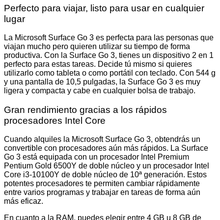
Perfecto para viajar, listo para usar en cualquier
lugar
La Microsoft Surface Go 3 es perfecta para las personas que
viajan mucho pero quieren utilizar su tiempo de forma
productiva. Con la Surface Go 3, tienes un dispositivo 2 en 1
perfecto para estas tareas. Decide tú mismo si quieres
utilizarlo como tableta o como portátil con teclado. Con 544 g
y una pantalla de 10,5 pulgadas, la Surface Go 3 es muy
ligera y compacta y cabe en cualquier bolsa de trabajo.
Gran rendimiento gracias a los rápidos
procesadores Intel Core
Cuando alquiles la Microsoft Surface Go 3, obtendrás un
convertible con procesadores aún más rápidos. La Surface
Go 3 está equipada con un procesador Intel Premium
Pentium Gold 6500Y de doble núcleo y un procesador Intel
Core i3-10100Y de doble núcleo de 10ª generación. Estos
potentes procesadores te permiten cambiar rápidamente
entre varios programas y trabajar en tareas de forma aún
más eficaz.
En cuanto a la RAM, puedes elegir entre 4 GB u 8 GB de