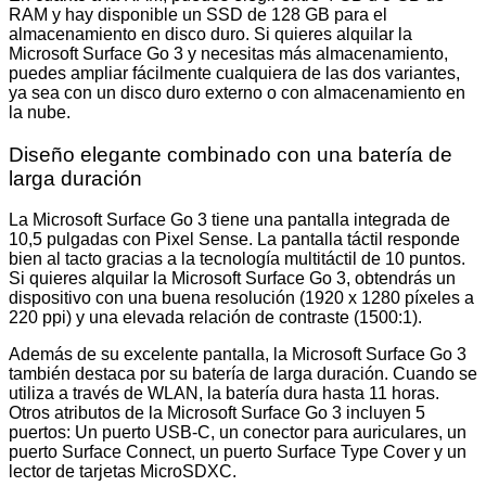
RAM y hay disponible un SSD de 128 GB para el
almacenamiento en disco duro. Si quieres alquilar la
Microsoft Surface Go 3 y necesitas más almacenamiento,
puedes ampliar fácilmente cualquiera de las dos variantes,
ya sea con un disco duro externo o con almacenamiento en
la nube.
Diseño elegante combinado con una batería de
larga duración
La Microsoft Surface Go 3 tiene una pantalla integrada de
10,5 pulgadas con Pixel Sense. La pantalla táctil responde
bien al tacto gracias a la tecnología multitáctil de 10 puntos.
Si quieres alquilar la Microsoft Surface Go 3, obtendrás un
dispositivo con una buena resolución (1920 x 1280 píxeles a
220 ppi) y una elevada relación de contraste (1500:1).
Además de su excelente pantalla, la Microsoft Surface Go 3
también destaca por su batería de larga duración. Cuando se
utiliza a través de WLAN, la batería dura hasta 11 horas.
Otros atributos de la Microsoft Surface Go 3 incluyen 5
puertos: Un puerto USB-C, un conector para auriculares, un
puerto Surface Connect, un puerto Surface Type Cover y un
lector de tarjetas MicroSDXC.