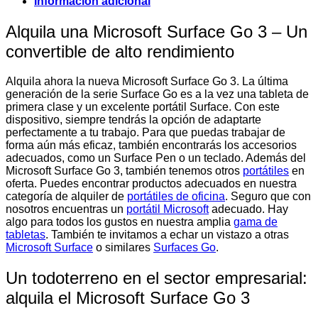
Información adicional
Alquila una Microsoft Surface Go 3 – Un
convertible de alto rendimiento
Alquila ahora la nueva Microsoft Surface Go 3. La última
generación de la serie Surface Go es a la vez una tableta de
primera clase y un excelente portátil Surface. Con este
dispositivo, siempre tendrás la opción de adaptarte
perfectamente a tu trabajo. Para que puedas trabajar de
forma aún más eficaz, también encontrarás los accesorios
adecuados, como un Surface Pen o un teclado. Además del
Microsoft Surface Go 3, también tenemos otros
portátiles
en
oferta. Puedes encontrar productos adecuados en nuestra
categoría de alquiler de
portátiles de oficina
. Seguro que con
nosotros encuentras un
portátil Microsoft
adecuado. Hay
algo para todos los gustos en nuestra amplia
gama de
tabletas
. También te invitamos a echar un vistazo a otras
Microsoft Surface
o similares
Surfaces Go
.
Un todoterreno en el sector empresarial:
alquila el Microsoft Surface Go 3