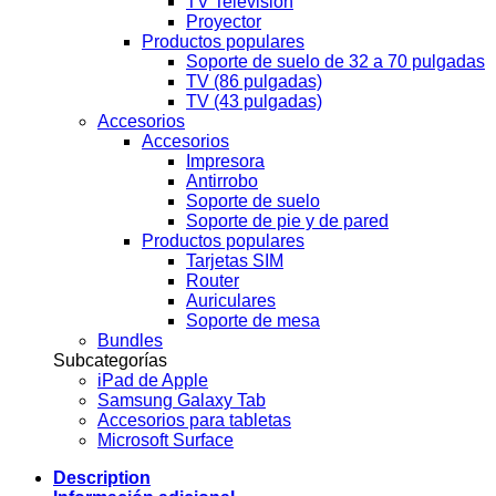
TV Televisión
Proyector
Productos populares
Soporte de suelo de 32 a 70 pulgadas
TV (86 pulgadas)
TV (43 pulgadas)
Accesorios
Accesorios
Impresora
Antirrobo
Soporte de suelo
Soporte de pie y de pared
Productos populares
Tarjetas SIM
Router
Auriculares
Soporte de mesa
Bundles
Subcategorías
iPad de Apple
Samsung Galaxy Tab
Accesorios para tabletas
Microsoft Surface
Description