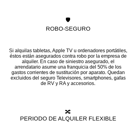
🛡️
ROBO-SEGURO
Si alquilas tabletas, Apple TV u ordenadores portátiles,
éstos están asegurados contra robo por la empresa de
alquiler. En caso de siniestro asegurado, el
arrendatario asume una franquicia del 50% de los
gastos corrientes de sustitución por aparato. Quedan
excluidos del seguro Televisores, smartphones, gafas
de RV y RA y accesorios.
🔀
PERIODO DE ALQUILER FLEXIBLE