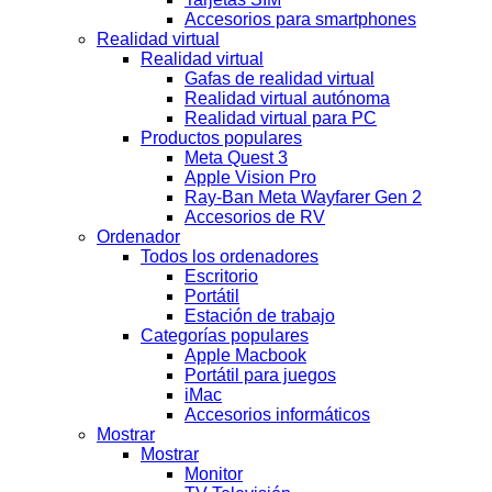
Accesorios para smartphones
Realidad virtual
Realidad virtual
Gafas de realidad virtual
Realidad virtual autónoma
Realidad virtual para PC
Productos populares
Meta Quest 3
Apple Vision Pro
Ray-Ban Meta Wayfarer Gen 2
Accesorios de RV
Ordenador
Todos los ordenadores
Escritorio
Portátil
Estación de trabajo
Categorías populares
Apple Macbook
Portátil para juegos
iMac
Accesorios informáticos
Mostrar
Mostrar
Monitor