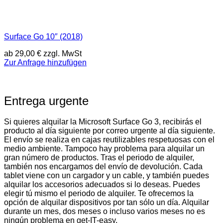
Surface Go 10″ (2018)
ab
29,00
€
zzgl. MwSt
Zur Anfrage hinzufügen
Entrega urgente
Si quieres alquilar la Microsoft Surface Go 3, recibirás el
producto al día siguiente por correo urgente al día siguiente.
El envío se realiza en cajas reutilizables respetuosas con el
medio ambiente. Tampoco hay problema para alquilar un
gran número de productos. Tras el periodo de alquiler,
también nos encargamos del envío de devolución. Cada
tablet viene con un cargador y un cable, y también puedes
alquilar los accesorios adecuados si lo deseas. Puedes
elegir tú mismo el periodo de alquiler. Te ofrecemos la
opción de alquilar dispositivos por tan sólo un día. Alquilar
durante un mes, dos meses o incluso varios meses no es
ningún problema en get-IT-easy.