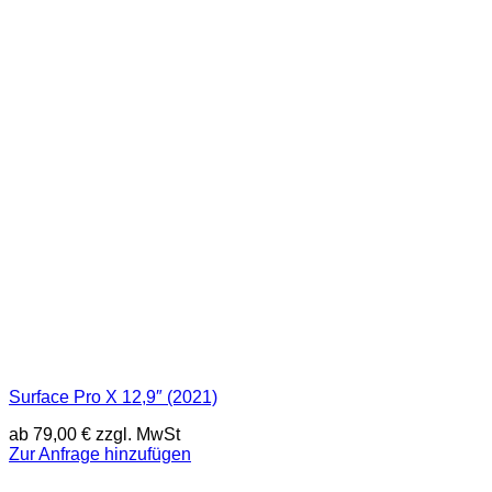
Surface Pro X 12,9″ (2021)
ab
79,00
€
zzgl. MwSt
Zur Anfrage hinzufügen