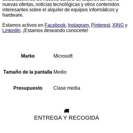
nuevas ofertas, noticias tecnológicas y otros contenidos
interesantes sobre el alquiler de equipos informáticos y
hardware.
Estamos activos en
Facebook
,
Instagram
,
Pinterest
,
XING
y
LinkedIn
. ¡Estamos deseando conocerte!
Microsoft
Marke
Medio
Tamaño de la pantalla
Clase media
Presupuesto
🚚
ENTREGA Y RECOGIDA