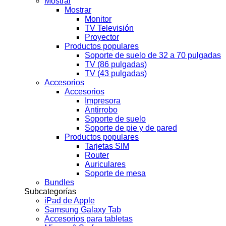
Mostrar
Mostrar
Monitor
TV Televisión
Proyector
Productos populares
Soporte de suelo de 32 a 70 pulgadas
TV (86 pulgadas)
TV (43 pulgadas)
Accesorios
Accesorios
Impresora
Antirrobo
Soporte de suelo
Soporte de pie y de pared
Productos populares
Tarjetas SIM
Router
Auriculares
Soporte de mesa
Bundles
Subcategorías
iPad de Apple
Samsung Galaxy Tab
Accesorios para tabletas