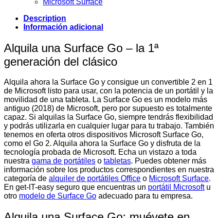
Microsoft Surface
Description
Información adicional
Alquila una Surface Go – la 1ª
generación del clásico
Alquila ahora la Surface Go y consigue un convertible 2 en 1
de Microsoft listo para usar, con la potencia de un portátil y la
movilidad de una tableta. La Surface Go es un modelo más
antiguo (2018) de Microsoft, pero por supuesto es totalmente
capaz. Si alquilas la Surface Go, siempre tendrás flexibilidad
y podrás utilizarla en cualquier lugar para tu trabajo. También
tenemos en oferta otros dispositivos Microsoft Surface Go,
como el Go 2. Alquila ahora la Surface Go y disfruta de la
tecnología probada de Microsoft. Echa un vistazo a toda
nuestra
gama de portátiles
o
tabletas
. Puedes obtener más
información sobre los productos correspondientes en nuestra
categoría de
alquiler de portátiles Office
o
Microsoft Surface
.
En get-IT-easy seguro que encuentras un
portátil Microsoft
u
otro
modelo de Surface Go
adecuado para tu empresa.
Alquila una Surface Go: muévete en