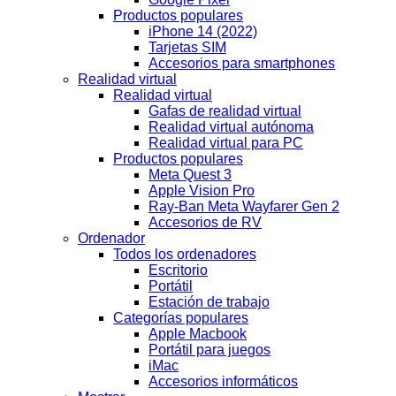
Productos populares
iPhone 14 (2022)
Tarjetas SIM
Accesorios para smartphones
Realidad virtual
Realidad virtual
Gafas de realidad virtual
Realidad virtual autónoma
Realidad virtual para PC
Productos populares
Meta Quest 3
Apple Vision Pro
Ray-Ban Meta Wayfarer Gen 2
Accesorios de RV
Ordenador
Todos los ordenadores
Escritorio
Portátil
Estación de trabajo
Categorías populares
Apple Macbook
Portátil para juegos
iMac
Accesorios informáticos