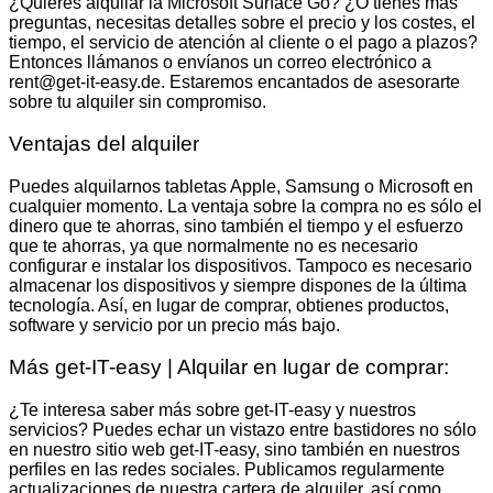
¿Quieres alquilar la Microsoft Surface Go? ¿O tienes más
preguntas, necesitas detalles sobre el precio y los costes, el
tiempo, el servicio de atención al cliente o el pago a plazos?
Entonces llámanos o envíanos un correo electrónico a
rent@get-it-easy.de. Estaremos encantados de asesorarte
sobre tu alquiler sin compromiso.
Ventajas del alquiler
Puedes alquilarnos tabletas Apple, Samsung o Microsoft en
cualquier momento. La ventaja sobre la compra no es sólo el
dinero que te ahorras, sino también el tiempo y el esfuerzo
que te ahorras, ya que normalmente no es necesario
configurar e instalar los dispositivos. Tampoco es necesario
almacenar los dispositivos y siempre dispones de la última
tecnología. Así, en lugar de comprar, obtienes productos,
software y servicio por un precio más bajo.
Más get-IT-easy | Alquilar en lugar de comprar:
¿Te interesa saber más sobre get-IT-easy y nuestros
servicios? Puedes echar un vistazo entre bastidores no sólo
en nuestro sitio web get-IT-easy, sino también en nuestros
perfiles en las redes sociales. Publicamos regularmente
actualizaciones de nuestra cartera de alquiler, así como