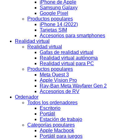
iPhone de Apple
Samsung Galaxy
Google Pixel
Productos populares
iPhone 14 (2022)
Tarjetas SIM
Accesorios para smartphones
Realidad virtual
Realidad virtual
Gafas de realidad virtual
Realidad virtual autónoma
Realidad virtual para PC
Productos populares
Meta Quest 3
Apple Vision Pro
Ray-Ban Meta Wayfarer Gen 2
Accesorios de RV
Ordenador
Todos los ordenadores
Escritorio
Portátil
Estación de trabajo
Categorías populares
Apple Macbook
Portátil para juegos