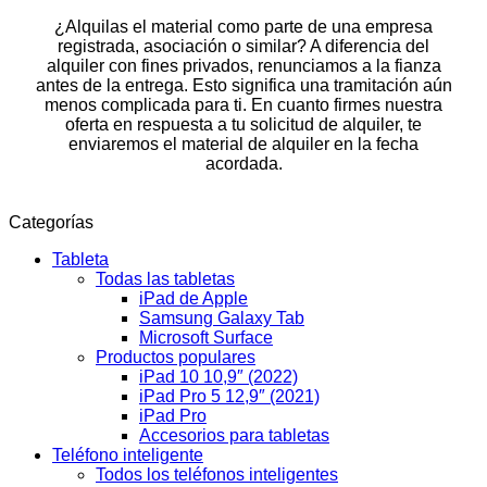
¿Alquilas el material como parte de una empresa
registrada, asociación o similar? A diferencia del
alquiler con fines privados, renunciamos a la fianza
antes de la entrega. Esto significa una tramitación aún
menos complicada para ti. En cuanto firmes nuestra
oferta en respuesta a tu solicitud de alquiler, te
enviaremos el material de alquiler en la fecha
acordada.
Categorías
Tableta
Todas las tabletas
iPad de Apple
Samsung Galaxy Tab
Microsoft Surface
Productos populares
iPad 10 10,9″ (2022)
iPad Pro 5 12,9″ (2021)
iPad Pro
Accesorios para tabletas
Teléfono inteligente
Todos los teléfonos inteligentes