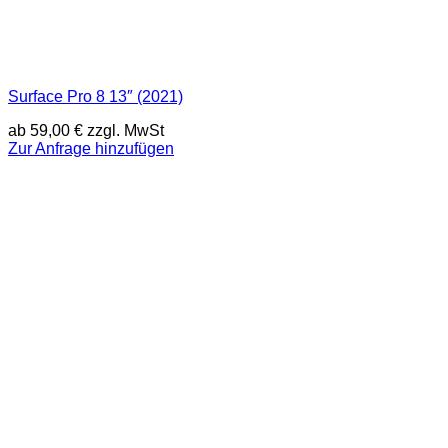
Surface Pro 8 13″ (2021)
ab
59,00
€
zzgl. MwSt
Zur Anfrage hinzufügen