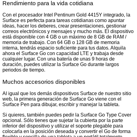
Rendimiento para la vida cotidiana
Con el procesador Intel Pentinum Gold 4415Y integrado, la
Surface es perfecta para tareas cotidianas como apuntar
ideas, hacer los deberes, crear presentaciones, gestionar
correos electrónicos y mensajes y mucho más. El dispositivo
está disponible con 4 GB o un máximo de 8 GB de RAM /
memoria de trabajo. Con 64 GB o 128 GB de memoria
interna, tendrás espacio suficiente para tus datos. Alquila
ahora el Surface Go con capacidad LTE y trabaja desde
cualquier lugar. Con una batería de unas 9 horas de
duración, puedes utilizar la Surface Go durante largos
periodos de tiempo.
Muchos accesorios disponibles
Al igual que los demás dispositivos Surface de nuestro sitio
web, la primera generación de Surface Go viene con el
Surface Pen para dibujar, escribir y manejar la tableta.
Si quieres, también puedes pedir la Surface Go Type Cover
opcional. Sólo tienes que sujetar la cubierta por la parte
inferior del dispositivo y utilizar el soporte plegable para
colocarla en la posición deseada y convertir el Go de forma
flexible y sencilla de una tableta a un portátil totalmente