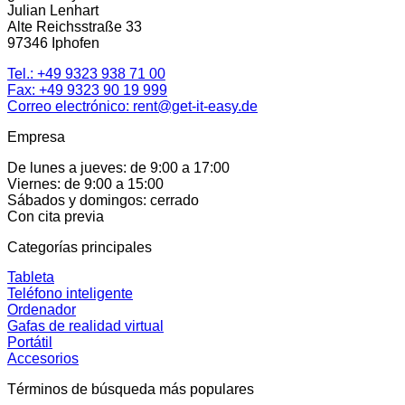
Julian Lenhart
Alte Reichsstraße 33
97346 Iphofen
Tel.:
+49 9323 938 71 00
Fax: +49 9323 90 19 999
Correo electrónico:
rent@get-it-easy.de
Empresa
De lunes a jueves: de 9:00 a 17:00
Viernes: de 9:00 a 15:00
Sábados y domingos: cerrado
Con cita previa
Categorías principales
Tableta
Teléfono inteligente
Ordenador
Gafas de realidad virtual
Portátil
Accesorios
Términos de búsqueda más populares