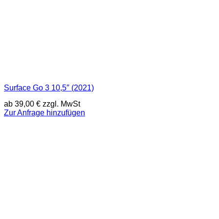
Surface Go 3 10,5″ (2021)
ab
39,00
€
zzgl. MwSt
Zur Anfrage hinzufügen