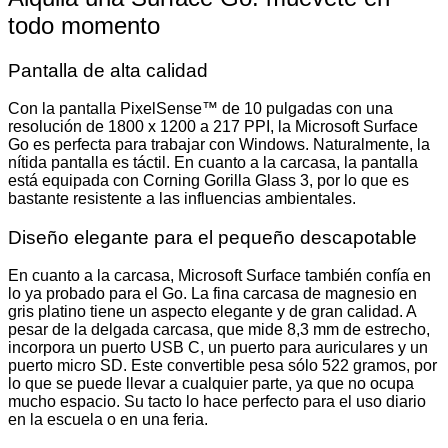
todo momento
Pantalla de alta calidad
Con la pantalla PixelSense™ de 10 pulgadas con una
resolución de 1800 x 1200 a 217 PPI, la Microsoft Surface
Go es perfecta para trabajar con Windows. Naturalmente, la
nítida pantalla es táctil. En cuanto a la carcasa, la pantalla
está equipada con Corning Gorilla Glass 3, por lo que es
bastante resistente a las influencias ambientales.
Diseño elegante para el pequeño descapotable
En cuanto a la carcasa, Microsoft Surface también confía en
lo ya probado para el Go. La fina carcasa de magnesio en
gris platino tiene un aspecto elegante y de gran calidad. A
pesar de la delgada carcasa, que mide 8,3 mm de estrecho,
incorpora un puerto USB C, un puerto para auriculares y un
puerto micro SD. Este convertible pesa sólo 522 gramos, por
lo que se puede llevar a cualquier parte, ya que no ocupa
mucho espacio. Su tacto lo hace perfecto para el uso diario
en la escuela o en una feria.