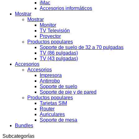
iMac
Accesorios informáticos
Mostrar
Mostrar
Monitor
TV Televisión
Proyector
Productos populares
Soporte de suelo de 32 a 70 pulgadas
TV (86 pulgadas)
TV (43 pulgadas)
Accesorios
Accesorios
Impresora
Antirrobo
Soporte de suelo
Soporte de pie y de pared
Productos populares
Tarjetas SIM
Router
Auriculares
Soporte de mesa
Bundles
Subcategorías