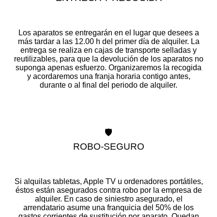
Los aparatos se entregarán en el lugar que desees a
más tardar a las 12.00 h del primer día de alquiler. La
entrega se realiza en cajas de transporte selladas y
reutilizables, para que la devolución de los aparatos no
suponga apenas esfuerzo. Organizaremos la recogida
y acordaremos una franja horaria contigo antes,
durante o al final del periodo de alquiler.
🛡️
ROBO-SEGURO
Si alquilas tabletas, Apple TV u ordenadores portátiles,
éstos están asegurados contra robo por la empresa de
alquiler. En caso de siniestro asegurado, el
arrendatario asume una franquicia del 50% de los
gastos corrientes de sustitución por aparato. Quedan