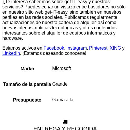
¿Te interesa saber más sobre get-IT-easy y nuestros
servicios? Puedes echar un vistazo entre bastidores no sólo
en nuestro sitio web get-IT-easy, sino también en nuestros
perfiles en las redes sociales. Publicamos regularmente
actualizaciones de nuestra cartera de alquiler, así como
nuevas ofertas, noticias tecnológicas y otros contenidos
interesantes sobre el alquiler de equipos informáticos y
hardware.
Estamos activos en
Facebook
,
Instagram
,
Pinterest
,
XING
y
LinkedIn
. ¡Estamos deseando conocerte!
Microsoft
Marke
Grande
Tamaño de la pantalla
Gama alta
Presupuesto
🚚
ENTREGA Y RECOGIDA