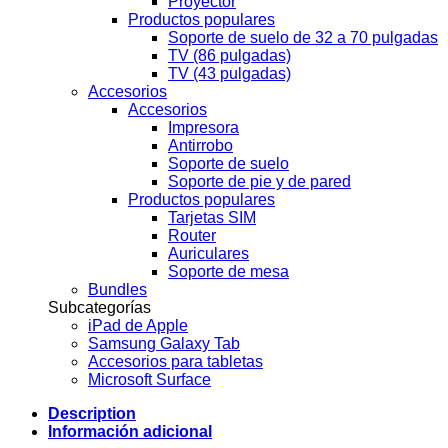
Proyector
Productos populares
Soporte de suelo de 32 a 70 pulgadas
TV (86 pulgadas)
TV (43 pulgadas)
Accesorios
Accesorios
Impresora
Antirrobo
Soporte de suelo
Soporte de pie y de pared
Productos populares
Tarjetas SIM
Router
Auriculares
Soporte de mesa
Bundles
Subcategorías
iPad de Apple
Samsung Galaxy Tab
Accesorios para tabletas
Microsoft Surface
Description
Información adicional