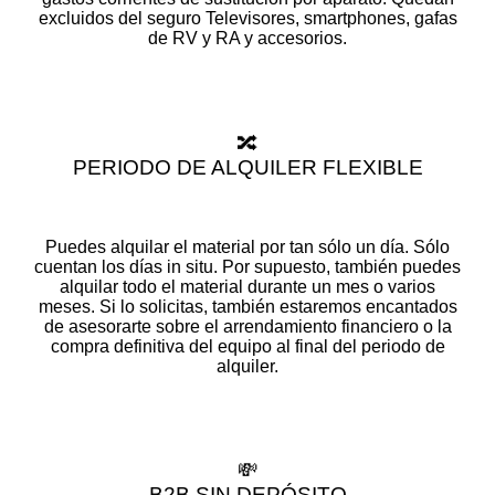
excluidos del seguro Televisores, smartphones, gafas
de RV y RA y accesorios.
🔀
PERIODO DE ALQUILER FLEXIBLE
Puedes alquilar el material por tan sólo un día. Sólo
cuentan los días in situ. Por supuesto, también puedes
alquilar todo el material durante un mes o varios
meses. Si lo solicitas, también estaremos encantados
de asesorarte sobre el arrendamiento financiero o la
compra definitiva del equipo al final del periodo de
alquiler.
💸
B2B SIN DEPÓSITO