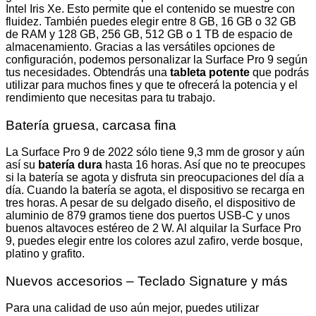
Intel Iris Xe. Esto permite que el contenido se muestre con
fluidez. También puedes elegir entre 8 GB, 16 GB o 32 GB
de RAM y 128 GB, 256 GB, 512 GB o 1 TB de espacio de
almacenamiento. Gracias a las versátiles opciones de
configuración, podemos personalizar la Surface Pro 9 según
tus necesidades. Obtendrás una
tableta potente
que podrás
utilizar para muchos fines y que te ofrecerá la potencia y el
rendimiento que necesitas para tu trabajo.
Batería gruesa, carcasa fina
La Surface Pro 9 de 2022 sólo tiene 9,3 mm de grosor y aún
así su
batería dura
hasta 16 horas. Así que no te preocupes
si la batería se agota y disfruta sin preocupaciones del día a
día. Cuando la batería se agota, el dispositivo se recarga en
tres horas. A pesar de su delgado diseño, el dispositivo de
aluminio de 879 gramos tiene dos puertos USB-C y unos
buenos altavoces estéreo de 2 W. Al alquilar la Surface Pro
9, puedes elegir entre los colores azul zafiro, verde bosque,
platino y grafito.
Nuevos accesorios – Teclado Signature y más
Para una calidad de uso aún mejor, puedes utilizar