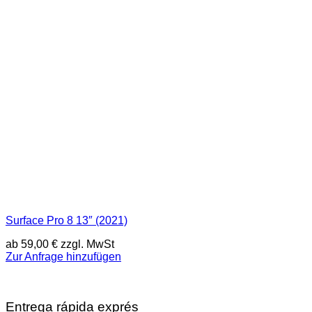
Surface Pro 8 13″ (2021)
ab
59,00
€
zzgl. MwSt
Zur Anfrage hinzufügen
Entrega rápida exprés