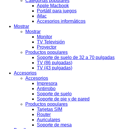
Categorías populares
Apple Macbook
Portátil para juegos
iMac
Accesorios informáticos
Mostrar
Mostrar
Monitor
TV Televisión
Proyector
Productos populares
Soporte de suelo de 32 a 70 pulgadas
TV (86 pulgadas)
TV (43 pulgadas)
Accesorios
Accesorios
Impresora
Antirrobo
Soporte de suelo
Soporte de pie y de pared
Productos populares
Tarjetas SIM
Router
Auriculares
Soporte de mesa