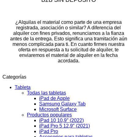
¿Alquilas el material como parte de una empresa
registrada, asociación o similar? A diferencia del
alquiler con fines privados, renunciamos a la fianza
antes de la entrega. Esto significa una tramitación aún
menos complicada para ti. En cuanto firmes nuestra
oferta en respuesta a tu solicitud de alquiler, te
enviaremos el material de alquiler en la fecha
acordada.
Categorías
Tableta
Todas las tabletas
iPad de Apple
Samsung Galaxy Tab
Microsoft Surface
Productos populares
iPad 10 10,9″ (2022)
iPad Pro 5 12,9″ (2021)
iPad Pro
Accesorios para tabletas