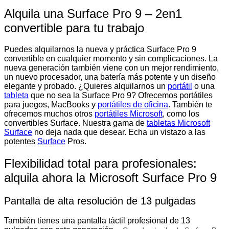
Alquila una Surface Pro 9 – 2en1
convertible para tu trabajo
Puedes alquilarnos la nueva y práctica Surface Pro 9
convertible en cualquier momento y sin complicaciones. La
nueva generación también viene con un mejor rendimiento,
un nuevo procesador, una batería más potente y un diseño
elegante y probado. ¿Quieres alquilarnos un
portátil
o una
tableta
que no sea la Surface Pro 9? Ofrecemos portátiles
para juegos, MacBooks y
portátiles de oficina
. También te
ofrecemos muchos otros
portátiles Microsoft
, como los
convertibles Surface. Nuestra gama de
tabletas Microsoft
Surface
no deja nada que desear. Echa un vistazo a las
potentes
Surface
Pros.
Flexibilidad total para profesionales:
alquila ahora la Microsoft Surface Pro 9
Pantalla de alta resolución de 13 pulgadas
También tienes una pantalla táctil profesional de 13