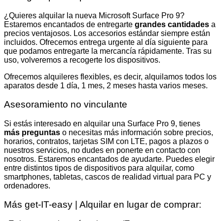
¿Quieres alquilar la nueva Microsoft Surface Pro 9?
Estaremos encantados de entregarte
grandes cantidades
a
precios ventajosos. Los accesorios estándar siempre están
incluidos. Ofrecemos entrega urgente al día siguiente para
que podamos entregarte la mercancía rápidamente. Tras su
uso, volveremos a recogerte los dispositivos.
Ofrecemos alquileres flexibles, es decir, alquilamos todos los
aparatos desde 1 día, 1 mes, 2 meses hasta varios meses.
Asesoramiento no vinculante
Si estás interesado en alquilar una Surface Pro 9, tienes
más preguntas
o necesitas más información sobre precios,
horarios, contratos, tarjetas SIM con LTE, pagos a plazos o
nuestros servicios, no dudes en ponerte en contacto con
nosotros. Estaremos encantados de ayudarte. Puedes elegir
entre distintos tipos de dispositivos para alquilar, como
smartphones, tabletas, cascos de realidad virtual para PC y
ordenadores.
Más get-IT-easy | Alquilar en lugar de comprar: