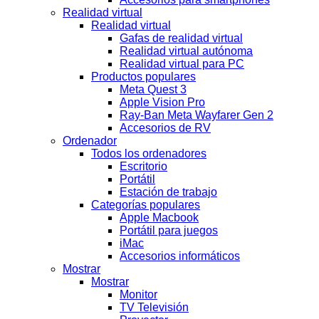
Realidad virtual
Realidad virtual
Gafas de realidad virtual
Realidad virtual autónoma
Realidad virtual para PC
Productos populares
Meta Quest 3
Apple Vision Pro
Ray-Ban Meta Wayfarer Gen 2
Accesorios de RV
Ordenador
Todos los ordenadores
Escritorio
Portátil
Estación de trabajo
Categorías populares
Apple Macbook
Portátil para juegos
iMac
Accesorios informáticos
Mostrar
Mostrar
Monitor
TV Televisión