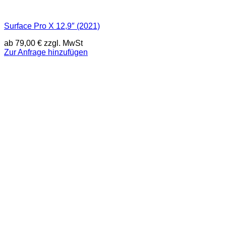
Surface Pro X 12,9″ (2021)
ab
79,00
€
zzgl. MwSt
Zur Anfrage hinzufügen