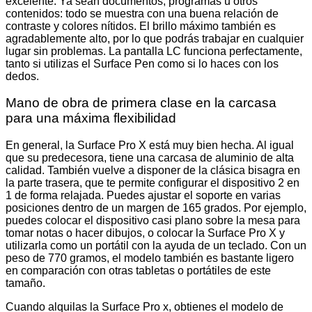
excelente. Ya sean documentos, programas u otros
contenidos: todo se muestra con una buena relación de
contraste y colores nítidos. El brillo máximo también es
agradablemente alto, por lo que podrás trabajar en cualquier
lugar sin problemas. La pantalla LC funciona perfectamente,
tanto si utilizas el Surface Pen como si lo haces con los
dedos.
Mano de obra de primera clase en la carcasa
para una máxima flexibilidad
En general, la Surface Pro X está muy bien hecha. Al igual
que su predecesora, tiene una carcasa de aluminio de alta
calidad. También vuelve a disponer de la clásica bisagra en
la parte trasera, que te permite configurar el dispositivo 2 en
1 de forma relajada. Puedes ajustar el soporte en varias
posiciones dentro de un margen de 165 grados. Por ejemplo,
puedes colocar el dispositivo casi plano sobre la mesa para
tomar notas o hacer dibujos, o colocar la Surface Pro X y
utilizarla como un portátil con la ayuda de un teclado. Con un
peso de 770 gramos, el modelo también es bastante ligero
en comparación con otras tabletas o portátiles de este
tamaño.
Cuando alquilas la Surface Pro x, obtienes el modelo de