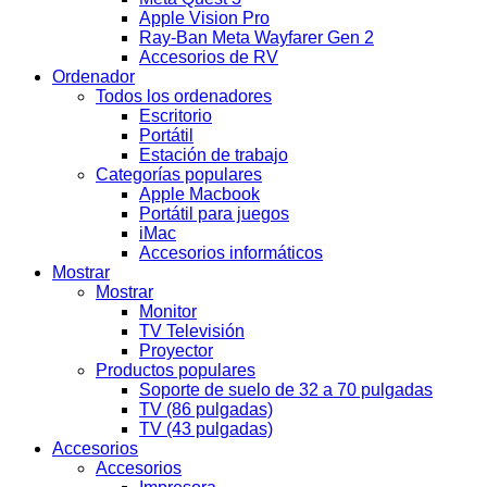
Apple Vision Pro
Ray-Ban Meta Wayfarer Gen 2
Accesorios de RV
Ordenador
Todos los ordenadores
Escritorio
Portátil
Estación de trabajo
Categorías populares
Apple Macbook
Portátil para juegos
iMac
Accesorios informáticos
Mostrar
Mostrar
Monitor
TV Televisión
Proyector
Productos populares
Soporte de suelo de 32 a 70 pulgadas
TV (86 pulgadas)
TV (43 pulgadas)
Accesorios
Accesorios