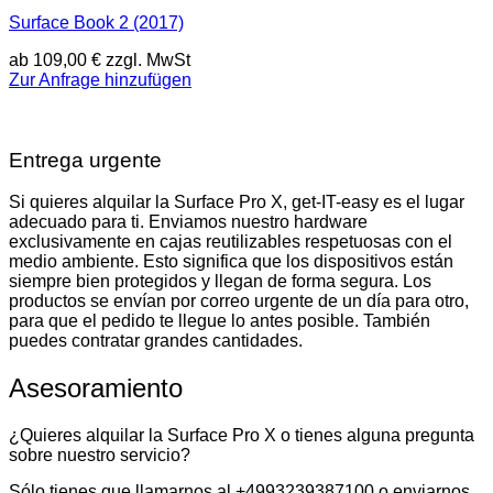
Surface Book 2 (2017)
ab
109,00
€
zzgl. MwSt
Zur Anfrage hinzufügen
Entrega urgente
Si quieres alquilar la Surface Pro X, get-IT-easy es el lugar
adecuado para ti. Enviamos nuestro hardware
exclusivamente en cajas reutilizables respetuosas con el
medio ambiente. Esto significa que los dispositivos están
siempre bien protegidos y llegan de forma segura. Los
productos se envían por correo urgente de un día para otro,
para que el pedido te llegue lo antes posible. También
puedes contratar grandes cantidades.
Asesoramiento
¿Quieres alquilar la Surface Pro X o tienes alguna pregunta
sobre nuestro servicio?
Sólo tienes que llamarnos al +4993239387100 o enviarnos