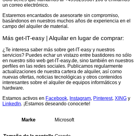
un correo electrónico.
Estaremos encantados de asesorarte sin compromiso,
basándonos en nuestros muchos años de experiencia en el
campo del alquiler de material.
Más get-IT-easy | Alquilar en lugar de comprar:
¿Te interesa saber más sobre get-IT-easy y nuestros
servicios? Puedes echar un vistazo entre bastidores no sólo
en nuestro sitio web get-IT-easy.de, sino también en nuestros
perfiles en las redes sociales. Publicamos regularmente
actualizaciones de nuestra cartera de alquiler, así como
nuevas ofertas, noticias tecnológicas y otros contenidos
interesantes sobre el alquiler de equipos informáticos y
hardware.
Estamos activos en
Facebook
,
Instagram
,
Pinterest
,
XING
y
LinkedIn
. ¡Estamos deseando conocerte!
Microsoft
Marke