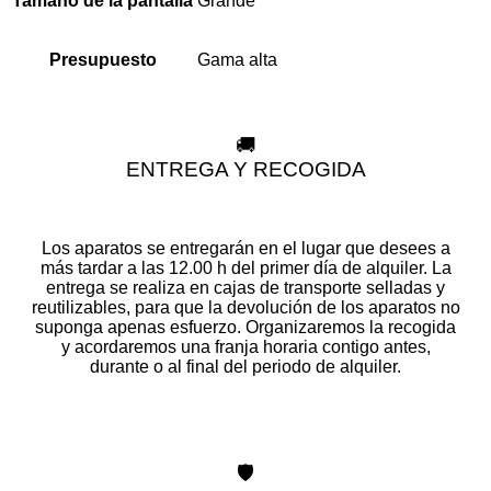
Grande
Tamaño de la pantalla
Gama alta
Presupuesto
🚚
ENTREGA Y RECOGIDA
Los aparatos se entregarán en el lugar que desees a
más tardar a las 12.00 h del primer día de alquiler. La
entrega se realiza en cajas de transporte selladas y
reutilizables, para que la devolución de los aparatos no
suponga apenas esfuerzo. Organizaremos la recogida
y acordaremos una franja horaria contigo antes,
durante o al final del periodo de alquiler.
🛡️