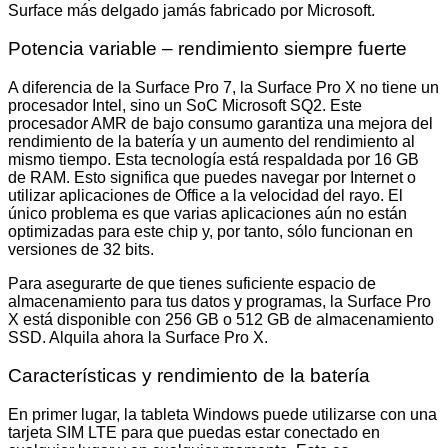
Surface más delgado jamás fabricado por Microsoft.
Potencia variable – rendimiento siempre fuerte
A diferencia de la Surface Pro 7, la Surface Pro X no tiene un
procesador Intel, sino un SoC Microsoft SQ2. Este
procesador AMR de bajo consumo garantiza una mejora del
rendimiento de la batería y un aumento del rendimiento al
mismo tiempo. Esta tecnología está respaldada por 16 GB
de RAM. Esto significa que puedes navegar por Internet o
utilizar aplicaciones de Office a la velocidad del rayo. El
único problema es que varias aplicaciones aún no están
optimizadas para este chip y, por tanto, sólo funcionan en
versiones de 32 bits.
Para asegurarte de que tienes suficiente espacio de
almacenamiento para tus datos y programas, la Surface Pro
X está disponible con 256 GB o 512 GB de almacenamiento
SSD. Alquila ahora la Surface Pro X.
Características y rendimiento de la batería
En primer lugar, la tableta Windows puede utilizarse con una
tarjeta SIM LTE para que puedas estar conectado en