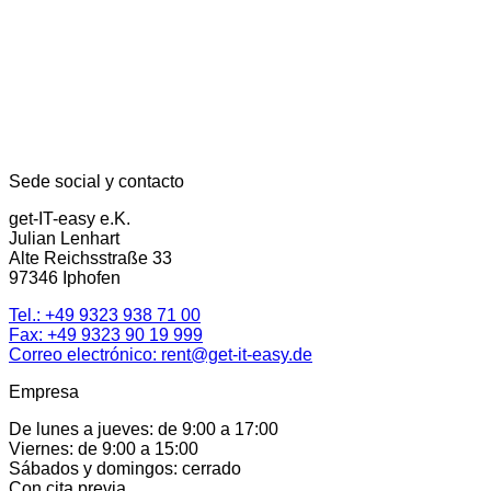
Sede social y contacto
get-IT-easy e.K.
Julian Lenhart
Alte Reichsstraße 33
97346 Iphofen
Tel.:
+49 9323 938 71 00
Fax: +49 9323 90 19 999
Correo electrónico:
rent@get-it-easy.de
Empresa
De lunes a jueves: de 9:00 a 17:00
Viernes: de 9:00 a 15:00
Sábados y domingos: cerrado
Con cita previa