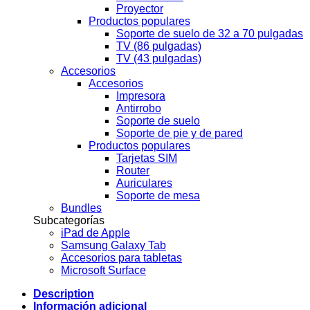
Proyector
Productos populares
Soporte de suelo de 32 a 70 pulgadas
TV (86 pulgadas)
TV (43 pulgadas)
Accesorios
Accesorios
Impresora
Antirrobo
Soporte de suelo
Soporte de pie y de pared
Productos populares
Tarjetas SIM
Router
Auriculares
Soporte de mesa
Bundles
Subcategorías
iPad de Apple
Samsung Galaxy Tab
Accesorios para tabletas
Microsoft Surface
Description
Información adicional