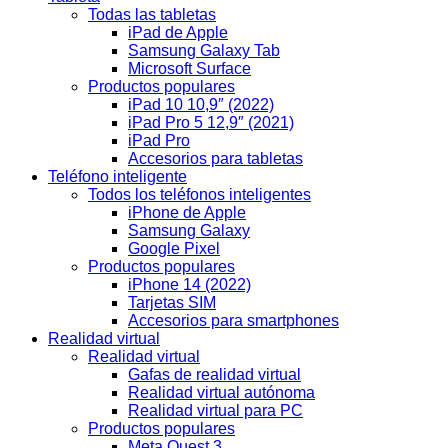
Todas las tabletas
iPad de Apple
Samsung Galaxy Tab
Microsoft Surface
Productos populares
iPad 10 10,9″ (2022)
iPad Pro 5 12,9″ (2021)
iPad Pro
Accesorios para tabletas
Teléfono inteligente
Todos los teléfonos inteligentes
iPhone de Apple
Samsung Galaxy
Google Pixel
Productos populares
iPhone 14 (2022)
Tarjetas SIM
Accesorios para smartphones
Realidad virtual
Realidad virtual
Gafas de realidad virtual
Realidad virtual autónoma
Realidad virtual para PC
Productos populares
Meta Quest 3