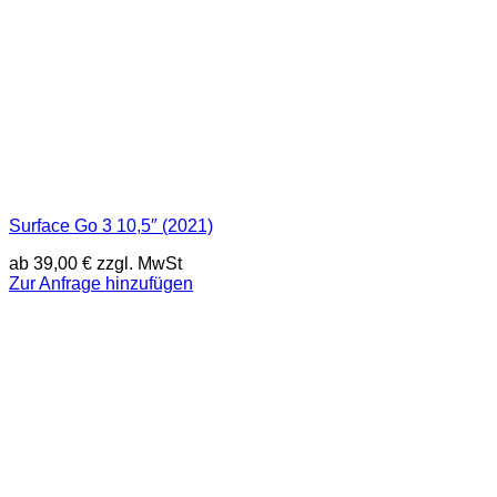
Surface Go 3 10,5″ (2021)
ab
39,00
€
zzgl. MwSt
Zur Anfrage hinzufügen