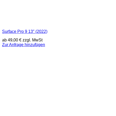
Surface Pro 9 13″ (2022)
ab
49,00
€
zzgl. MwSt
Zur Anfrage hinzufügen