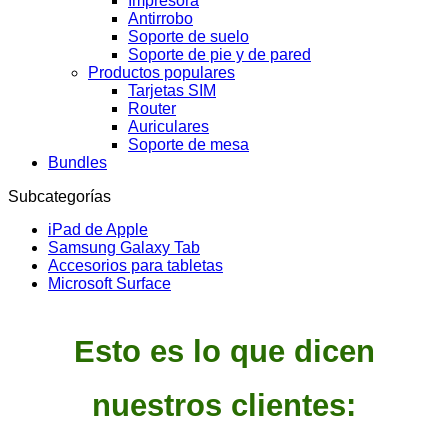
Impresora
Antirrobo
Soporte de suelo
Soporte de pie y de pared
Productos populares
Tarjetas SIM
Router
Auriculares
Soporte de mesa
Bundles
Subcategorías
iPad de Apple
Samsung Galaxy Tab
Accesorios para tabletas
Microsoft Surface
Esto es lo que dicen
nuestros clientes: