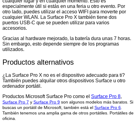
cualquier lugar y en cualquier momento. Esto es
especialmente útil si estás en una feria u otro evento. Por
otro lado, puedes utilizar el acceso WIFI para moverte por
cualquier WLAN. La Surface Pro X también tiene dos
puertos USB-C que se pueden utilizar para varios
accesorios.
Gracias al hardware mejorado, la batería dura unas 7 horas.
Sin embargo, esto depende siempre de los programas
utilizados.
Productos alternativos
¿La Surface Pro X no es el dispositivo adecuado para ti?
También puedes alquilar otros dispositivos Surface u otro
ordenador portátil.
Productos Microsoft Surface Pro como el
Surface Pro 8
,
Surface Pro
7
y
Surface Pro 9
son algunos modelos más baratos. Si
buscas un portátil de Microsoft, también está el
Surface Pro 6
.
También tenemos una amplia gama de otros portátiles.
Portátiles de
oficina
.