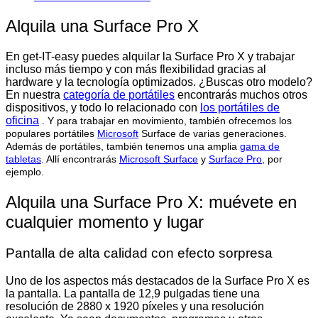
Alquila una Surface Pro X
En get-IT-easy puedes alquilar la Surface Pro X y trabajar
incluso más tiempo y con más flexibilidad gracias al
hardware y la tecnología optimizados. ¿Buscas otro modelo?
En nuestra
categoría de portátiles
encontrarás muchos otros
dispositivos, y todo lo relacionado con
los portátiles de
oficina
. Y para trabajar en movimiento, también ofrecemos los
populares portátiles
Microsoft
Surface de varias generaciones.
Además de portátiles, también tenemos una amplia
gama de
tabletas
. Allí encontrarás
Microsoft Surface
y
Surface Pro
, por
ejemplo.
Alquila una Surface Pro X: muévete en
cualquier momento y lugar
Pantalla de alta calidad con efecto sorpresa
Uno de los aspectos más destacados de la Surface Pro X es
la pantalla. La pantalla de 12,9 pulgadas tiene una
resolución de 2880 x 1920 píxeles y una resolución