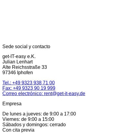
Sede social y contacto
get-IT-easy e.K.
Julian Lenhart
Alte Reichsstraße 33
97346 Iphofen
Tel.:
+49 9323 938 71 00
Fax: +49 9323 90 19 999
Correo electrónico:
rent@get-it-easy.de
Empresa
De lunes a jueves: de 9:00 a 17:00
Viernes: de 9:00 a 15:00
Sábados y domingos: cerrado
Con cita previa