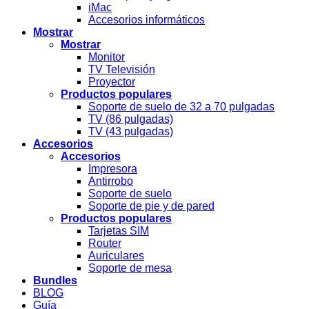
iMac
Accesorios informáticos
Mostrar
Mostrar
Monitor
TV Televisión
Proyector
Productos populares
Soporte de suelo de 32 a 70 pulgadas
TV (86 pulgadas)
TV (43 pulgadas)
Accesorios
Accesorios
Impresora
Antirrobo
Soporte de suelo
Soporte de pie y de pared
Productos populares
Tarjetas SIM
Router
Auriculares
Soporte de mesa
Bundles
BLOG
Guía