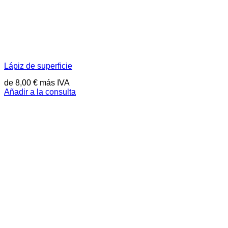
Lápiz de superficie
de
8,00
€
más IVA
Añadir a la consulta