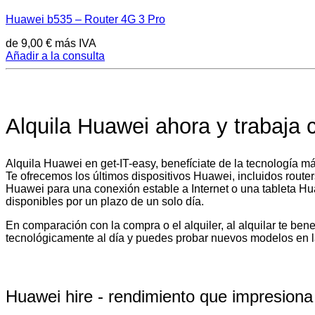
Huawei b535 – Router 4G 3 Pro
de
9,00
€
más IVA
Añadir a la consulta
Alquila Huawei ahora y trabaja c
Alquila Huawei en get-IT-easy, benefíciate de la tecnología m
Te ofrecemos los últimos dispositivos Huawei, incluidos router
Huawei para una conexión estable a Internet o una tableta Hua
disponibles por un plazo de un solo día.
En comparación con la compra o el alquiler, al alquilar te ben
tecnológicamente al día y puedes probar nuevos modelos en la
Huawei hire - rendimiento que impresiona