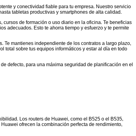
tente y conectividad fiable para tu empresa. Nuestro servicio
hasta tabletas productivas y smartphones de alta calidad.
 cursos de formación o uso diario en la oficina. Te beneficias
rios adecuados. Esto te ahorra tiempo y esfuerzo y te permite
os. Te mantienes independiente de los contratos a largo plazo,
total sobre tus equipos informáticos y estar al día en todo
so de defecto, para una máxima seguridad de planificación en el
xibilidad. Los routers de Huawei, como el B525 o el B535,
s Huawei ofrecen la combinación perfecta de rendimiento,