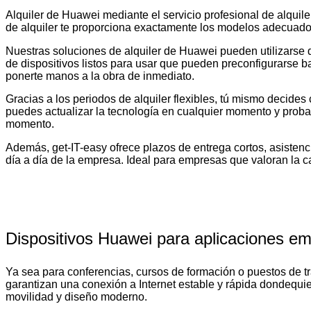
Alquiler de Huawei mediante el servicio profesional de alquil
de alquiler te proporciona exactamente los modelos adecuados p
Nuestras soluciones de alquiler de Huawei pueden utilizarse de
de dispositivos listos para usar que pueden preconfigurarse ba
ponerte manos a la obra de inmediato.
Gracias a los periodos de alquiler flexibles, tú mismo decides
puedes actualizar la tecnología en cualquier momento y probar
momento.
Además, get-IT-easy ofrece plazos de entrega cortos, asistenci
día a día de la empresa. Ideal para empresas que valoran la cal
Dispositivos Huawei para aplicaciones em
Ya sea para conferencias, cursos de formación o puestos de tr
garantizan una conexión a Internet estable y rápida dondequie
movilidad y diseño moderno.