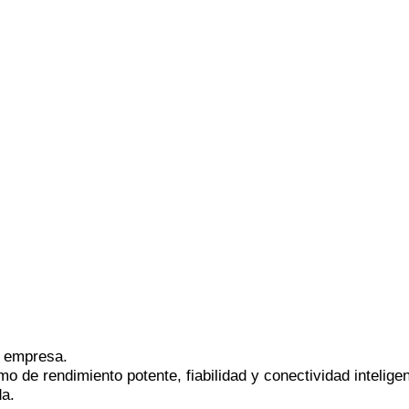
u empresa.
o de rendimiento potente, fiabilidad y conectividad inteligen
da.