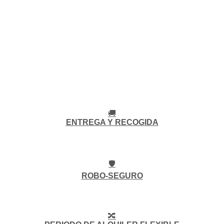
🚚
ENTREGA Y RECOGIDA
🛡️
ROBO-SEGURO
🔀