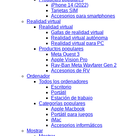
iPhone 14 (2022)
Tarjetas SIM
Accesorios para smartphones
Realidad virtual
Realidad virtual
Gafas de realidad virtual
Realidad virtual autónoma
Realidad virtual para PC
Productos populares
Meta Quest 3
Apple Vision Pro
Ray-Ban Meta Wayfarer Gen 2
Accesorios de RV
Ordenador
Todos los ordenadores
Escritorio
Portátil
Estación de trabajo
Categorías populares
Apple Macbook
Portátil para juegos
iMac
Accesorios informáticos
Mostrar