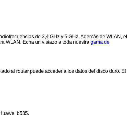
s radiofrecuencias de 2,4 GHz y 5 GHz. Además de WLAN, el
para WLAN. Echa un vistazo a toda nuestra
gama de
ado al router puede acceder a los datos del disco duro. El
 Huawei b535.