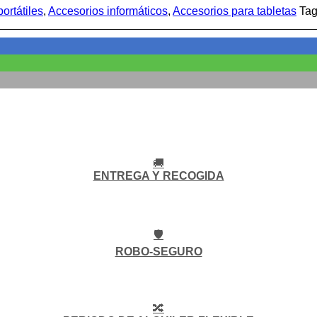
ortátiles
,
Accesorios informáticos
,
Accesorios para tabletas
Tag
🚚
ENTREGA Y RECOGIDA
🛡️
ROBO-SEGURO
🔀