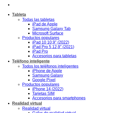
Tableta
Todas las tabletas
iPad de Apple
Samsung Galaxy Tab
Microsoft Surface
Productos populares
iPad 10 10,9″ (2022)
iPad Pro 5 12,9″ (2021)
iPad Pro
Accesorios para tabletas
Teléfono inteligente
Todos los teléfonos inteligentes
iPhone de Apple
Samsung Galaxy
Google Pixel
Productos populares
iPhone 14 (2022)
Tarjetas SIM
Accesorios para smartphones
Realidad virtual
Realidad virtual
Gafas de realidad virtual