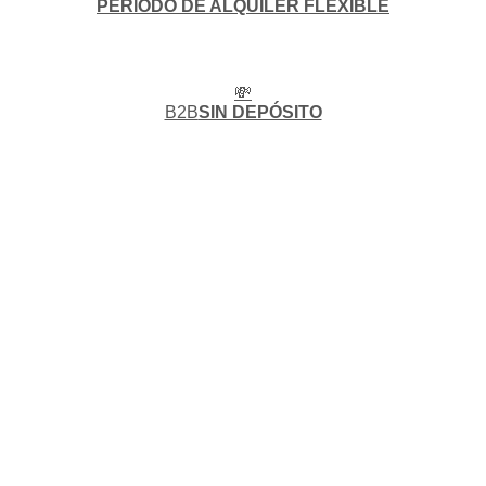
PERIODO DE ALQUILER FLEXIBLE
💸
B2B
SIN DEPÓSITO