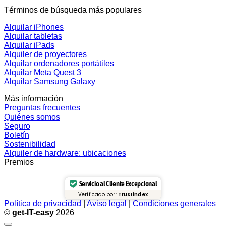
Términos de búsqueda más populares
Alquilar iPhones
Alquilar tabletas
Alquilar iPads
Alquiler de proyectores
Alquilar ordenadores portátiles
Alquilar Meta Quest 3
Alquilar Samsung Galaxy
Más información
Preguntas frecuentes
Quiénes somos
Seguro
Boletín
Sostenibilidad
Alquiler de hardware: ubicaciones
Premios
Servicio al Cliente Excepcional
Verificado por:
Trustindex
Política de privacidad
|
Aviso legal
|
Condiciones generales
©
get-IT-easy
2026