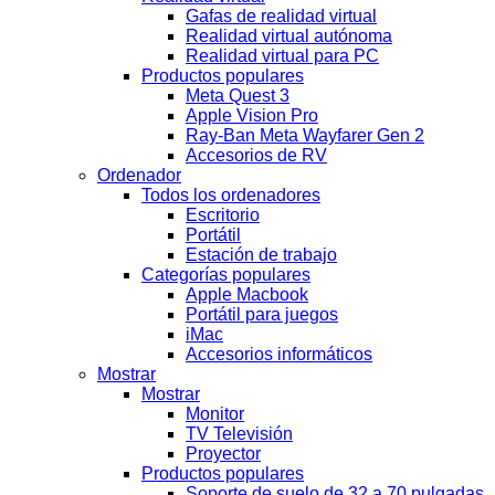
Gafas de realidad virtual
Realidad virtual autónoma
Realidad virtual para PC
Productos populares
Meta Quest 3
Apple Vision Pro
Ray-Ban Meta Wayfarer Gen 2
Accesorios de RV
Ordenador
Todos los ordenadores
Escritorio
Portátil
Estación de trabajo
Categorías populares
Apple Macbook
Portátil para juegos
iMac
Accesorios informáticos
Mostrar
Mostrar
Monitor
TV Televisión
Proyector
Productos populares
Soporte de suelo de 32 a 70 pulgadas