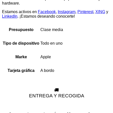
hardware.
Estamos activos en
Facebook
,
Instagram
,
Pinterest
,
XING
y
LinkedIn
. ¡Estamos deseando conocerte!
Clase media
Presupuesto
Todo en uno
Tipo de dispositivo
Apple
Marke
A bordo
Tarjeta gráfica
🚚
ENTREGA Y RECOGIDA