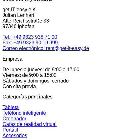
get-IT-easy e.K.
Julian Lenhart
Alte Reichsstraße 33
97346 Iphofen
Tel.:
+49 9323 938 71 00
Fax: +49 9323 90 19 999
Correo electrónico:
rent@get-it-easy.de
Empresa
De lunes a jueves: de 9:00 a 17:00
Viernes: de 9:00 a 15:00
Sábados y domingos: cerrado
Con cita previa
Categorías principales
Tableta
Teléfono inteligente
Ordenador
Gafas de realidad virtual
Portátil
Accesorios