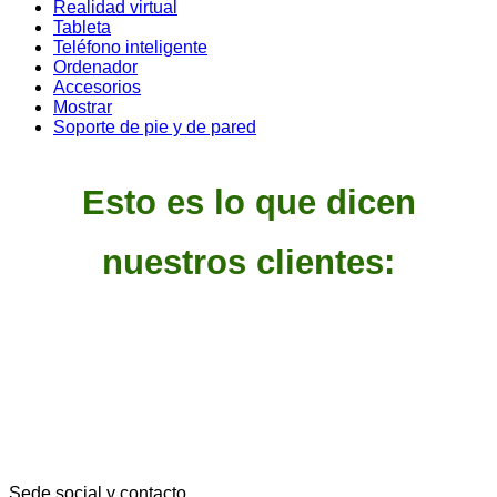
Realidad virtual
Tableta
Teléfono inteligente
Ordenador
Accesorios
Mostrar
Soporte de pie y de pared
Esto es lo que dicen
nuestros clientes:
Sede social y contacto