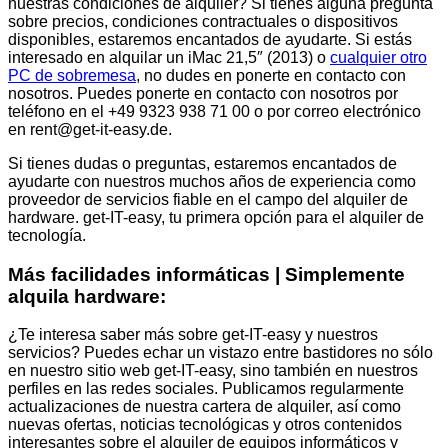
nuestras condiciones de alquiler? Si tienes alguna pregunta
sobre precios, condiciones contractuales o dispositivos
disponibles, estaremos encantados de ayudarte. Si estás
interesado en alquilar un iMac 21,5″ (2013) o
cualquier otro
PC de sobremesa
, no dudes en ponerte en contacto con
nosotros. Puedes ponerte en contacto con nosotros por
teléfono en el +49 9323 938 71 00 o por correo electrónico
en rent@get-it-easy.de.
Si tienes dudas o preguntas, estaremos encantados de
ayudarte con nuestros muchos años de experiencia como
proveedor de servicios fiable en el campo del alquiler de
hardware. get-IT-easy, tu primera opción para el alquiler de
tecnología.
Más facilidades informáticas | Simplemente
alquila hardware:
¿Te interesa saber más sobre get-IT-easy y nuestros
servicios? Puedes echar un vistazo entre bastidores no sólo
en nuestro sitio web get-IT-easy, sino también en nuestros
perfiles en las redes sociales. Publicamos regularmente
actualizaciones de nuestra cartera de alquiler, así como
nuevas ofertas, noticias tecnológicas y otros contenidos
interesantes sobre el alquiler de equipos informáticos y