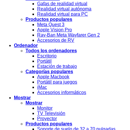
Gafas de realidad virtual
Realidad virtual autónoma
Realidad virtual para PC
Productos populares
Meta Quest 3
Apple Vision Pro
Ray-Ban Meta Wayfarer Gen 2
Accesorios de RV
Ordenador
Todos los ordenadores
Escritorio
Portátil
Estación de trabajo
Categorías populares
Apple Macbook
Portátil para juegos
iMac
Accesorios informáticos
Mostrar
Mostrar
Monitor
TV Televisión
Proyector
Productos populares
Soporte de suelo de 32 a 70 pulgadas