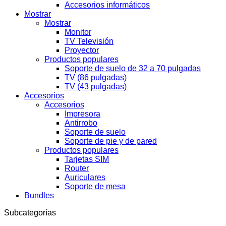
Accesorios informáticos
Mostrar
Mostrar
Monitor
TV Televisión
Proyector
Productos populares
Soporte de suelo de 32 a 70 pulgadas
TV (86 pulgadas)
TV (43 pulgadas)
Accesorios
Accesorios
Impresora
Antirrobo
Soporte de suelo
Soporte de pie y de pared
Productos populares
Tarjetas SIM
Router
Auriculares
Soporte de mesa
Bundles
Subcategorías