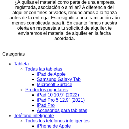
¿Alquilas el material como parte de una empresa
registrada, asociación o similar? A diferencia del
alquiler con fines privados, renunciamos a la fianza
antes de la entrega. Esto significa una tramitación aún
menos complicada para ti. En cuanto firmes nuestra
oferta en respuesta a tu solicitud de alquiler, te
enviaremos el material de alquiler en la fecha
acordada.
Categorías
Tableta
Todas las tabletas
iPad de Apple
Samsung Galaxy Tab
Microsoft Surface
Productos populares
iPad 10 10,9″ (2022)
iPad Pro 5 12,9″ (2021)
iPad Pro
Accesorios para tabletas
Teléfono inteligente
Todos los teléfonos inteligentes
iPhone de Apple