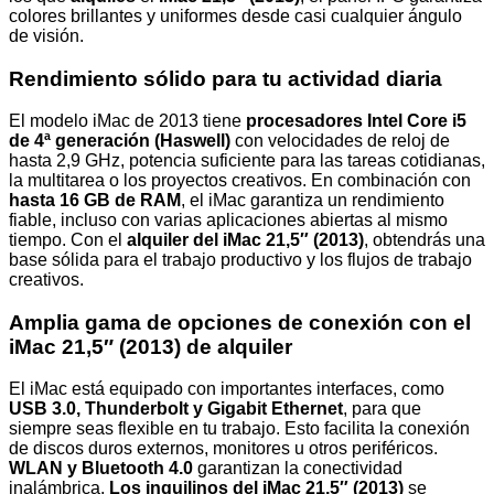
colores brillantes y uniformes desde casi cualquier ángulo
de visión.
Rendimiento sólido para tu actividad diaria
El modelo iMac de 2013 tiene
procesadores Intel Core i5
de 4ª generación (Haswell)
con velocidades de reloj de
hasta 2,9 GHz, potencia suficiente para las tareas cotidianas,
la multitarea o los proyectos creativos. En combinación con
hasta 16 GB de RAM
, el iMac garantiza un rendimiento
fiable, incluso con varias aplicaciones abiertas al mismo
tiempo. Con el
alquiler del iMac 21,5″ (2013)
, obtendrás una
base sólida para el trabajo productivo y los flujos de trabajo
creativos.
Amplia gama de opciones de conexión con el
iMac 21,5″ (2013) de alquiler
El iMac está equipado con importantes interfaces, como
USB 3.0, Thunderbolt y Gigabit Ethernet
, para que
siempre seas flexible en tu trabajo. Esto facilita la conexión
de discos duros externos, monitores u otros periféricos.
WLAN y Bluetooth 4.0
garantizan la conectividad
inalámbrica.
Los inquilinos del iMac 21,5″ (2013)
se