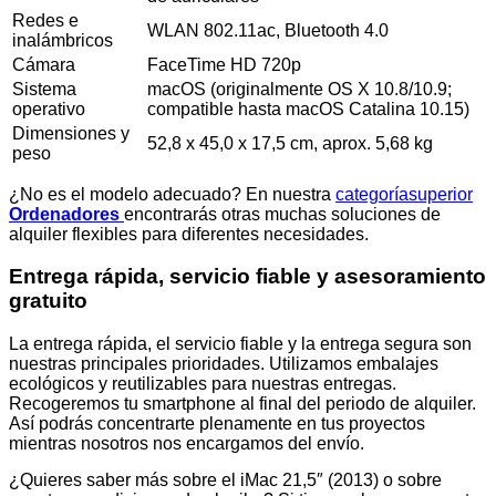
Redes e
WLAN 802.11ac, Bluetooth 4.0
inalámbricos
Cámara
FaceTime HD 720p
Sistema
macOS (originalmente OS X 10.8/10.9;
operativo
compatible hasta macOS Catalina 10.15)
Dimensiones y
52,8 x 45,0 x 17,5 cm, aprox. 5,68 kg
peso
¿No es el modelo adecuado? En nuestra
categoríasuperior
Ordenadores
encontrarás otras muchas soluciones de
alquiler flexibles para diferentes necesidades.
Entrega rápida, servicio fiable y asesoramiento
gratuito
La entrega rápida, el servicio fiable y la entrega segura son
nuestras principales prioridades. Utilizamos embalajes
ecológicos y reutilizables para nuestras entregas.
Recogeremos tu smartphone al final del periodo de alquiler.
Así podrás concentrarte plenamente en tus proyectos
mientras nosotros nos encargamos del envío.
¿Quieres saber más sobre el iMac 21,5″ (2013) o sobre