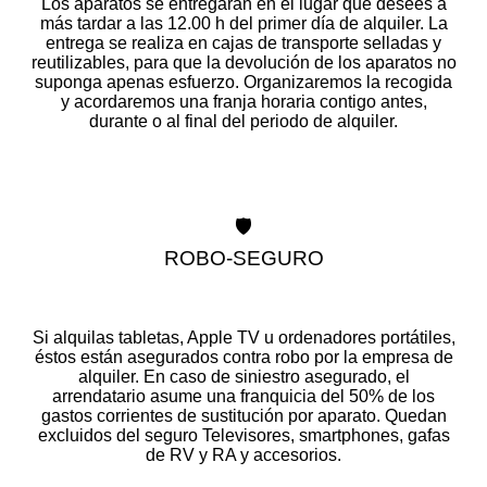
Los aparatos se entregarán en el lugar que desees a
más tardar a las 12.00 h del primer día de alquiler. La
entrega se realiza en cajas de transporte selladas y
reutilizables, para que la devolución de los aparatos no
suponga apenas esfuerzo. Organizaremos la recogida
y acordaremos una franja horaria contigo antes,
durante o al final del periodo de alquiler.
🛡️
ROBO-SEGURO
Si alquilas tabletas, Apple TV u ordenadores portátiles,
éstos están asegurados contra robo por la empresa de
alquiler. En caso de siniestro asegurado, el
arrendatario asume una franquicia del 50% de los
gastos corrientes de sustitución por aparato. Quedan
excluidos del seguro Televisores, smartphones, gafas
de RV y RA y accesorios.