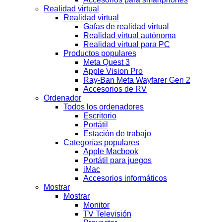
Realidad virtual
Realidad virtual
Gafas de realidad virtual
Realidad virtual autónoma
Realidad virtual para PC
Productos populares
Meta Quest 3
Apple Vision Pro
Ray-Ban Meta Wayfarer Gen 2
Accesorios de RV
Ordenador
Todos los ordenadores
Escritorio
Portátil
Estación de trabajo
Categorías populares
Apple Macbook
Portátil para juegos
iMac
Accesorios informáticos
Mostrar
Mostrar
Monitor
TV Televisión