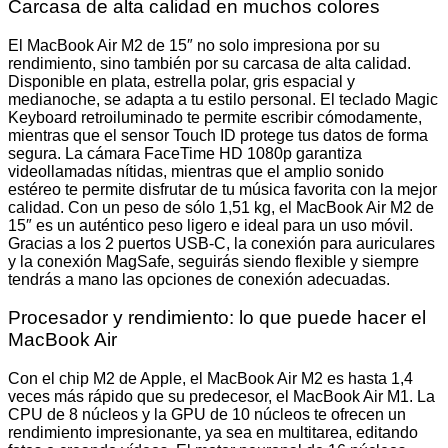
Carcasa de alta calidad en muchos colores
El MacBook Air M2 de 15″ no solo impresiona por su
rendimiento, sino también por su carcasa de alta calidad.
Disponible en plata, estrella polar, gris espacial y
medianoche, se adapta a tu estilo personal. El teclado Magic
Keyboard retroiluminado te permite escribir cómodamente,
mientras que el sensor Touch ID protege tus datos de forma
segura. La cámara FaceTime HD 1080p garantiza
videollamadas nítidas, mientras que el amplio sonido
estéreo te permite disfrutar de tu música favorita con la mejor
calidad. Con un peso de sólo 1,51 kg, el MacBook Air M2 de
15″ es un auténtico peso ligero e ideal para un uso móvil.
Gracias a los 2 puertos USB-C, la conexión para auriculares
y la conexión MagSafe, seguirás siendo flexible y siempre
tendrás a mano las opciones de conexión adecuadas.
Procesador y rendimiento: lo que puede hacer el
MacBook Air
Con el chip M2 de Apple, el MacBook Air M2 es hasta 1,4
veces más rápido que su predecesor, el MacBook Air M1. La
CPU de 8 núcleos y la GPU de 10 núcleos te ofrecen un
rendimiento impresionante, ya sea en multitarea, editando