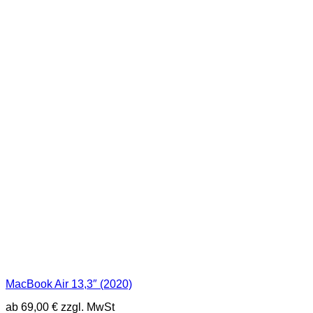
MacBook Air 13,3″ (2020)
ab
69,00
€
zzgl. MwSt