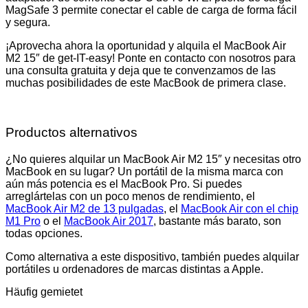
MagSafe 3 permite conectar el cable de carga de forma fácil
y segura.
¡Aprovecha ahora la oportunidad y alquila el MacBook Air
M2 15″ de get-IT-easy! Ponte en contacto con nosotros para
una consulta gratuita y deja que te convenzamos de las
muchas posibilidades de este MacBook de primera clase.
Productos alternativos
¿No quieres alquilar un MacBook Air M2 15″ y necesitas otro
MacBook en su lugar? Un portátil de la misma marca con
aún más potencia es el MacBook Pro. Si puedes
arreglártelas con un poco menos de rendimiento, el
MacBook Air M2 de 13 pulgadas
, el
MacBook Air con el chip
M1 Pro
o el
MacBook Air 2017
, bastante más barato, son
todas opciones.
Como alternativa a este dispositivo, también puedes alquilar
portátiles u ordenadores de marcas distintas a Apple.
Häufig gemietet