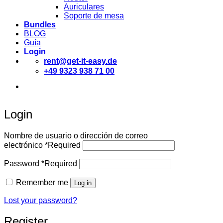
Auriculares
Soporte de mesa
Bundles
BLOG
Guía
Login
rent@get-it-easy.de
+49 9323 938 71 00
Deutsch
English
Español
Login
Nombre de usuario o dirección de correo
electrónico
*
Required
Password
*
Required
Remember me
Log in
Lost your password?
Register