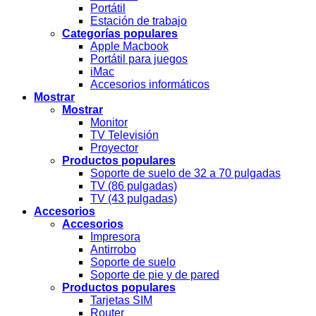
Portátil
Estación de trabajo
Categorías populares
Apple Macbook
Portátil para juegos
iMac
Accesorios informáticos
Mostrar
Mostrar
Monitor
TV Televisión
Proyector
Productos populares
Soporte de suelo de 32 a 70 pulgadas
TV (86 pulgadas)
TV (43 pulgadas)
Accesorios
Accesorios
Impresora
Antirrobo
Soporte de suelo
Soporte de pie y de pared
Productos populares
Tarjetas SIM
Router