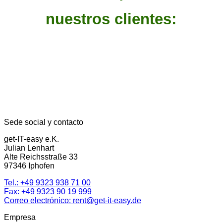
nuestros clientes:
Sede social y contacto
get-IT-easy e.K.
Julian Lenhart
Alte Reichsstraße 33
97346 Iphofen
Tel.:
+49 9323 938 71 00
Fax: +49 9323 90 19 999
Correo electrónico:
rent@get-it-easy.de
Empresa