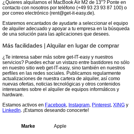
¿Quieres alquilarnos el MacBook Air M2 de 13″? Ponte en
contacto con nosotros por teléfono (+49 93 23 93 87 100) o
por correo electrónico (rent@get-it-easy.de).
Estaremos encantados de ayudarte a seleccionar el equipo
de alquiler adecuado y apoyar a tu empresa en la búsqueda
de una solución para las aplicaciones que desees.
Más facilidades | Alquilar en lugar de comprar
¿Te interesa saber más sobre get-IT-easy y nuestros
servicios? Puedes echar un vistazo entre bastidores no sólo
en nuestro sitio web get-IT-easy, sino también en nuestros
perfiles en las redes sociales. Publicamos regularmente
actualizaciones de nuestra cartera de alquiler, así como
nuevas ofertas, noticias tecnológicas y otros contenidos
interesantes sobre el alquiler de equipos informáticos y
hardware.
Estamos activos en
Facebook
,
Instagram
,
Pinterest
,
XING
y
LinkedIn
. ¡Estamos deseando conocerte!
Apple
Marke