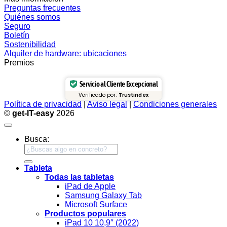
Preguntas frecuentes
Quiénes somos
Seguro
Boletín
Sostenibilidad
Alquiler de hardware: ubicaciones
Premios
Servicio al Cliente Excepcional
Verificado por:
Trustindex
Política de privacidad
|
Aviso legal
|
Condiciones generales
©
get-IT-easy
2026
Busca:
Tableta
Todas las tabletas
iPad de Apple
Samsung Galaxy Tab
Microsoft Surface
Productos populares
iPad 10 10,9″ (2022)