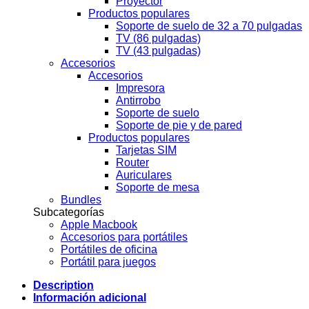
Proyector
Productos populares
Soporte de suelo de 32 a 70 pulgadas
TV (86 pulgadas)
TV (43 pulgadas)
Accesorios
Accesorios
Impresora
Antirrobo
Soporte de suelo
Soporte de pie y de pared
Productos populares
Tarjetas SIM
Router
Auriculares
Soporte de mesa
Bundles
Subcategorías
Apple Macbook
Accesorios para portátiles
Portátiles de oficina
Portátil para juegos
Description
Información adicional