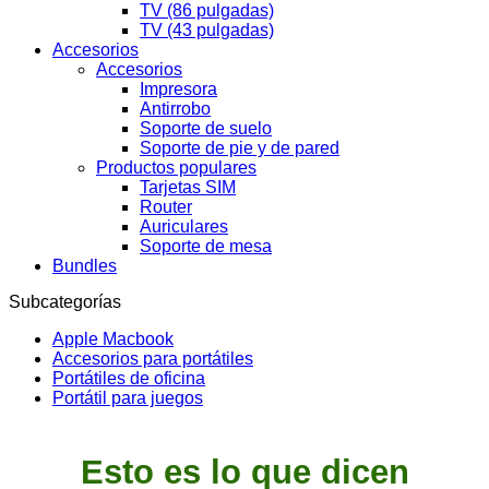
TV (86 pulgadas)
TV (43 pulgadas)
Accesorios
Accesorios
Impresora
Antirrobo
Soporte de suelo
Soporte de pie y de pared
Productos populares
Tarjetas SIM
Router
Auriculares
Soporte de mesa
Bundles
Subcategorías
Apple Macbook
Accesorios para portátiles
Portátiles de oficina
Portátil para juegos
Esto es lo que dicen