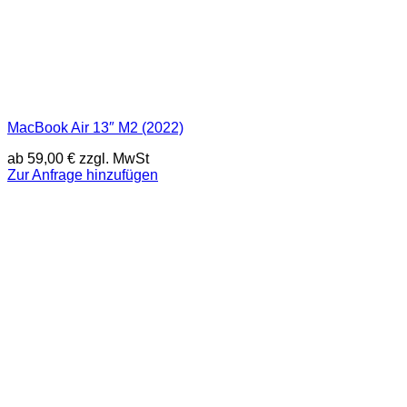
MacBook Air 13″ M2 (2022)
ab
59,00
€
zzgl. MwSt
Zur Anfrage hinzufügen