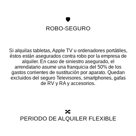
🛡️
ROBO-SEGURO
Si alquilas tabletas, Apple TV u ordenadores portátiles,
éstos están asegurados contra robo por la empresa de
alquiler. En caso de siniestro asegurado, el
arrendatario asume una franquicia del 50% de los
gastos corrientes de sustitución por aparato. Quedan
excluidos del seguro Televisores, smartphones, gafas
de RV y RA y accesorios.
🔀
PERIODO DE ALQUILER FLEXIBLE