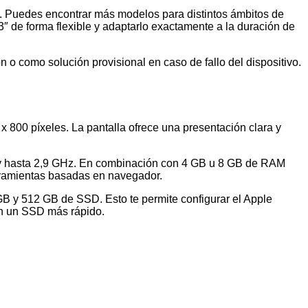
zo. Puedes encontrar más modelos para distintos ámbitos de
″ de forma flexible y adaptarlo exactamente a la duración de
 o como solución provisional en caso de fallo del dispositivo.
x 800 píxeles. La pantalla ofrece una presentación clara y
eo y hasta 2,9 GHz. En combinación con 4 GB u 8 GB de RAM
erramientas basadas en navegador.
B y 512 GB de SSD. Esto te permite configurar el Apple
on un SSD más rápido.