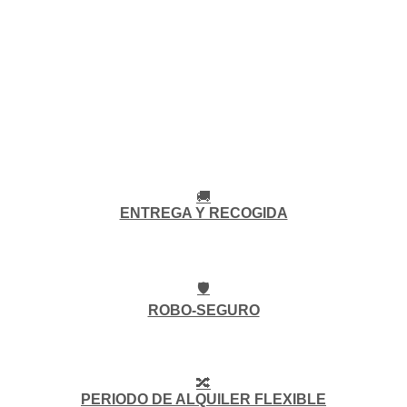
🚚
ENTREGA Y RECOGIDA
🛡️
ROBO-SEGURO
🔀
PERIODO DE ALQUILER FLEXIBLE