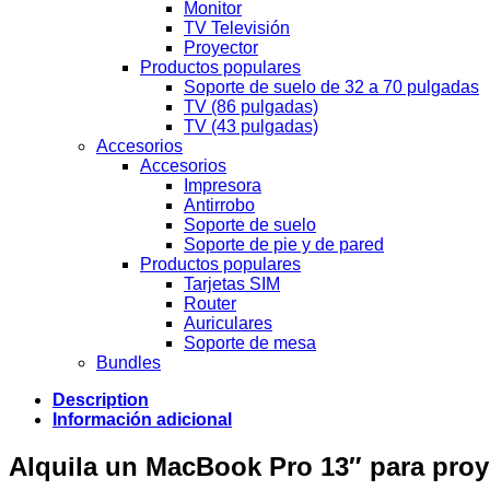
Monitor
TV Televisión
Proyector
Productos populares
Soporte de suelo de 32 a 70 pulgadas
TV (86 pulgadas)
TV (43 pulgadas)
Accesorios
Accesorios
Impresora
Antirrobo
Soporte de suelo
Soporte de pie y de pared
Productos populares
Tarjetas SIM
Router
Auriculares
Soporte de mesa
Bundles
Description
Información adicional
Alquila un MacBook Pro 13″ para proye