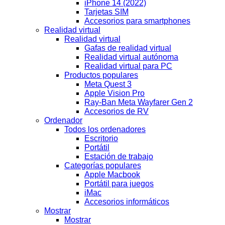
iPhone 14 (2022)
Tarjetas SIM
Accesorios para smartphones
Realidad virtual
Realidad virtual
Gafas de realidad virtual
Realidad virtual autónoma
Realidad virtual para PC
Productos populares
Meta Quest 3
Apple Vision Pro
Ray-Ban Meta Wayfarer Gen 2
Accesorios de RV
Ordenador
Todos los ordenadores
Escritorio
Portátil
Estación de trabajo
Categorías populares
Apple Macbook
Portátil para juegos
iMac
Accesorios informáticos
Mostrar
Mostrar