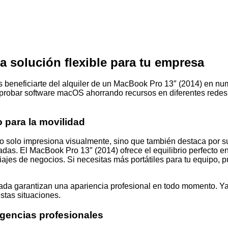
a solución flexible para tu empresa
s beneficiarte del alquiler de un MacBook Pro 13″ (2014) en nu
probar software macOS ahorrando recursos en diferentes redes 
 para la movilidad
solo impresiona visualmente, sino que también destaca por su a
lgadas. El MacBook Pro 13″ (2014) ofrece el equilibrio perfecto 
viajes de negocios. Si necesitas más portátiles para tu equipo,
bada garantizan una apariencia profesional en todo momento. Ya
stas situaciones.
xigencias profesionales