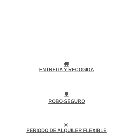
🚚
ENTREGA Y RECOGIDA
🛡️
ROBO-SEGURO
🔀
PERIODO DE ALQUILER FLEXIBLE