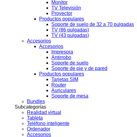
Monitor
TV Televisión
Proyector
Productos populares
Soporte de suelo de 32 a 70 pulgadas
TV (86 pulgadas)
TV (43 pulgadas)
Accesorios
Accesorios
Impresora
Antirrobo
Soporte de suelo
Soporte de pie y de pared
Productos populares
Tarjetas SIM
Router
Auriculares
Soporte de mesa
Bundles
Subcategorías
Realidad virtual
Tableta
Teléfono inteligente
Ordenador
Accesorios