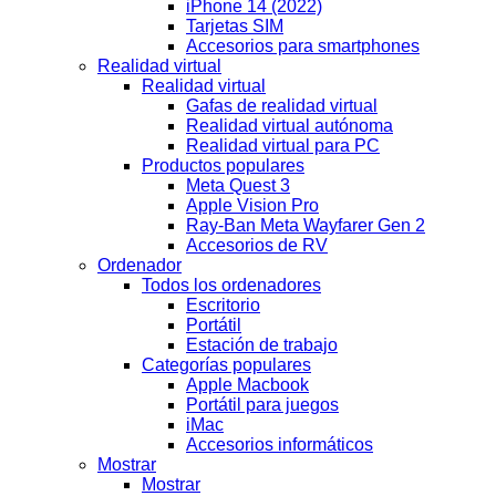
iPhone 14 (2022)
Tarjetas SIM
Accesorios para smartphones
Realidad virtual
Realidad virtual
Gafas de realidad virtual
Realidad virtual autónoma
Realidad virtual para PC
Productos populares
Meta Quest 3
Apple Vision Pro
Ray-Ban Meta Wayfarer Gen 2
Accesorios de RV
Ordenador
Todos los ordenadores
Escritorio
Portátil
Estación de trabajo
Categorías populares
Apple Macbook
Portátil para juegos
iMac
Accesorios informáticos
Mostrar
Mostrar